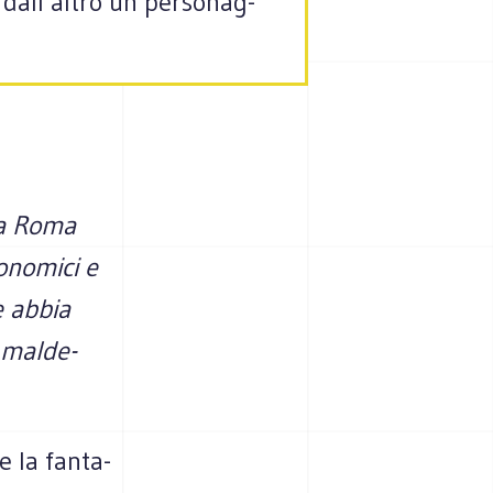
dall’altro un per­so­nag­
 da Roma
­no­mici e
e abbia
 mal­de­
 la fan­ta­