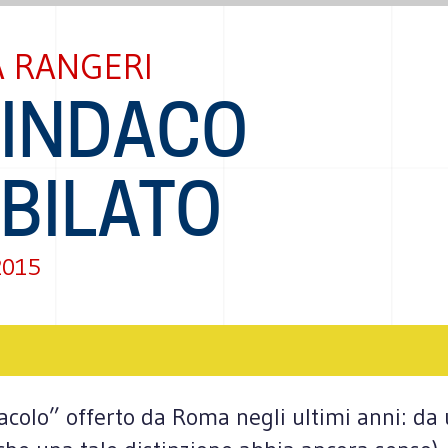
 RANGERI
SINDACO
BILATO
2015
ta­colo” offerto da Roma negli ultimi anni: da 