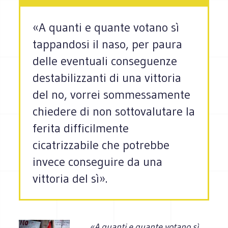
«A quanti e quante votano sì
tappandosi il naso, per paura
delle eventuali conseguenze
destabilizzanti di una vittoria
del no, vorrei sommessamente
chiedere di non sottovalutare la
ferita difficilmente
cicatrizzabile che potrebbe
invece conseguire da una
vittoria del sì».
«A quanti e quante votano sì