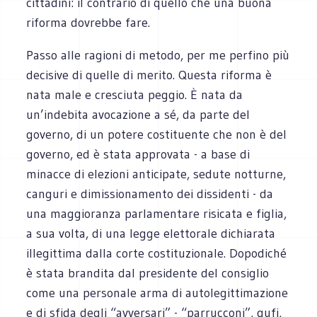
cittadini: il contrario di quello che una buona
riforma dovrebbe fare.
Passo alle ragioni di metodo, per me perfino più
decisive di quelle di merito. Questa riforma è
nata male e cresciuta peggio. È nata da
un’indebita avocazione a sé, da parte del
governo, di un potere costituente che non è del
governo, ed è stata approvata - a base di
minacce di elezioni anticipate, sedute notturne,
canguri e dimissionamento dei dissidenti - da
una maggioranza parlamentare risicata e figlia,
a sua volta, di una legge elettorale dichiarata
illegittima dalla corte costituzionale. Dopodiché
è stata brandita dal presidente del consiglio
come una personale arma di autolegittimazione
e di sfida degli “avversari” - “parrucconi”, gufi,