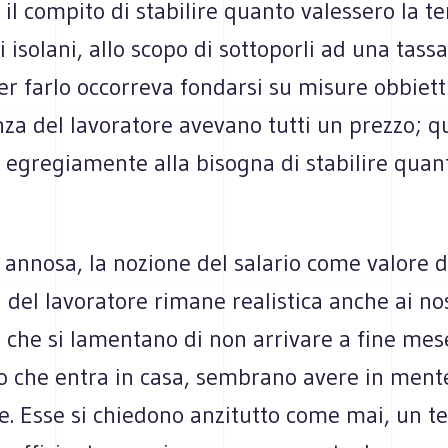
 il compito di stabilire quanto valessero la ter
i isolani, allo scopo di sottoporli ad una tass
er farlo occorreva fondarsi su misure obbietti
nza del lavoratore avevano tutti un prezzo; qu
 egregiamente alla bisogna di stabilire quan
annosa, la nozione del salario come valore d
 del lavoratore rimane realistica anche ai nos
 che si lamentano di non arrivare a fine mese,
io che entra in casa, sembrano avere in ment
e. Esse si chiedono anzitutto come mai, un te