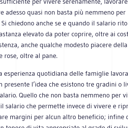
 sufficiente per vivere serenamente, lavorare
tre adesso quasi non basta più nemmeno per l
 Si chiedono anche se e quando il salario rit
stanza elevato da poter coprire, oltre ai cost
stenza, anche qualche modesto piacere della 
 rose, oltre al pane.
a esperienza quotidiana delle famiglie lavorat
presente l’idea che esistono tre gradini o liv
 salario. Quello che non basta nemmeno per vi
il salario che permette invece di vivere e ri
are margini per alcun altro beneficio; infine 
 tenore di vita appropriato al grado di svilu