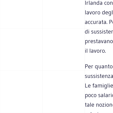
Irlanda con
lavoro degl
accurata. P
di sussiste
prestavano
il lavoro.
Per quanto 
sussistenza
Le famiglie
poco salar
tale nozion