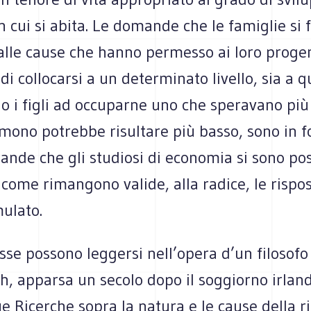
n cui si abita. Le domande che le famiglie si 
alle cause che hanno permesso ai loro progen
 di collocarsi a un determinato livello, sia a q
 i figli ad occuparne uno che speravano più 
mono potrebbe risultare più basso, sono in f
nde che gli studiosi di economia si sono pos
ì come rimangono valide, alla radice, le rispo
ulato.
sse possono leggersi nell’opera d’un filosofo
, apparsa un secolo dopo il soggiorno irland
ue Ricerche sopra la natura e le cause della r