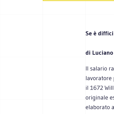
Se è diffic
di Luciano
Il salario 
lavoratore 
il 1672 Wil
originale e
elaborato a