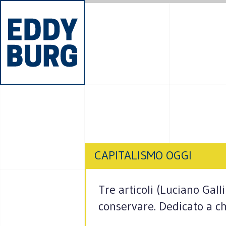
CAPITALISMO OGGI
Tre articoli (Luciano Gall
conservare. Dedicato a ch