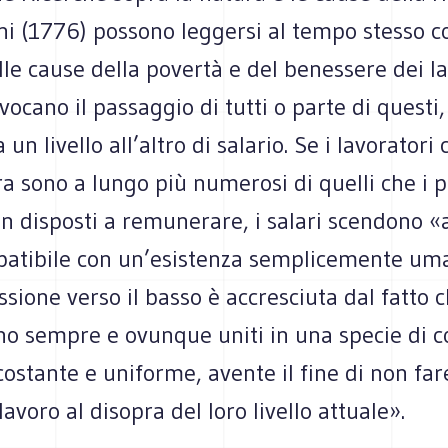
oni (1776) possono leggersi al tempo stesso 
lle cause della povertà e del benessere dei la
ocano il passaggio di tutti o parte di questi, 
a un livello all’altro di salario. Se i lavoratori
ra sono a lungo più numerosi di quelli che i 
n disposti a remunerare, i salari scendono «
mpatibile con un’esistenza semplicemente um
sione verso il basso è accresciuta dal fatto c
no sempre e ovunque uniti in una specie di c
costante e uniforme, avente il fine di non far
 lavoro al disopra del loro livello attuale».