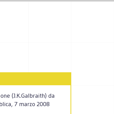
ione (J.K.Galbraith) da
ubblica, 7 marzo 2008