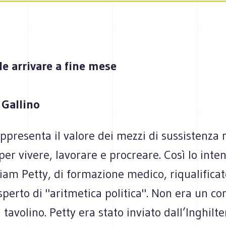
ile arrivare a fine mese
 Gallino
rappresenta il valore dei mezzi di sussistenza 
per vivere, lavorare e procreare. Così lo int
liam Petty, di formazione medico, riqualifica
sperto di "aritmetica politica". Non era un co
 tavolino. Petty era stato inviato dall’Inghilte