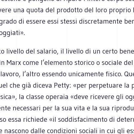
ere una quota del prodotto del loro proprio 
 grado di essere essi stessi discretamente ben
loggiati».
 livello del salario, il livello di un certo ben
n Marx come l’elemento storico o sociale del
-lavoro, l’altro essendo unicamente fisico. Qu
uel che già diceva Petty: «per perpetuare la 
isica», la classe operaia «deve ricevere gli og
te necessari per la sua vita e la sua riprodu
o essa richiede «il soddisfacimento di deter
e nascono dalle condizioni sociali in cui gli e