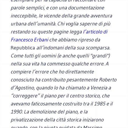
parole semplici, e con una documentazione
ineccepibile, le vicende della grande avventura
urbana dell’umanità. Chi voglia saperne di più
restando su queste pagine legga
l’articolo di
Francesco Erbani
che abbiamo ripreso da
Repubblica
all’indomani della sua scomparsa.
Come tutti gli uomini (e anche quelli "grandi")
nella sua vita ha commesso qualche errore. A
compiere l’errore che ho direttamente
conosciuto ha contribuito pesantemente Roberto
d’Agostino, quando lo ha chiamato a Venezia a
“correggere” il piano per il centro storico, che
avevamo faticosamente costruito tra il 1985 e il
1990. La demolizione del piano, e la
privatizzazione della città storica iniziarono
quando, con la giunta guidata da Massimo