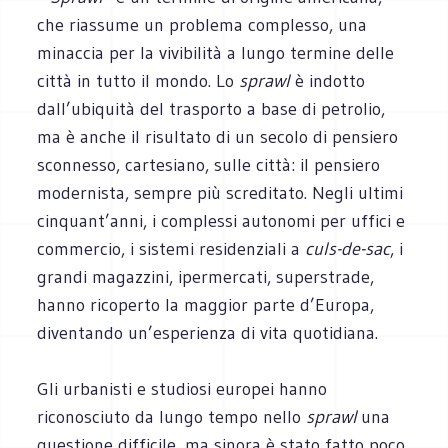
che riassume un problema complesso, una
minaccia per la vivibilità a lungo termine delle
città in tutto il mondo. Lo
sprawl
è indotto
dall’ubiquità del trasporto a base di petrolio,
ma è anche il risultato di un secolo di pensiero
sconnesso, cartesiano, sulle città: il pensiero
modernista, sempre più screditato. Negli ultimi
cinquant’anni, i complessi autonomi per uffici e
commercio, i sistemi residenziali a
culs-de-sac
, i
grandi magazzini, ipermercati, superstrade,
hanno ricoperto la maggior parte d’Europa,
diventando un’esperienza di vita quotidiana.
Gli urbanisti e studiosi europei hanno
riconosciuto da lungo tempo nello
sprawl
una
questione difficile, ma sinora è stato fatto poco,