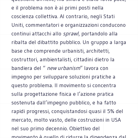
e il problema non è ai primi posti nella
coscienza collettiva. Al contrario, negli Stati
Uniti, commentatori e organizzazioni conducono
continui attacchi allo
sprawl
, portandolo alla
ribalta del dibattito pubblico. Un gruppo a larga
base che comprende urbanisti, architetti,
costruttori, ambientalisti, cittadini dietro la
bandiera del “
new urbanism
” lavora con
impegno per sviluppare soluzioni pratiche a
questo problema. Il movimento si concentra
sulla progettazione fisica e l’azione pratica
sostenuta dall’impegno pubblico, e ha fatto
rapidi progressi, conquistandosi quasi il 5% del
mercato, molto vasto, delle costruzioni in USA
nel suo primo decennio. Obiettivo del
movimento è quello di ridurre la dipendenza dal