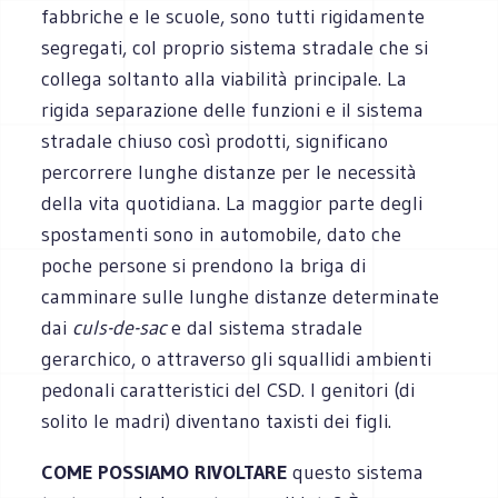
fabbriche e le scuole, sono tutti rigidamente
segregati, col proprio sistema stradale che si
collega soltanto alla viabilità principale. La
rigida separazione delle funzioni e il sistema
stradale chiuso così prodotti, significano
percorrere lunghe distanze per le necessità
della vita quotidiana. La maggior parte degli
spostamenti sono in automobile, dato che
poche persone si prendono la briga di
camminare sulle lunghe distanze determinate
dai
culs-de-sac
e dal sistema stradale
gerarchico, o attraverso gli squallidi ambienti
pedonali caratteristici del CSD. I genitori (di
solito le madri) diventano taxisti dei figli.
COME POSSIAMO RIVOLTARE
questo sistema