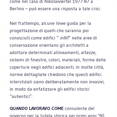
come nel caso di Nikolaiviertel 1977-87 a
Berlino – può essere una risposta a tale crisi.
Nel frattempo, alcune linee guida per la
progettazione di quelli che saranno poi
conosciuti come edifici “
infill
” nelle aree di
conservazione orientano gli architetti a
adottare determinati allineamenti, altezze,
sistemi di finestre, colori, materiali, forme delle
coperture negli edifici adiacenti. In molte città,
norme dettagliate chiedono che questi edifici
interstiziali siano deliberatamente non invasivi,
in modo da enfatizzare gli edifici storici
“autentici”.
QUANDO LAVORAVO COME
consulente del
governo per la tutela storica nei primi anni ’90,