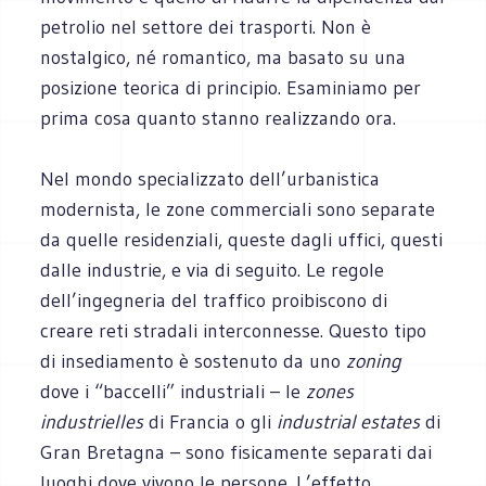
petrolio nel settore dei trasporti. Non è
nostalgico, né romantico, ma basato su una
posizione teorica di principio. Esaminiamo per
prima cosa quanto stanno realizzando ora.
Nel mondo specializzato dell’urbanistica
modernista, le zone commerciali sono separate
da quelle residenziali, queste dagli uffici, questi
dalle industrie, e via di seguito. Le regole
dell’ingegneria del traffico proibiscono di
creare reti stradali interconnesse. Questo tipo
di insediamento è sostenuto da uno
zoning
dove i “baccelli” industriali – le
zones
industrielles
di Francia o gli
industrial estates
di
Gran Bretagna – sono fisicamente separati dai
luoghi dove vivono le persone. L’effetto