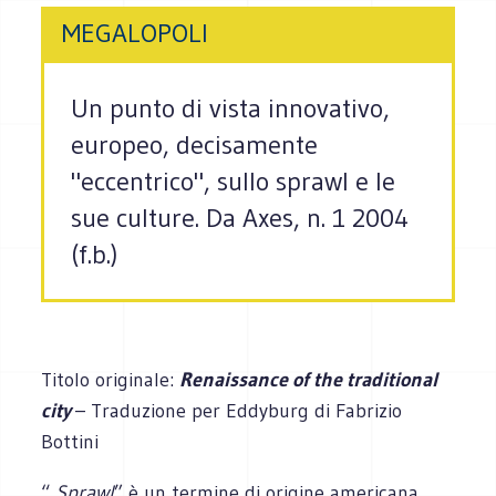
MEGALOPOLI
Un punto di vista innovativo,
europeo, decisamente
"eccentrico", sullo sprawl e le
sue culture. Da Axes, n. 1 2004
(f.b.)
Titolo originale:
Renaissance of the traditional
city
– Traduzione per Eddyburg di Fabrizio
Bottini
“
Sprawl
” è un termine di origine americana,