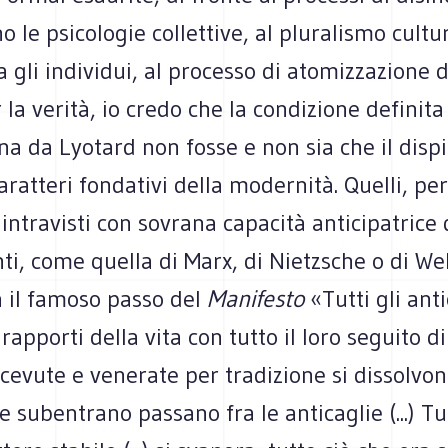
o le psicologie collettive, al pluralismo cultu
a gli individui, al processo di atomizzazione d
r la verità, io credo che la condizione definita
a da Lyotard non fosse e non sia che il dis
aratteri fondativi della modernità. Quelli, per
 intravisti con sovrana capacità anticipatrice
i, come quella di Marx, di Nietzsche o di We
a il famoso passo del
Manifesto
«Tutti gli anti
 rapporti della vita con tutto il loro seguito d
cevute e venerate per tradizione si dissolvono
e subentrano passano fra le anticaglie (...) Tu