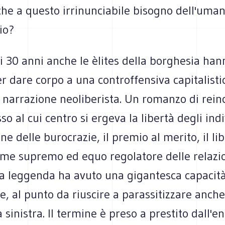
che a questo irrinunciabile bisogno dell'uma
io?
i 30 anni anche le èlites della borghesia hann
r dare corpo a una controffensiva capitalisti
a narrazione neoliberista. Un romanzo di rei
so al cui centro si ergeva la libertà degli indi
one delle burocrazie, il premio al merito, il li
me supremo ed equo regolatore delle relazion
a leggenda ha avuto una gigantesca capacità
e, al punto da riuscire a parassitizzare anche
la sinistra. Il termine è preso a prestito dall'