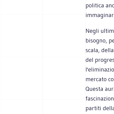
politica an
immaginar
Negli ultim
bisogno, pe
scala, dell
del progres
l'eliminazi
mercato co
Questa aur
fascinazion
partiti del