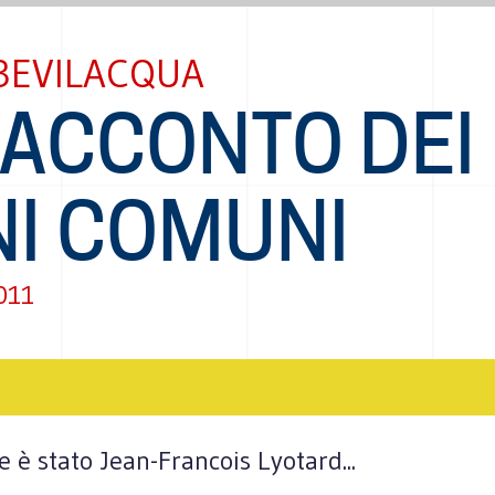
BEVILACQUA
RACCONTO DEI
NI COMUNI
011
e è stato Jean-Francois Lyotard...