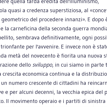
dere quella tarda eredità dell'illuminismo,
la quasi a credenza superstiziosa, al «conce
geometrico del procedere innanzi». E dopo 
 e la carneficina della seconda guerra mondi
ellito, sembrava definitivamente, ogni possi
trionfante per l'avvenire. E invece non è stato
da metà del novecento è fiorita una nuova st
razione dello
sviluppo
, in cui siamo in parte 
 crescita economica continua e la distribuzio
 un numero crescente di cittadini ha reincarn
 e per alcuni decenni, la vecchia epica del 
o. Il movimento operaio e i partiti di sinistr