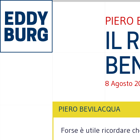
PIERO 
IL 
BE
8 Agosto 2
PIERO BEVILACQUA
Forse è utile ricordare ch