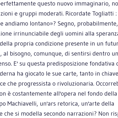
perfettamente questo nuovo immaginario, n
zioni e gruppi moderati. Ricordate Togliatti 
 e andiamo lontano»? Segno, probabilmente,
ione irrinunciabile degli uomini alla speranza
 della propria condizione presente in un fut
e, al bisogno, comunque, di sentirsi dentro un
enso. E' su questa predisposizione fondativa 
derna ha giocato le sue carte, tanto in chiav
ce che progressista o rivoluzionaria. Occorr
on è costantemente all'opera nel fondo della 
o Machiavelli, un'ars retorica, un'arte della
e che si modella secondo narrazioni? Non ri