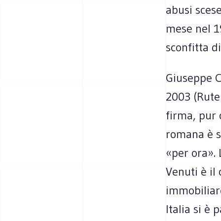
abusi scese
mese nel 19
sconfitta 
Giuseppe C
2003 (Rutel
firma, pur 
romana è s
«per ora». 
Venuti è il
immobiliar
Italia si è