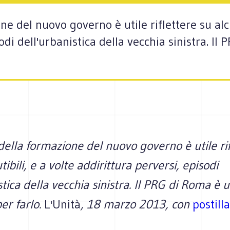
one del nuovo governo è utile riflettere su alcu
sodi dell'urbanistica della vecchia sinistra. 
a della formazione del nuovo governo è utile ri
tibili, e a volte addirittura perversi, episodi
stica della vecchia sinistra. Il PRG di Roma è
er farlo.
L'Unità
, 18 marzo 2013, con
postilla