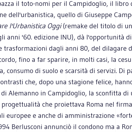
zza il toto-nomi per il Campidoglio, il libro 
ne dell'urbanistica, quello di Giuseppe Camp
re l'Urbanistica Oggi
(remake del titolo di u
i anni '60. edizione INU), dà l'opportunità di
 trasformazioni dagli anni 80, del dilagare 
cordo, fino a far sparire, in molti casi, la cesu
 consumo di suolo e scarsità di servizi. Di p
ontrasti che, dopo una stagione felice, hann
o di Alemanno in Campidoglio, la sconfitta di
i progettualità che proiettava Roma nel fir
ali europee e anche di amministrazione «fort
1994 Berlusconi annunciò il condono ma a Ro