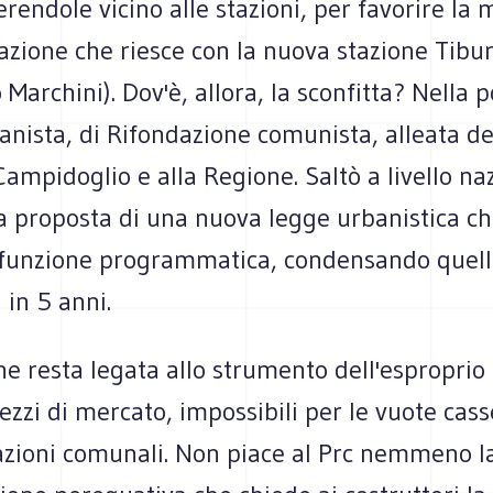
erendole vicino alle stazioni, per favorire la 
azione che riesce con la nuova stazione Tibur
 Marchini). Dov'è, allora, la sconfitta? Nella p
banista, di Rifondazione comunista, alleata de
 Campidoglio e alla Regione. Saltò a livello na
a proposta di una nuova legge urbanistica ch
 funzione programmatica, condensando quel
 in 5 anni.
e resta legata allo strumento dell'esproprio c
ezzi di mercato, impossibili per le vuote cass
zioni comunali. Non piace al Prc nemmeno l