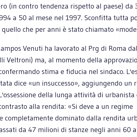
ro (in contro tendenza rispetto al paese) da 
94 a 50 al mese nel 1997. Sconfitta tutta pol
di quello che per anni è stato chiamato «mod
ampos Venuti ha lavorato al Prg di Roma dal
li Veltroni) ma, al momento della approvazio
confermando stima e fiducia nel sindaco. L'e
tata dice «un insuccesso», aggiungendo un r
L'ossessione della lunga attività di urbanist
 contrasto alla rendita: «Si deve a un regime
e completamente dominato dalla rendita urb
 passati da 47 milioni di stanze negli anni 60 a