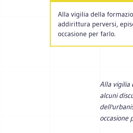
Alla vigilia della formazi
addirittura perversi, epi
occasione per farlo.
Alla vigili
alcuni discu
dell'urbani
occasione p