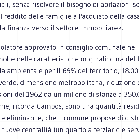
ali, senza risolvere il bisogno di abitazioni so
l reddito delle famiglie all'acquisto della cas
a finanza verso il settore immobiliare».
golatore approvato in consiglio comunale nel
lte delle caratteristiche originali: cura del 
a ambientale per il 69% del territorio, 18.00
 verde, dimensione metropolitana, riduzione 
sioni del 1962 da un milione di stanze a 350.
ime, ricorda Campos, sono una quantità resi
te eliminabile, che il comune propose di distr
 nuove centralità (un quarto a terziario e serv