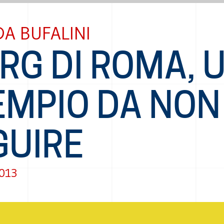
A BUFALINI
PRG DI ROMA, 
EMPIO DA NON
GUIRE
2013