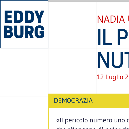
NADIA 
IL 
NU
12 Luglio 
DEMOCRAZIA
«Il pericolo numero uno d