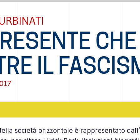
URBINATI
PRESENTE CHE
TRE IL FASCI
2017
ella società orizzontale è rappresentato dall