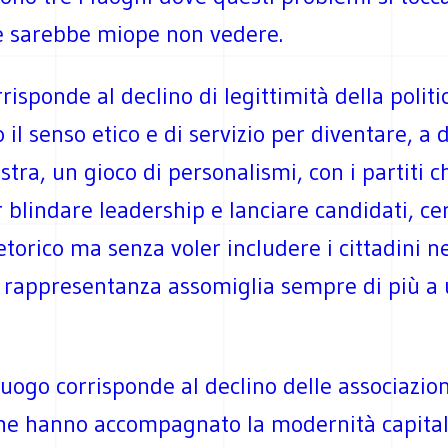
 sarebbe miope non vedere.
rrisponde al declino di legittimità della politi
 il senso etico e di servizio per diventare, a 
stra, un gioco di personalismi, con i partiti 
r blindare leadership e lanciare candidati, c
torico ma senza voler includere i cittadini ne
la rappresentanza assomiglia sempre di più a
luogo corrisponde al declino delle associazion
he hanno accompagnato la modernità capital