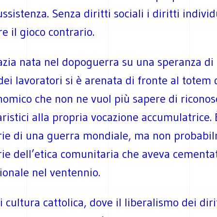
sistenza. Senza diritti sociali i diritti individ
e il gioco contrario.
zia nata nel dopoguerra su una speranza di
dei lavoratori si è arenata di fronte al totem 
nomico che non ne vuol più sapere di riconos
daristici alla propria vocazione accumulatrice.
rie di una guerra mondiale, ma non probabi
ie dell’etica comunitaria che aveva cementat
ionale nel ventennio.
 cultura cattolica, dove il liberalismo dei dirit