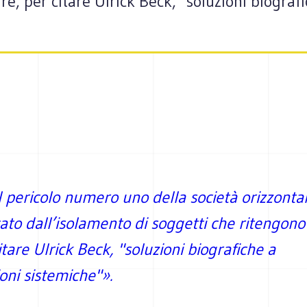
re, per citare Ulrick Beck, "soluzioni biograf
l pericolo numero uno della società orizzonta
to dall’isolamento di soggetti che ritengono
itare Ulrick Beck, "soluzioni biografiche a
oni sistemiche"».