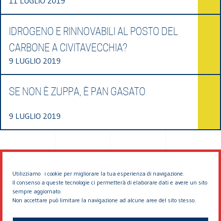
11 LUGLIO 2019
IDROGENO E RINNOVABILI AL POSTO DEL
CARBONE A CIVITAVECCHIA?
9 LUGLIO 2019
SE NON È ZUPPA, È PAN GASATO
9 LUGLIO 2019
Utilizziamo i cookie per migliorare la tua esperienza di navigazione.
Il consenso a queste tecnologie ci permetterà di elaborare dati e avere un sito
sempre aggiornato.
Non accettare può limitare la navigazione ad alcune aree del sito stesso.
© 2026 EDDYBURG