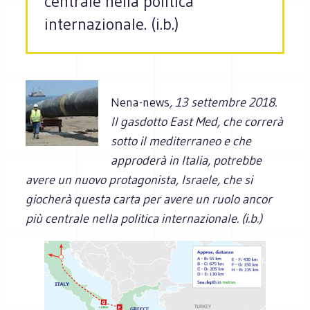
centrale nella politica
internazionale. (i.b.)
Nena-news
, 13 settembre 2018.
Il gasdotto East Med, che correrà
sotto il mediterraneo e che
approderà in Italia, potrebbe
avere un nuovo protagonista, Israele, che si
giocherà questa carta per avere un ruolo ancor
più centrale nella politica internazionale. (i.b.)