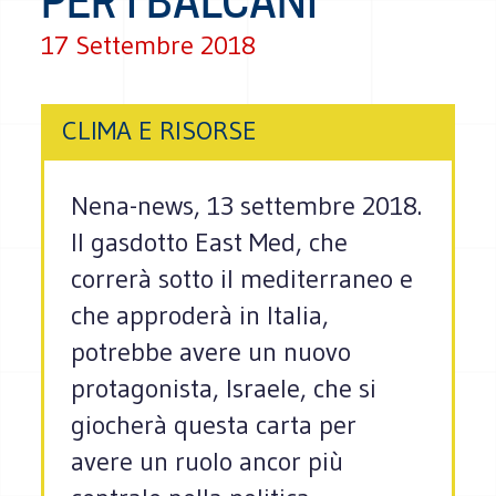
PER I BALCANI
17 Settembre 2018
CLIMA E RISORSE
Nena-news, 13 settembre 2018.
Il gasdotto East Med, che
correrà sotto il mediterraneo e
che approderà in Italia,
potrebbe avere un nuovo
protagonista, Israele, che si
giocherà questa carta per
avere un ruolo ancor più