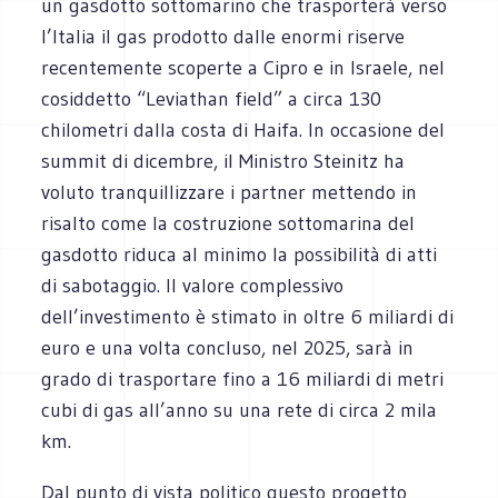
un gasdotto sottomarino che ‎trasporterà verso
l’Italia il gas prodotto dalle enormi riserve
recentemente scoperte a Cipro e in ‎Israele, nel
cosiddetto “Leviathan field” a circa 130
chilometri dalla costa di Haifa. In occasione del
‎summit di dicembre, il Ministro Steinitz ha
voluto tranquillizzare i partner mettendo in
risalto come ‎la costruzione sottomarina del
gasdotto riduca al minimo la possibilità di atti
di sabotaggio. Il valore ‎complessivo
dell’investimento è stimato in oltre 6 miliardi di
euro e una volta concluso, nel 2025, ‎sarà in
grado di trasportare fino a 16 miliardi di metri
cubi di gas all’anno su una rete di circa 2 mila
‎km.‎
Dal punto di vista politico questo progetto