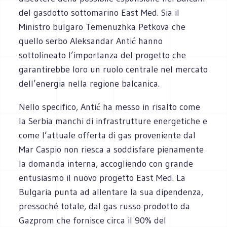
del gasdotto sottomarino East Med. Sia il
Ministro bulgaro Temenuzhka ‎Petkova che
quello serbo Aleksandar Antić hanno
sottolineato l’importanza del progetto che
‎garantirebbe loro un ruolo centrale nel mercato
dell’energia nella regione balcanica. ‎
Nello specifico, Antić ha messo in risalto come
la Serbia manchi di infrastrutture energetiche e
come ‎l’attuale offerta di gas proveniente dal
Mar Caspio non riesca a soddisfare pienamente
la domanda ‎interna, accogliendo con grande
entusiasmo il nuovo progetto East Med. La
Bulgaria punta ad ‎allentare la sua dipendenza,
pressoché totale, dal gas russo prodotto da
Gazprom che fornisce circa il ‎‎90% del