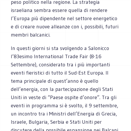
peso politico nella regione. La strategia
israeliana sembra essere quella di rendere
l’Europa più ‎dipendente nel settore energetico
e di creare nuove alleanze con i, possibili, futuri
membri ‎balcanici.‎
In questi giorni si sta svolgendo a Salonicco
l’83esimo International Trade Fair (8-16
Settembre), ‎considerato tra i più importanti
eventi fieristici di tutto il Sud-Est Europa. Il
tema principale di ‎quest’anno è quello
dell’energia, con la partecipazione degli Stati
Uniti in veste di “Paese ospite ‎d’onore”. Tra gli
eventi in programma si è svolto, il 9 settembre,
un incontro tra i Ministri ‎dell’Energia di Grecia,
Israele, Bulgaria, Serbia e Stati Uniti per
discutere della possibile ‎espansione nei Balcani