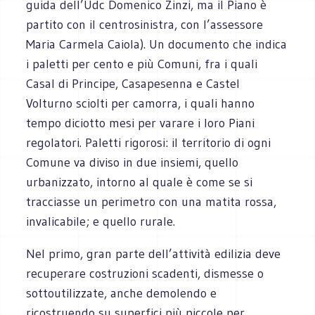
guida dell’Udc Domenico Zinzi, ma il Piano è
partito con il centrosinistra, con l’assessore
Maria Carmela Caiola). Un documento che indica
i paletti per cento e più Comuni, fra i quali
Casal di Principe, Casapesenna e Castel
Volturno sciolti per camorra, i quali hanno
tempo diciotto mesi per varare i loro Piani
regolatori. Paletti rigorosi: il territorio di ogni
Comune va diviso in due insiemi, quello
urbanizzato, intorno al quale è come se si
tracciasse un perimetro con una matita rossa,
invalicabile; e quello rurale.
Nel primo, gran parte dell’attività edilizia deve
recuperare costruzioni scadenti, dismesse o
sottoutilizzate, anche demolendo e
ricostruendo su superfici più piccole per