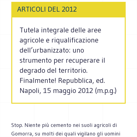
ARTICOLI DEL 2012
Tutela integrale delle aree
agricole e riqualificazione
dell’urbanizzato: uno
strumento per recuperare il
degrado del territorio.
Finalmente! Repubblica, ed.
Napoli, 15 maggio 2012 (m.p.g.)
Stop. Niente più cemento nei suoli agricoli di
Gomorra, su molti dei quali vigilano gli uomini