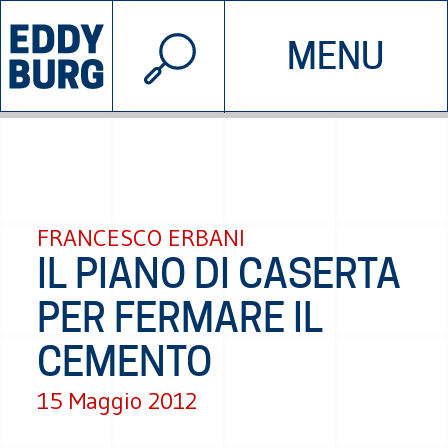
© 2026 EDDYBURG
MENU
INIZIATIVE
CHI SIAMO
SOSTIENICI
CONTATTACI
FRANCESCO ERBANI
IL PIANO DI CASERTA
PER FERMARE IL
CEMENTO
15 Maggio 2012