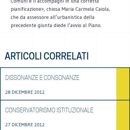
Comuni e li accompagni in una corretta
pianificazione», chiosa Maria Carmela Caiola,
che da assessore all’urbanistica della
precedente giunta diede l’avvio al Piano.
ARTICOLI CORRELATI
DISSONANZE E CONSONANZE
28 DICEMBRE 2012
CONSERVATORISMO ISTITUZIONALE
27 DICEMBRE 2012