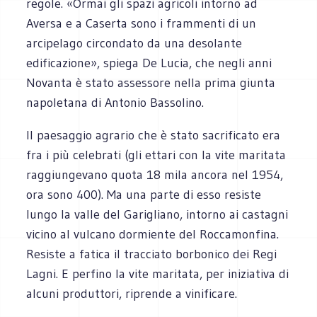
regole. «Ormai gli spazi agricoli intorno ad
Aversa e a Caserta sono i frammenti di un
arcipelago circondato da una desolante
edificazione», spiega De Lucia, che negli anni
Novanta è stato assessore nella prima giunta
napoletana di Antonio Bassolino.
Il paesaggio agrario che è stato sacrificato era
fra i più celebrati (gli ettari con la vite maritata
raggiungevano quota 18 mila ancora nel 1954,
ora sono 400). Ma una parte di esso resiste
lungo la valle del Garigliano, intorno ai castagni
vicino al vulcano dormiente del Roccamonfina.
Resiste a fatica il tracciato borbonico dei Regi
Lagni. E perfino la vite maritata, per iniziativa di
alcuni produttori, riprende a vinificare.