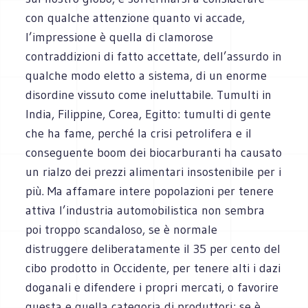
con qualche attenzione quanto vi accade,
l’impressione è quella di clamorose
contraddizioni di fatto accettate, dell’assurdo in
qualche modo eletto a sistema, di un enorme
disordine vissuto come ineluttabile. Tumulti in
India, Filippine, Corea, Egitto: tumulti di gente
che ha fame, perché la crisi petrolifera e il
conseguente boom dei biocarburanti ha causato
un rialzo dei prezzi alimentari insostenibile per i
più. Ma affamare intere popolazioni per tenere
attiva l’industria automobilistica non sembra
poi troppo scandaloso, se è normale
distruggere deliberatamente il 35 per cento del
cibo prodotto in Occidente, per tenere alti i dazi
doganali e difendere i propri mercati, o favorire
questa e quella categoria di produttori; se è