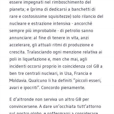
essere impegnati nel rimboschimento del
pianeta; e (prima di dedicarsi a banchetti di
rare e costosissime squisitezze) solo rilancio del
nucleare e estrazione intensiva - ancorché
sempre più improbabile - di petrolio sanno
annunciare: al fine di tenere in vita, anzi
accelerare, gli attuali ritmi di produzione e
crescita. Tralasciando ogni menzione relativa ai
poli in liquefazione e, men che mai, agli
incidenti occorsi proprio in coincidenza col G8 a
ben tre centrali nucleari, in Usa, Francia e
Moldavia. Qualcuno li ha definiti ”piccoli esseri,
avari e ipocriti”. Concordo pienamente.
E d’altronde non serviva un altro G8 per
convincersene. A dare un’occhiata tutt’attorno
sul nostro globo, e soffermarsi a considerare