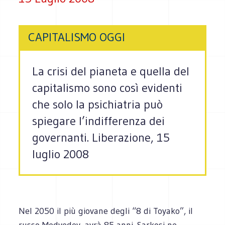
CAPITALISMO OGGI
La crisi del pianeta e quella del
capitalismo sono così evidenti
che solo la psichiatria può
spiegare l’indifferenza dei
governanti. Liberazione, 15
luglio 2008
Nel 2050 il più giovane degli “8 di Toyako”, il
russo Medvedev, avrà 85 anni. Sarkosi ne