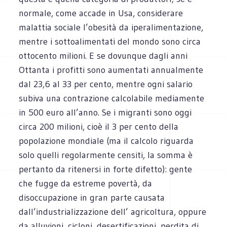
normale, come accade in Usa, considerare
malattia sociale l’obesità da iperalimentazione,
mentre i sottoalimentati del mondo sono circa
ottocento milioni. E se dovunque dagli anni
Ottanta i profitti sono aumentati annualmente
dal 23,6 al 33 per cento, mentre ogni salario
subiva una contrazione calcolabile mediamente
in 500 euro all’anno. Se i migranti sono oggi
circa 200 milioni, cioè il 3 per cento della
popolazione mondiale (ma il calcolo riguarda
solo quelli regolarmente censiti, la somma è
pertanto da ritenersi in forte difetto): gente
che fugge da estreme povertà, da
disoccupazione in gran parte causata
dall’industrializzazione dell’ agricoltura, oppure
da alluvioni, cicloni, desertificazioni, perdita di