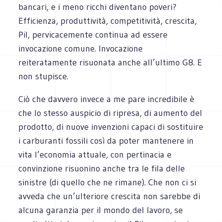
bancari, e i meno ricchi diventano poveri?
Efficienza, produttività, competitività, crescita,
Pil, pervicacemente continua ad essere
invocazione comune. Invocazione
reiteratamente risuonata anche all’ultimo G8. E
non stupisce.
Ciò che davvero invece a me pare incredibile è
che lo stesso auspicio di ripresa, di aumento del
prodotto, di nuove invenzioni capaci di sostituire
i carburanti fossili così da poter mantenere in
vita l’economia attuale, con pertinacia e
convinzione risuonino anche tra le fila delle
sinistre (di quello che ne rimane). Che non ci si
avveda che un’ulteriore crescita non sarebbe di
alcuna garanzia per il mondo del lavoro, se