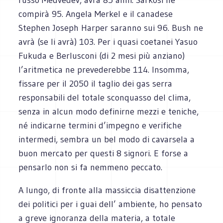
compirà 95. Angela Merkel e il canadese
Stephen Joseph Harper saranno sui 96. Bush ne
avrà (se li avrà) 103. Per i quasi coetanei Yasuo
Fukuda e Berlusconi (di 2 mesi più anziano)
l’aritmetica ne prevederebbe 114. Insomma,
fissare per il 2050 il taglio dei gas serra
responsabili del totale sconquasso del clima,
senza in alcun modo definirne mezzi e teniche,
né indicarne termini d’impegno e verifiche
intermedi, sembra un bel modo di cavarsela a
buon mercato per questi 8 signori. E forse a
pensarlo non si fa nemmeno peccato.
A lungo, di fronte alla massiccia disattenzione
dei politici per i guai dell’ ambiente, ho pensato
a greve ignoranza della materia, a totale