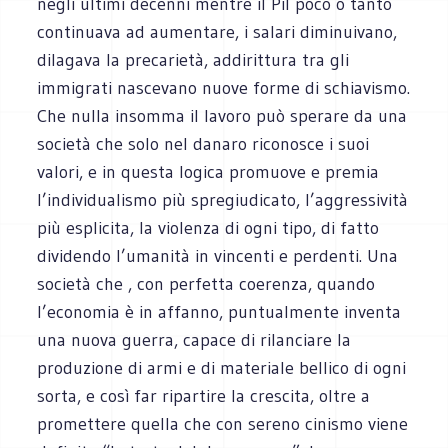
negli ultimi decenni mentre il Pil poco o tanto
continuava ad aumentare, i salari diminuivano,
dilagava la precarietà, addirittura tra gli
immigrati nascevano nuove forme di schiavismo.
Che nulla insomma il lavoro può sperare da una
società che solo nel danaro riconosce i suoi
valori, e in questa logica promuove e premia
l’individualismo più spregiudicato, l’aggressività
più esplicita, la violenza di ogni tipo, di fatto
dividendo l’umanità in vincenti e perdenti. Una
società che , con perfetta coerenza, quando
l’economia è in affanno, puntualmente inventa
una nuova guerra, capace di rilanciare la
produzione di armi e di materiale bellico di ogni
sorta, e così far ripartire la crescita, oltre a
promettere quella che con sereno cinismo viene