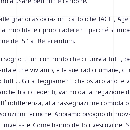
mo a usare petrolio e carbone.
alle grandi associazioni cattoliche (ACLI, Age
 a mobilitare i propri aderenti perché si im
one del SI’ al Referendum.
sogno di un confronto che ci unisca tutti, p
ntale che viviamo, e le sue radici umane, ci
o tutti….Gli atteggiamenti che ostacolano le v
anche fra i credenti, vanno dalla negazione d
l’indifferenza, alla rassegnazione comoda o 
 soluzioni tecniche. Abbiamo bisogno di nuov
 universale. Come hanno detto i vescovi del S