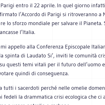
Parigi entro il 22 aprile. In quel giorno infatt
irmato l’Accordo di Parigi si ritroveranno a
are lo sforzo mondiale per salvare il Pianeta.
ncasse l’Italia.
mi appello alla Conferenza Episcopale Italia
la spinta di Laudato Si’, inviti le comunità cr
su questi temi vitali per il futuro dell’uomo e
votare quindi di conseguenza.
a tutti i sacerdoti perché nelle omelie domen
i fedeli la drammatica crisi ecologica che ci 