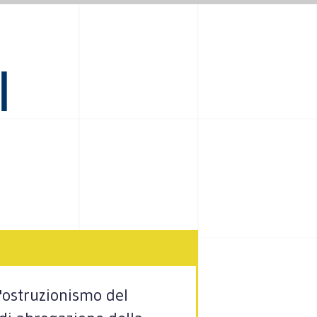
I
l'ostruzionismo del