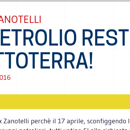
ANOTELLI
PETROLIO REST
TTOTERRA!
2016
x Zanotelli perchè il 17 aprile, sconfiggendo 