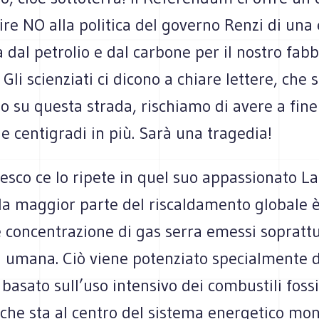
ire NO alla politica del governo Renzi di una
dal petrolio e dal carbone per il nostro fab
 Gli scienziati ci dicono a chiare lettere, che 
 su questa strada, rischiamo di avere a fine
ue centigradi in più. Sarà una tragedia!
esco ce lo ripete in quel suo appassionato L
i la maggior parte del riscaldamento globale 
 concentrazione di gas serra emessi soprattu
tà umana. Ciò viene potenziato specialmente 
 basato sull’uso intensivo dei combustili fossi
che sta al centro del sistema energetico mond