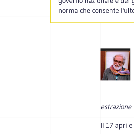
governo nazionale e dei gr
norma che consente l'ulter
estrazione 
Il 17 april