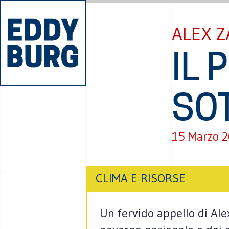
ALEX Z
IL 
SO
15 Marzo 
CLIMA E RISORSE
Un fervido appello di Ale