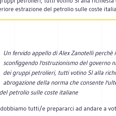
uppi petrolieri, tutti votino SI alla richiest
iore estrazione del petrolio sulle coste itali
Un fervido appello di Alex Zanotelli perchè il
sconfiggendo l'ostruzionismo del governo n
dei gruppi petrolieri, tutti votino SI alla rich
abrogazione della norma che consente l'ult
del petrolio sulle coste italiane
e dobbiamo tutti/e prepararci ad andare a vot