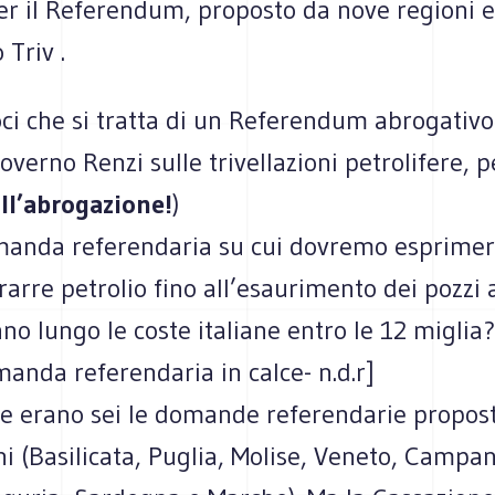
er il Referendum, proposto da nove regioni e
 Triv .
ci che si tratta di un Referendum abrogativo
overno Renzi sulle trivellazioni petrolifere, p
all’abrogazione!
)
manda referendaria su cui dovremo esprimerc
rarre petrolio fino all’esaurimento dei pozzi 
ano lungo le coste italiane entro le 12 miglia?
manda referendaria in calce- n.d.r]
te erano sei le domande referendarie propost
i (Basilicata, Puglia, Molise, Veneto, Campan