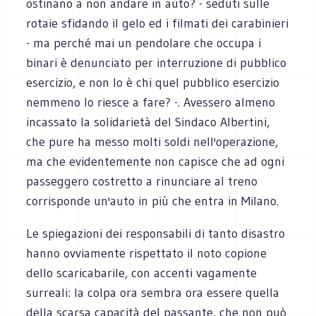
ostinano a non andare in auto? - seduti sulle
rotaie sfidando il gelo ed i filmati dei carabinieri
- ma perché mai un pendolare che occupa i
binari è denunciato per interruzione di pubblico
esercizio, e non lo è chi quel pubblico esercizio
nemmeno lo riesce a fare? -. Avessero almeno
incassato la solidarietà del Sindaco Albertini,
che pure ha messo molti soldi nell'operazione,
ma che evidentemente non capisce che ad ogni
passeggero costretto a rinunciare al treno
corrisponde un'auto in più che entra in Milano.
Le spiegazioni dei responsabili di tanto disastro
hanno ovviamente rispettato il noto copione
dello scaricabarile, con accenti vagamente
surreali: la colpa ora sembra ora essere quella
della scarsa capacità del passante, che non può