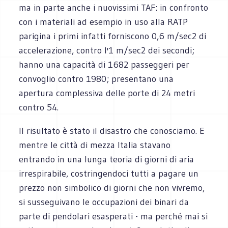
ma in parte anche i nuovissimi TAF: in confronto
con i materiali ad esempio in uso alla RATP
parigina i primi infatti forniscono 0,6 m/sec2 di
accelerazione, contro l'1 m/sec2 dei secondi;
hanno una capacità di 1682 passeggeri per
convoglio contro 1980; presentano una
apertura complessiva delle porte di 24 metri
contro 54.
Il risultato è stato il disastro che conosciamo. E
mentre le città di mezza Italia stavano
entrando in una lunga teoria di giorni di aria
irrespirabile, costringendoci tutti a pagare un
prezzo non simbolico di giorni che non vivremo,
si susseguivano le occupazioni dei binari da
parte di pendolari esasperati - ma perché mai si