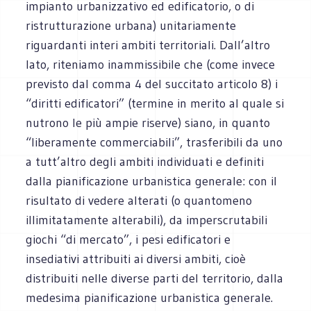
impianto urbanizzativo ed edificatorio, o di
ristrutturazione urbana) unitariamente
riguardanti interi ambiti territoriali. Dall’altro
lato, riteniamo inammissibile che (come invece
previsto dal comma 4 del succitato articolo 8) i
“diritti edificatori” (termine in merito al quale si
nutrono le più ampie riserve) siano, in quanto
“liberamente commerciabili”, trasferibili da uno
a tutt’altro degli ambiti individuati e definiti
dalla pianificazione urbanistica generale: con il
risultato di vedere alterati (o quantomeno
illimitatamente alterabili), da imperscrutabili
giochi “di mercato”, i pesi edificatori e
insediativi attribuiti ai diversi ambiti, cioè
distribuiti nelle diverse parti del territorio, dalla
medesima pianificazione urbanistica generale.