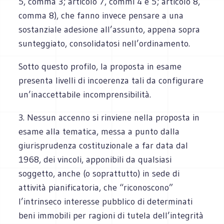
5, comma 3; articolo 7, commi 4 e 5; articolo 8,
comma 8), che fanno invece pensare a una
sostanziale adesione all’assunto, appena sopra
sunteggiato, consolidatosi nell’ordinamento.
Sotto questo profilo, la proposta in esame
presenta livelli di incoerenza tali da configurare
un’inaccettabile incomprensibilità.
3. Nessun accenno si rinviene nella proposta in
esame alla tematica, messa a punto dalla
giurisprudenza costituzionale a far data dal
1968, dei vincoli, apponibili da qualsiasi
soggetto, anche (o soprattutto) in sede di
attività pianificatoria, che “riconoscono”
l’intrinseco interesse pubblico di determinati
beni immobili per ragioni di tutela dell’integrità