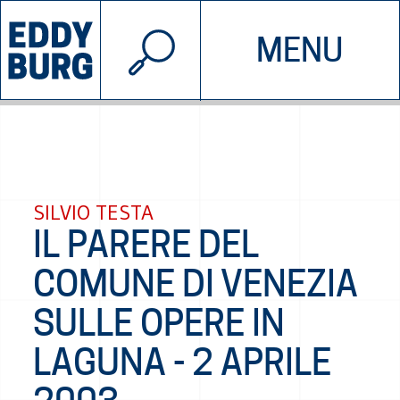
© 2026 EDDYBURG
MENU
INIZIATIVE
CHI SIAMO
SOSTIENICI
CONTATTACI
SILVIO TESTA
IL PARERE DEL
COMUNE DI VENEZIA
SULLE OPERE IN
LAGUNA - 2 APRILE