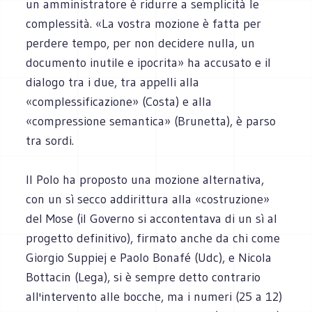
un amministratore è ridurre a semplicità le
complessità. «La vostra mozione è fatta per
perdere tempo, per non decidere nulla, un
documento inutile e ipocrita» ha accusato e il
dialogo tra i due, tra appelli alla
«complessificazione» (Costa) e alla
«compressione semantica» (Brunetta), è parso
tra sordi.
Il Polo ha proposto una mozione alternativa,
con un sì secco addirittura alla «costruzione»
del Mose (il Governo si accontentava di un sì al
progetto definitivo), firmato anche da chi come
Giorgio Suppiej e Paolo Bonafé (Udc), e Nicola
Bottacin (Lega), si è sempre detto contrario
all'intervento alle bocche, ma i numeri (25 a 12)