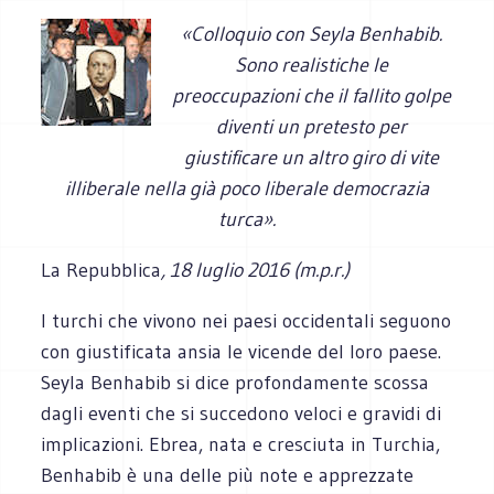
«Colloquio con Seyla Benhabib.
Sono realistiche le
preoccupazioni che il fallito golpe
diventi un pretesto per
giustificare un altro giro di vite
illiberale nella già poco liberale democrazia
turca».
La Repubblica
, 18 luglio 2016 (m.p.r.)
I turchi che vivono nei paesi occidentali seguono
con giustificata ansia le vicende del loro paese.
Seyla Benhabib si dice profondamente scossa
dagli eventi che si succedono veloci e gravidi di
implicazioni. Ebrea, nata e cresciuta in Turchia,
Benhabib è una delle più note e apprezzate