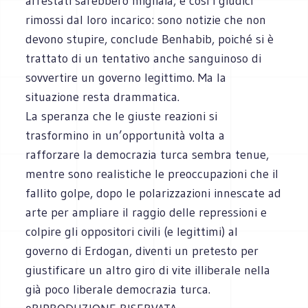
arrestati sarebbero migliaia, e così i giudici
rimossi dal loro incarico: sono notizie che non
devono stupire, conclude Benhabib, poiché si è
trattato di un tentativo anche sanguinoso di
sovvertire un governo legittimo. Ma la
situazione resta drammatica.
La speranza che le giuste reazioni si
trasformino in un’opportunità volta a
rafforzare la democrazia turca sembra tenue,
mentre sono realistiche le preoccupazioni che il
fallito golpe, dopo le polarizzazioni innescate ad
arte per ampliare il raggio delle repressioni e
colpire gli oppositori civili (e legittimi) al
governo di Erdogan, diventi un pretesto per
giustificare un altro giro di vite illiberale nella
già poco liberale democrazia turca.