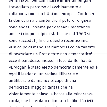
della Nato), per cominciare infine un lungo e
travagliato percorso di avvicinamento e
collaborazione con l’Unione europea. Contenere
la democrazia e contenere il potere religioso
sono andati insieme per decenni, motivando
anche i cinque colpi di stato che dal 1960 si
sono succeduti, fino a questo recentissimo.
«Un colpo di mano antidemocratico ha tentato
di rovesciare un Presidente non democratico! »,
ecco il paradosso messo in luce da Benhabib.
«Erdogan è stato eletto democraticamente ed è
oggi il leader di un regime illiberale e
antiliberale da manuale: capo di una
democrazia maggioritarista che ha
violentemente chiuso la bocca alla minoranza
curda, che ha violato e limitato le libertà civili