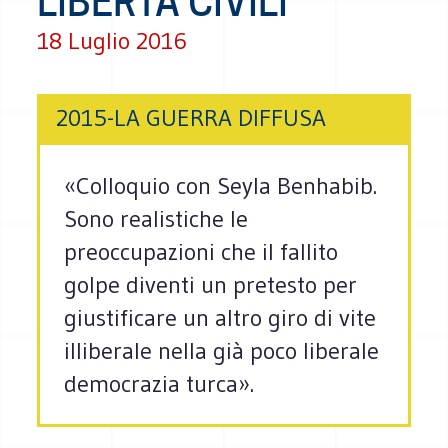
LIBERTÀ CIVILI”
18 Luglio 2016
2015-LA GUERRA DIFFUSA
«Colloquio con Seyla Benhabib.
Sono realistiche le
preoccupazioni che il fallito
golpe diventi un pretesto per
giustificare un altro giro di vite
illiberale nella già poco liberale
democrazia turca».