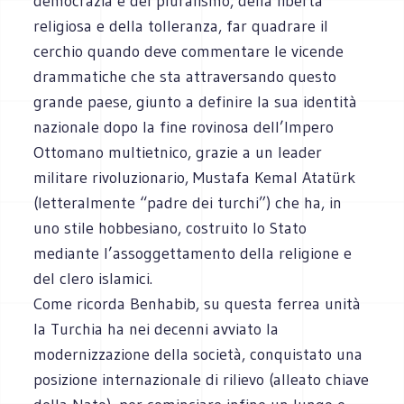
democrazia e del pluralismo, della libertà
religiosa e della tolleranza, far quadrare il
cerchio quando deve commentare le vicende
drammatiche che sta attraversando questo
grande paese, giunto a definire la sua identità
nazionale dopo la fine rovinosa dell’Impero
Ottomano multietnico, grazie a un leader
militare rivoluzionario, Mustafa Kemal Atatürk
(letteralmente “padre dei turchi”) che ha, in
uno stile hobbesiano, costruito lo Stato
mediante l’assoggettamento della religione e
del clero islamici.
Come ricorda Benhabib, su questa ferrea unità
la Turchia ha nei decenni avviato la
modernizzazione della società, conquistato una
posizione internazionale di rilievo (alleato chiave