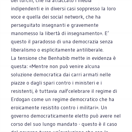
dei turchi; che ha attaccato i media
indipendenti e in diversi casi soppresso la loro
voce e quella dei social network, che ha
perseguitato insegnanti e gravemente
manomesso la libertà di insegnamento». E’
questo il paradosso di una democrazia senza
liberalismo o esplicitamente antiliberale.
La tensione che Benhabib mette in evidenza è
questa: «Mentre non può venire alcuna
soluzione democratica dai carri armati nelle
piazze o dagli spari contro i ministeri e i
resistenti, è tuttavia
naïf
celebrare il regime di
Erdogan come un regime democratico che ha
eroicamente resistito contro i militari». Un
governo democraticamente eletto può avere nel
corso del suo lungo mandato - questo è il caso