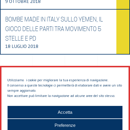
9 OTTOBRE 2018
BOMBE MADE IN ITALY SULLO YEMEN, IL
GIOCO DELLE PARTI TRA MOVIMENTO 5
STELLE E PD
18 LUGLIO 2018
Utilizziamo i cookie per migliorare la tua esperienza di navigazione.
Il consenso a queste tecnologie ci permetterà di elaborare dati e avere un sito
sempre aggiornato.
Non accettare può limitare la navigazione ad alcune aree del sito stesso.
© 2026 EDDYBURG
Accetta
Preferenze