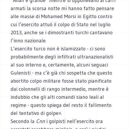
“Allah è grande” mentre si opponevano ai carri
armati la scorsa notte mi hanno fatto pensare
alle masse di Mohamed Morsi in Egitto contro
cui l’esercito attuò il colpo di Stato nel luglio
2013, anche se i dimostranti turchi cantavano
l’inno nazionale.
L’esercito turco non è islamizzato - ci sono
probabilmente degli infiltrati ultranazionalisti
al suo interno e, certamente, alcuni seguaci
Gulenisti - ma c’è già chi sospetta che questo
abortito colpo militare fosse stato pianificato
dai colonnelli di rango intermedio, mentre è
indubbio che gli alti comandi siano leali al
regime - questo spiega del resto il fallimento
del tentativo di golpe».
Secondo la
Cnn
i golpisti nell’esercito ora