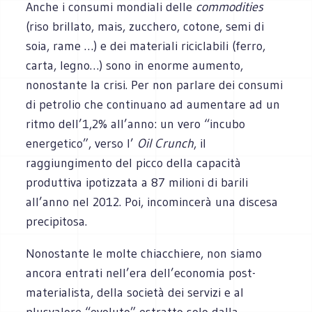
Anche i consumi mondiali delle
commodities
(riso brillato, mais, zucchero, cotone, semi di
soia, rame …) e dei materiali riciclabili (ferro,
carta, legno…) sono in enorme aumento,
nonostante la crisi. Per non parlare dei consumi
di petrolio che continuano ad aumentare ad un
ritmo dell’1,2% all’anno: un vero “incubo
energetico”, verso l’
Oil Crunch
, il
raggiungimento del picco della capacità
produttiva ipotizzata a 87 milioni di barili
all’anno nel 2012. Poi, incomincerà una discesa
precipitosa.
Nonostante le molte chiacchiere, non siamo
ancora entrati nell’era dell’economia post-
materialista, della società dei servizi e al
plusvalore “evoluto” estratto solo dalla