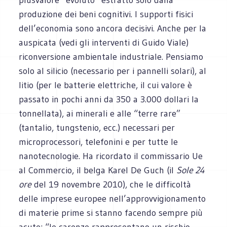
produzione dei beni cognitivi. I supporti fisici
dell’economia sono ancora decisivi. Anche per la
auspicata (vedi gli interventi di Guido Viale)
riconversione ambientale industriale. Pensiamo
solo al silicio (necessario per i pannelli solari), al
litio (per le batterie elettriche, il cui valore è
passato in pochi anni da 350 a 3.000 dollari la
tonnellata), ai minerali e alle “terre rare”
(tantalio, tungstenio, ecc.) necessari per
microprocessori, telefonini e per tutte le
nanotecnologie. Ha ricordato il commissario Ue
al Commercio, il belga Karel De Guch (il
Sole 24
ore
del 19 novembre 2010), che le difficoltà
delle imprese europee nell’approvvigionamento
di materie prime si stanno facendo sempre più
acute: “le carenze rappresentano un rischio