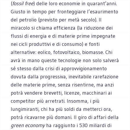
(
fossil free
) delle loro economie in quarant’anni.
Giusto in tempo per fronteggiare l’esaurimento
del petrolio (previsto per metà secolo). Il
miracolo si chiama efficienza (la riduzione dei
flussi di energia e di materie prime impegnate
nei cicli produttivi e di consumo) e fonti
alternative: eolico, fotovoltaico, biomasse. Chi
avrà in mano queste tecnologie non solo salverà
sé stesso dalla crisi di approvvigionamento
dovuta dalla progressiva, inevitabile rarefazione
delle materie prime, senza risentirne, ma anzi
potrà vendere brevetti, licenze, macchinari ai
competitor più arretrati. Insomma, i più
lungimiranti, chi ha più soldi da metterci ora,
potrà ricavarne più domani. Il giro di affari della
green economy
ha raggiunto i 530 miliardi di