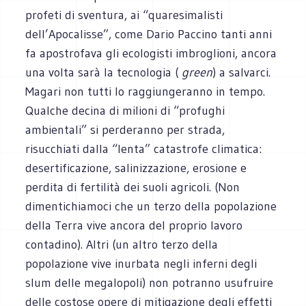
profeti di sventura, ai “quaresimalisti
dell’Apocalisse”, come Dario Paccino tanti anni
fa apostrofava gli ecologisti imbroglioni, ancora
una volta sarà la tecnologia (
green
) a salvarci.
Magari non tutti lo raggiungeranno in tempo.
Qualche decina di milioni di “profughi
ambientali” si perderanno per strada,
risucchiati dalla “lenta” catastrofe climatica:
desertificazione, salinizzazione, erosione e
perdita di fertilità dei suoli agricoli. (Non
dimentichiamoci che un terzo della popolazione
della Terra vive ancora del proprio lavoro
contadino). Altri (un altro terzo della
popolazione vive inurbata negli inferni degli
slum delle megalopoli) non potranno usufruire
delle costose opere di mitigazione degli effetti