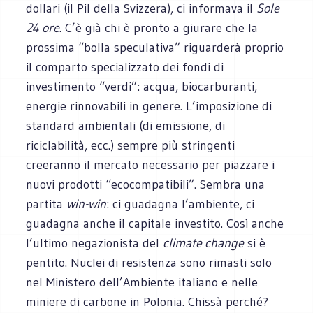
dollari (il Pil della Svizzera), ci informava il
Sole
24 ore
. C’è già chi è pronto a giurare che la
prossima “bolla speculativa” riguarderà proprio
il comparto specializzato dei fondi di
investimento “verdi”: acqua, biocarburanti,
energie rinnovabili in genere. L’imposizione di
standard ambientali (di emissione, di
riciclabilità, ecc.) sempre più stringenti
creeranno il mercato necessario per piazzare i
nuovi prodotti “ecocompatibili”. Sembra una
partita
win-win
: ci guadagna l’ambiente, ci
guadagna anche il capitale investito. Così anche
l’ultimo negazionista del
climate change
si è
pentito. Nuclei di resistenza sono rimasti solo
nel Ministero dell’Ambiente italiano e nelle
miniere di carbone in Polonia. Chissà perché?