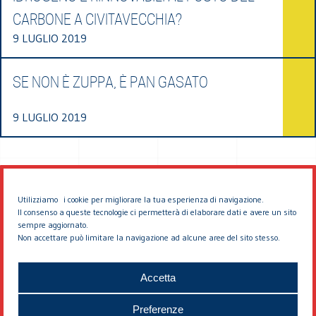
CARBONE A CIVITAVECCHIA?
9 LUGLIO 2019
SE NON È ZUPPA, È PAN GASATO
9 LUGLIO 2019
Utilizziamo i cookie per migliorare la tua esperienza di navigazione.
Il consenso a queste tecnologie ci permetterà di elaborare dati e avere un sito
sempre aggiornato.
Non accettare può limitare la navigazione ad alcune aree del sito stesso.
© 2026 EDDYBURG
Accetta
Preferenze