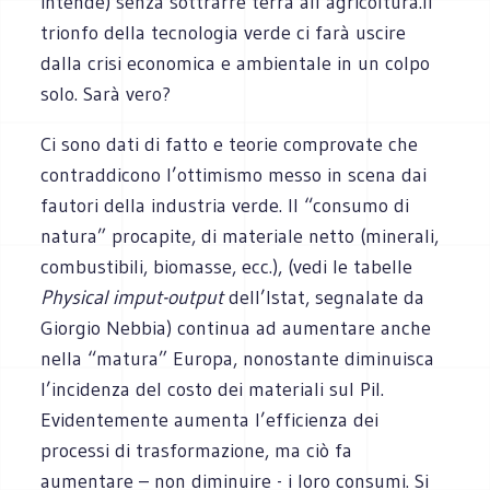
intende) senza sottrarre terra all’agricoltura.Il
trionfo della tecnologia verde ci farà uscire
dalla crisi economica e ambientale in un colpo
solo. Sarà vero?
Ci sono dati di fatto e teorie comprovate che
contraddicono l’ottimismo messo in scena dai
fautori della industria verde. Il “consumo di
natura” procapite, di materiale netto (minerali,
combustibili, biomasse, ecc.), (vedi le tabelle
Physical imput-output
dell’Istat, segnalate da
Giorgio Nebbia) continua ad aumentare anche
nella “matura” Europa, nonostante diminuisca
l’incidenza del costo dei materiali sul Pil.
Evidentemente aumenta l’efficienza dei
processi di trasformazione, ma ciò fa
aumentare – non diminuire - i loro consumi. Si