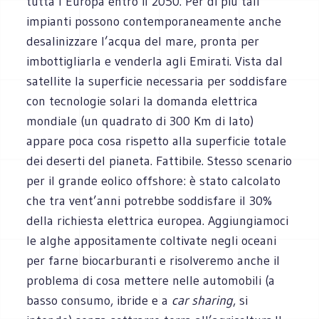
tutta l’Europa entro il 2050. Per di più tali
impianti possono contemporaneamente anche
desalinizzare l’acqua del mare, pronta per
imbottigliarla e venderla agli Emirati. Vista dal
satellite la superficie necessaria per soddisfare
con tecnologie solari la domanda elettrica
mondiale (un quadrato di 300 Km di lato)
appare poca cosa rispetto alla superficie totale
dei deserti del pianeta. Fattibile. Stesso scenario
per il grande eolico offshore: è stato calcolato
che tra vent’anni potrebbe soddisfare il 30%
della richiesta elettrica europea. Aggiungiamoci
le alghe appositamente coltivate negli oceani
per farne biocarburanti e risolveremo anche il
problema di cosa mettere nelle automobili (a
basso consumo, ibride e a
car sharing
, si