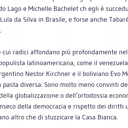
o Lago e Michelle Bachelet ch egli è succedut
 Lula da Silva in Brasile, e forse anche Taba
.
e cui radici affondano più profondamente nel
 populista latinoamericana, come il venezue
rgentino Nestor Kirchner e il boliviano Evo M
a pasta diversa. Sono molto meno convinti de
della globalizzazione o dell’ortodossia econo
inseco della democrazia e rispetto dei diritti
no altro che di stuzzicare la Casa Bianca.