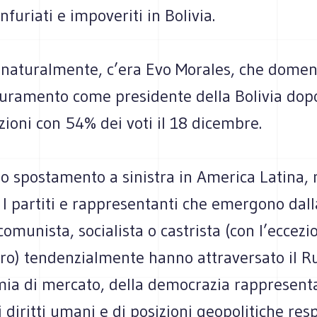
infuriati e impoveriti in Bolivia.
, naturalmente, c’era Evo Morales, che domen
iuramento come presidente della Bolivia dop
ezioni con 54% dei voti il 18 dicembre.
no spostamento a sinistra in America Latina,
I partiti e rappresentanti che emergono dall
comunista, socialista o castrista (con l’eccezi
tro) tendenzialmente hanno attraversato il R
mia di mercato, della democrazia rappresenta
i diritti umani e di posizioni geopolitiche resp