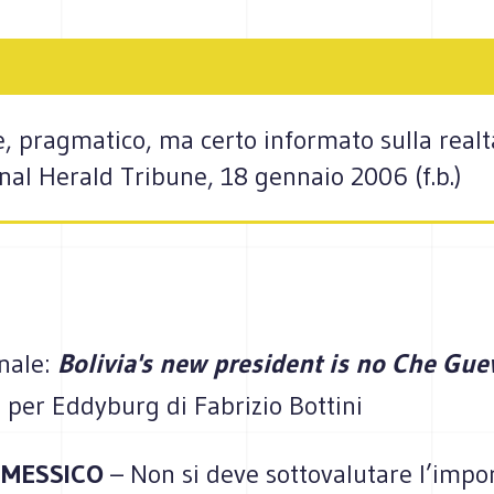
e, pragmatico, ma certo informato sulla realt
nal Herald Tribune, 18 gennaio 2006 (f.b.)
inale:
Bolivia's new president is no Che Gue
 per Eddyburg di Fabrizio Bottini
L MESSICO
– Non si deve sottovalutare l’impo