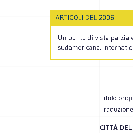
ARTICOLI DEL 2006
Un punto di vista parzial
sudamericana. Internatio
Titolo orig
Traduzione
CITTÀ DE