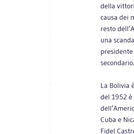
della vittor
causa dei m
resto dell’
una scanda
presidente
secondario
La Bolivia 
del 1952 è 
dell’Americ
Cuba e Nic
Fidel Cast