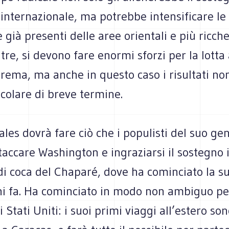
 internazionale, ma potrebbe intensificare le
 già presenti delle aree orientali e più ricche
ltre, si devono fare enormi sforzi per la lotta 
trema, ma anche in questo caso i risultati n
colare di breve termine.
les dovrà fare ciò che i populisti del suo ge
accare Washington e ingraziarsi il sostegno i
 di coca del Chaparé, dove ha cominciato la s
nni fa. Ha cominciato in modo non ambiguo p
 Stati Uniti: i suoi primi viaggi all’estero son