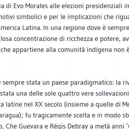
ia di Evo Morales alle elezioni presidenziali in
otivi simbolici e per le implicazioni che rigu
America Latina. In una regione dove è sempre 
losa concentrazione di ricchezza e potere, a
 che appartiene alla comunità indigena non è
.
è sempre stata un paese paradigmatico: la ri
stata una delle sole quattro vere sollevazion
a latine nel XX secolo (insieme a quelle di M
aragua); fu tragicamente scelta e in modo sb
ro, Che Guevara e Régis Debray a metà anni 