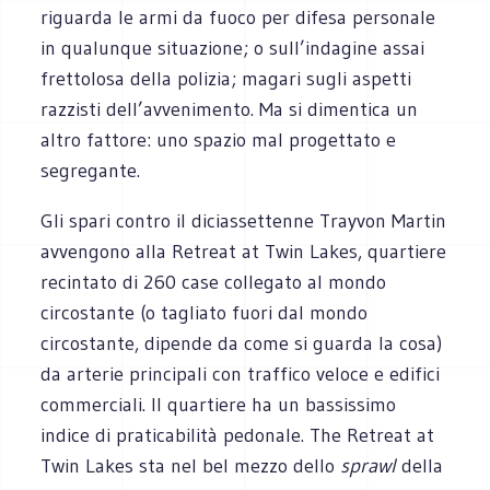
riguarda le armi da fuoco per difesa personale
in qualunque situazione; o sull’indagine assai
frettolosa della polizia; magari sugli aspetti
razzisti dell’avvenimento. Ma si dimentica un
altro fattore: uno spazio mal progettato e
segregante.
Gli spari contro il diciassettenne Trayvon Martin
avvengono alla Retreat at Twin Lakes, quartiere
recintato di 260 case collegato al mondo
circostante (o tagliato fuori dal mondo
circostante, dipende da come si guarda la cosa)
da arterie principali con traffico veloce e edifici
commerciali. Il quartiere ha un bassissimo
indice di praticabilità pedonale. The Retreat at
Twin Lakes sta nel bel mezzo dello
sprawl
della