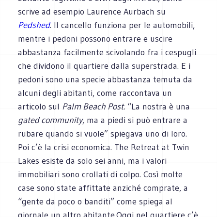
scrive ad esempio Laurence Aurbach su
Pedshed
. Il cancello funziona per le automobili,
mentre i pedoni possono entrare e uscire
abbastanza facilmente scivolando fra i cespugli
che dividono il quartiere dalla superstrada. E i
pedoni sono una specie abbastanza temuta da
alcuni degli abitanti, come raccontava un
articolo sul
Palm Beach Post.
“La nostra è una
gated community
, ma a piedi si può entrare a
rubare quando si vuole” spiegava uno di loro.
Poi c’è la crisi economica. The Retreat at Twin
Lakes esiste da solo sei anni, ma i valori
immobiliari sono crollati di colpo. Così molte
case sono state affittate anziché comprate, a
“gente da poco o banditi” come spiega al
giornale un altro abitante
.
Oggi nel quartiere c’è