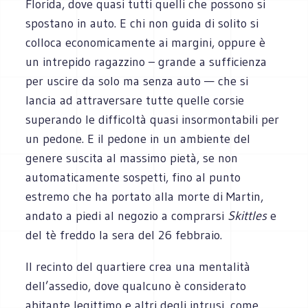
Florida, dove quasi tutti quelli che possono si
spostano in auto. E chi non guida di solito si
colloca economicamente ai margini, oppure è
un intrepido ragazzino – grande a sufficienza
per uscire da solo ma senza auto — che si
lancia ad attraversare tutte quelle corsie
superando le difficoltà quasi insormontabili per
un pedone. E il pedone in un ambiente del
genere suscita al massimo pietà, se non
automaticamente sospetti, fino al punto
estremo che ha portato alla morte di Martin,
andato a piedi al negozio a comprarsi
Skittles
e
del tè freddo la sera del 26 febbraio.
Il recinto del quartiere crea una mentalità
dell’assedio, dove qualcuno è considerato
abitante legittimo e altri degli intrusi, come