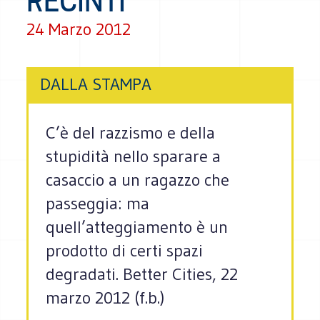
RECINTI
24 Marzo 2012
DALLA STAMPA
C’è del razzismo e della
stupidità nello sparare a
casaccio a un ragazzo che
passeggia: ma
quell’atteggiamento è un
prodotto di certi spazi
degradati. Better Cities, 22
marzo 2012 (f.b.)