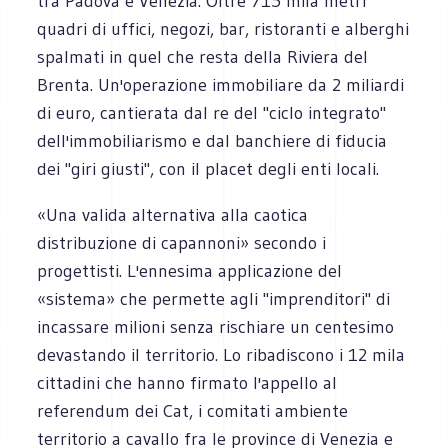
tra Padova e Venezia. Oltre 715 mila metri
quadri di uffici, negozi, bar, ristoranti e alberghi
spalmati in quel che resta della Riviera del
Brenta. Un'operazione immobiliare da 2 miliardi
di euro, cantierata dal re del "ciclo integrato"
dell'immobiliarismo e dal banchiere di fiducia
dei "giri giusti", con il placet degli enti locali.
«Una valida alternativa alla caotica
distribuzione di capannoni» secondo i
progettisti. L'ennesima applicazione del
«sistema» che permette agli "imprenditori" di
incassare milioni senza rischiare un centesimo
devastando il territorio. Lo ribadiscono i 12 mila
cittadini che hanno firmato l'appello al
referendum dei Cat, i comitati ambiente
territorio a cavallo fra le province di Venezia e