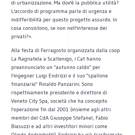
di urbanizzazione. Ma dov'è la pubblica utilità?
L'accordo di programma parla di urgenza e
indifferibilità per questo progetto assurdo. In
cosa consistono, se non nell'interesse dei
privati?».
Alla festa di Ferragosto organizzata dalla coop
La Ragnatela a Scaltenigo, i Cat hanno
preannunciato un "autunno caldo" per
l'ingegner Luigi Endrizzi e il suo "spallone
finanziario" Rinaldo Panzarini. Sono
rispettivamente presidente e direttore di
Veneto City Spa, società che ha concepito
l'operazione fin dal 2001 (insieme agli altri
membri del CdA Giuseppe Stefanel, Fabio
Biasuzzi e ad altri investitori minori come
Olindo Andrighetti). Endrizzi ha già trasformato