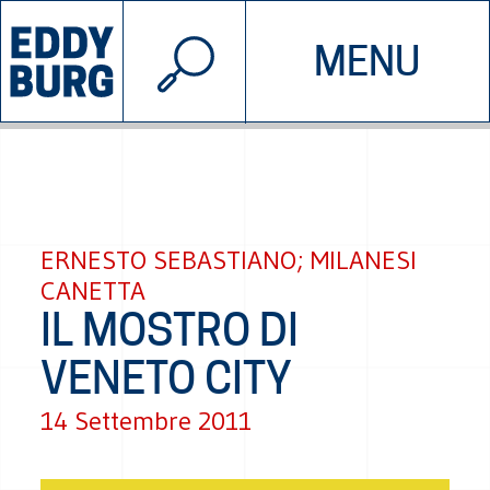
© 2026 EDDYBURG
MENU
INIZIATIVE
CHI SIAMO
SOSTIENICI
CONTATTACI
ERNESTO SEBASTIANO; MILANESI
CANETTA
IL MOSTRO DI
VENETO CITY
14 Settembre 2011