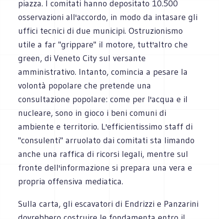
piazza. I comitati hanno depositato 10.500
osservazioni all'accordo, in modo da intasare gli
uffici tecnici di due municipi. Ostruzionismo
utile a far "grippare" il motore, tutt'altro che
green, di Veneto City sul versante
amministrativo. Intanto, comincia a pesare la
volontà popolare che pretende una
consultazione popolare: come per l'acqua e il
nucleare, sono in gioco i beni comuni di
ambiente e territorio. L'efficientissimo staff di
"consulenti" arruolato dai comitati sta limando
anche una raffica di ricorsi legali, mentre sul
fronte dell'informazione si prepara una vera e
propria offensiva mediatica.
Sulla carta, gli escavatori di Endrizzi e Panzarini
dovrebbero costruire le fondamenta entro il