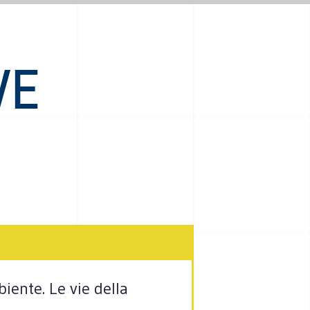
VE
iente. Le vie della