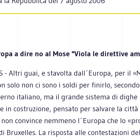
Da la Repubblica del 7 agosto 2006
opa a dire no al Mose "Viola le direttive am
 Altri guai, e stavolta dall´Europa, per il «
n solo non ci sono i soldi per finirlo, second
verno italiano, ma il grande sistema di dighe
 in costruzione, pensato per salvare la città 
, non convince nemmeno l´Europa che lo «pr
di Bruxelles. La risposta alle contestazioni de