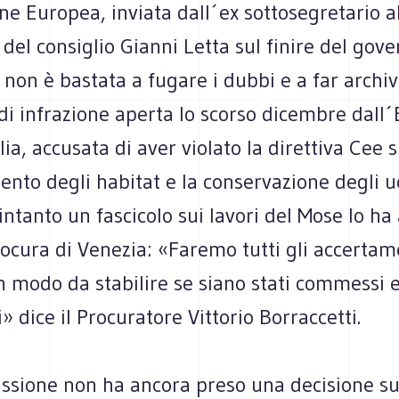
e Europea, inviata dall´ex sottosegretario a
del consiglio Gianni Letta sul finire del gov
 non è bastata a fugare i dubbi e a far archiv
di infrazione aperta lo scorso dicembre dall
lia, accusata di aver violato la direttiva Cee s
nto degli habitat e la conservazione degli uc
E intanto un fascicolo sui lavori del Mose lo ha
ocura di Venezia: «Faremo tutti gli accertam
n modo da stabilire se siano stati commessi 
i» dice il Procuratore Vittorio Borraccetti.
sione non ha ancora preso una decisione su