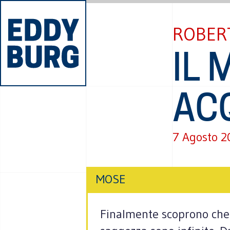
ROBER
IL 
AC
7 Agosto 
MOSE
Finalmente scoprono che 