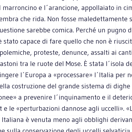
il marroncino e l´arancione, appollaiato in c
sembra che rida. Non fosse maledettamente s
 questione sarebbe comica. Perché un pugno di
 è stato capace di fare quello che non è riusci
polemiche, proteste, denunce, assalti ai canti
astoni tra le ruote del Mose. È stata l´isola d
pingere l´Europa a «processare» l´Italia per 
ella costruzione del grande sistema di dighe 
onee» a prevenire l´inquinamento e il deter
t e le «perturbazioni dannose agli uccelli». «
Italiana è venuta meno agli obblighi derivan
ee sulla conservazione degli uccelli selvatici» 