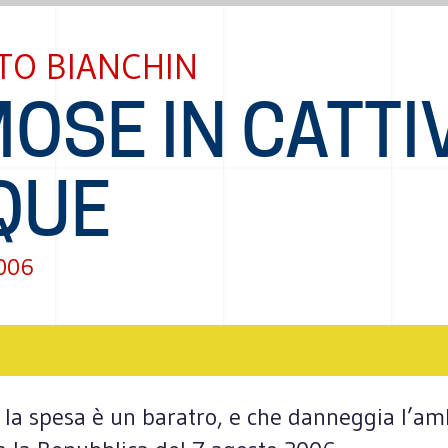
TO BIANCHIN
MOSE IN CATTI
QUE
2006
la spesa è un baratro, e che danneggia l’amb