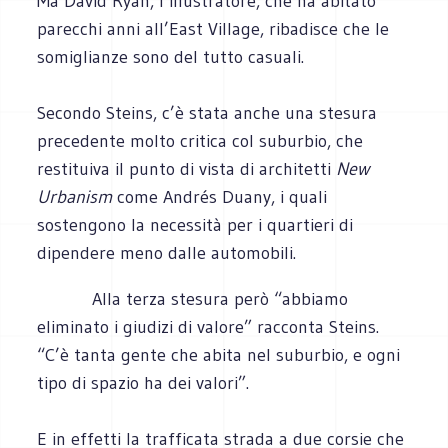
Ma David Ryan, l’illustratore, che ha abitato
parecchi anni all’East Village, ribadisce che le
somiglianze sono del tutto casuali.
Secondo Steins, c’è stata anche una stesura
precedente molto critica col suburbio, che
restituiva il punto di vista di architetti
New
Urbanism
come Andrés Duany, i quali
sostengono la necessità per i quartieri di
dipendere meno dalle automobili.
Alla terza stesura però “abbiamo
eliminato i giudizi di valore” racconta Steins.
“C’è tanta gente che abita nel suburbio, e ogni
tipo di spazio ha dei valori”.
E in effetti la trafficata strada a due corsie che