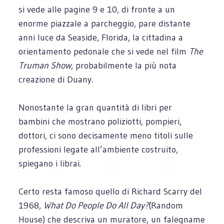
si vede alle pagine 9 e 10, di fronte a un
enorme piazzale a parcheggio, pare distante
anni luce da Seaside, Florida, la cittadina a
orientamento pedonale che si vede nel film
The
Truman Show
, probabilmente la più nota
creazione di Duany.
Nonostante la gran quantità di libri per
bambini che mostrano poliziotti, pompieri,
dottori, ci sono decisamente meno titoli sulle
professioni legate all’ambiente costruito,
spiegano i librai.
Certo resta famoso quello di Richard Scarry del
1968,
What Do People Do All Day?
(Random
House) che descriva un muratore, un falegname