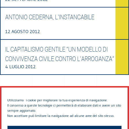
ANTONIO CEDERNA, L'INSTANCABILE
12 AGOSTO 2012
IL CAPITALISMO GENTILE “UN MODELLO DI
CONVIVENZA CIVILE CONTRO L’ARROGANZA”
4 LUGLIO 2012
Utilizziamo i cookie per migliorare la tua esperienza di navigazione.
Il consenso a queste tecnologie ci permetterà di elaborare dati e avere un sito
sempre aggiornato.
Non accettare può limitare la navigazione ad alcune aree del sito stesso.
© 2026 EDDYBURG