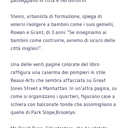
passeggiano in città e nei dintorni.
Steins, urbanista di formazione, spiega di
volersi rivolgere a bambini come i suoi gemelli,
Rowan e Grant, di 3 anni. “Se insegniamo ai
bambini come costruirle, avremo di sicuro delle
città migliori”.
Una delle venti pagine colorate del libro
raffigura una caserma dei pompieri in stile
Beaux-Arts che sembra affacciata su Great
Jones Street a Manhattan. In un’altra pagina, su
come si organizzano i quartieri, figurano case a
schiera con balconate tonde che assomigliano a
quelle di Park Slope,Brooklyn.