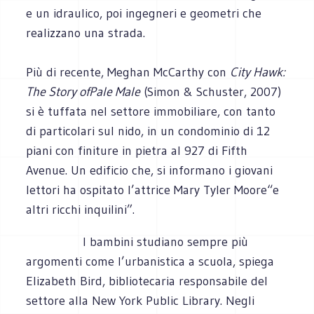
e un idraulico, poi ingegneri e geometri che
realizzano una strada.
Più di recente, Meghan McCarthy con
City Hawk:
The Story ofPale Male
(Simon & Schuster, 2007)
si è tuffata nel settore immobiliare, con tanto
di particolari sul nido, in un condominio di 12
piani con finiture in pietra al 927 di Fifth
Avenue. Un edificio che, si informano i giovani
lettori ha ospitato l’attrice Mary Tyler Moore“e
altri ricchi inquilini”.
I bambini studiano sempre più
argomenti come l’urbanistica a scuola, spiega
Elizabeth Bird, bibliotecaria responsabile del
settore alla New York Public Library. Negli