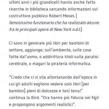
ultimi anni i più grandicelli hanno anche fatto
ricerche in biblioteca cercando informazioni sul
costruttore pubblico Robert Moses [
famosissimo funzionario che ha realizzato alcune
fra le principali opere di New York n.d.t.
].
Ci sono in generale più libri per bambini di
settore, aggiunge; sull’ambiente, sulle cose
fatte dal’uomo, o addirittura titoli sulla paralisi
cerebrale, o magari la pirateria informatica.
“Credo che ci si stia allontanando dall’epoca in
cui gli adulti vogliono vedere solo libri [per
bambini] pieni di dolcezze e toni tenui”
continua la Bird. “Ora hanno più fiducia nei figli
e propongono argomenti realistici”.