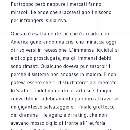
Purtroppo però neppure i mercati fanno
miracoli. Le onde che si accavallano finiscono
per infrangersi sulla riva.
Questo è esattamente ciò che è accaduto in
America generando una crisi che minaccia oggi
di risolversi in recessione. L´immensa liquidità si
è di colpo prosciugata, ma gli immensi debiti
sono rimasti. Qualcuno doveva pur assorbirli
perché il sistema non andasse in malora. E non
poteva essere che "il disturbatore" del mercato,
lo Stato. L´indebitamento privato si è dunque
convertito in indebitamento pubblico attraverso
un gigantesco salvataggio e – finale grottesco
del dramma – le agenzie di rating, che non
avevano mosso ciglio di fronte all´"euforia