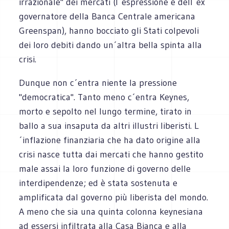
irrazionale" dei mercati (l´espressione è dell´ex
governatore della Banca Centrale americana
Greenspan), hanno bocciato gli Stati colpevoli
dei loro debiti dando un´altra bella spinta alla
crisi.
Dunque non c´entra niente la pressione
"democratica". Tanto meno c´entra Keynes,
morto e sepolto nel lungo termine, tirato in
ballo a sua insaputa da altri illustri liberisti. L
´inflazione finanziaria che ha dato origine alla
crisi nasce tutta dai mercati che hanno gestito
male assai la loro funzione di governo delle
interdipendenze; ed è stata sostenuta e
amplificata dal governo più liberista del mondo.
A meno che sia una quinta colonna keynesiana
ad essersi infiltrata alla Casa Bianca e alla