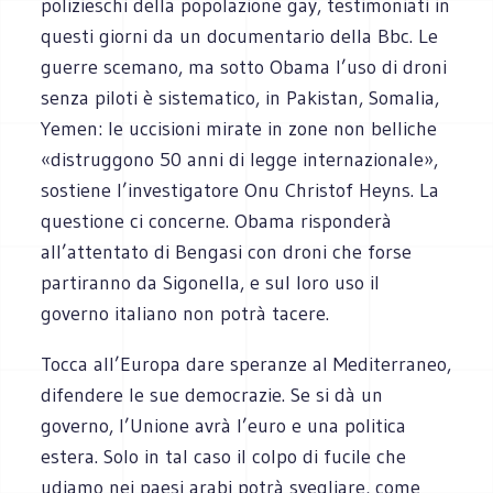
polizieschi della popolazione gay, testimoniati in
questi giorni da un documentario della Bbc. Le
guerre scemano, ma sotto Obama l’uso di droni
senza piloti è sistematico, in Pakistan, Somalia,
Yemen: le uccisioni mirate in zone non belliche
«distruggono 50 anni di legge internazionale»,
sostiene l’investigatore Onu Christof Heyns. La
questione ci concerne. Obama risponderà
all’attentato di Bengasi con droni che forse
partiranno da Sigonella, e sul loro uso il
governo italiano non potrà tacere.
Tocca all’Europa dare speranze al Mediterraneo,
difendere le sue democrazie. Se si dà un
governo, l’Unione avrà l’euro e una politica
estera. Solo in tal caso il colpo di fucile che
udiamo nei paesi arabi potrà svegliare, come