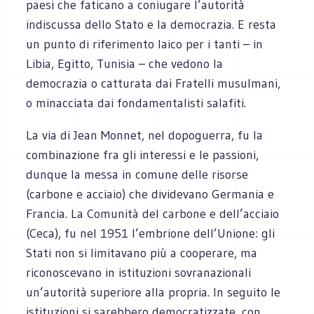
paesi che faticano a coniugare l’autorità
indiscussa dello Stato e la democrazia. E resta
un punto di riferimento laico per i tanti – in
Libia, Egitto, Tunisia – che vedono la
democrazia o catturata dai Fratelli musulmani,
o minacciata dai fondamentalisti salafiti.
La via di Jean Monnet, nel dopoguerra, fu la
combinazione fra gli interessi e le passioni,
dunque la messa in comune delle risorse
(carbone e acciaio) che dividevano Germania e
Francia. La Comunità del carbone e dell’acciaio
(Ceca), fu nel 1951 l’embrione dell’Unione: gli
Stati non si limitavano più a cooperare, ma
riconoscevano in istituzioni sovranazionali
un’autorità superiore alla propria. In seguito le
istituzioni si sarebbero democratizzate, con