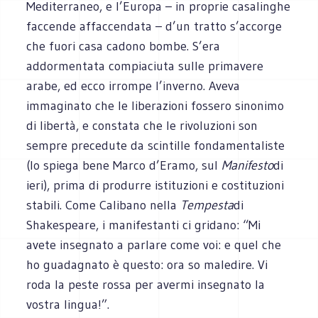
Mediterraneo, e l’Europa – in proprie casalinghe
faccende affaccendata – d’un tratto s’accorge
che fuori casa cadono bombe. S’era
addormentata compiaciuta sulle primavere
arabe, ed ecco irrompe l’inverno. Aveva
immaginato che le liberazioni fossero sinonimo
di libertà, e constata che le rivoluzioni son
sempre precedute da scintille fondamentaliste
(lo spiega bene Marco d’Eramo, sul
Manifesto
di
ieri), prima di produrre istituzioni e costituzioni
stabili. Come Calibano nella
Tempesta
di
Shakespeare, i manifestanti ci gridano: “Mi
avete insegnato a parlare come voi: e quel che
ho guadagnato è questo: ora so maledire. Vi
roda la peste rossa per avermi insegnato la
vostra lingua!”.