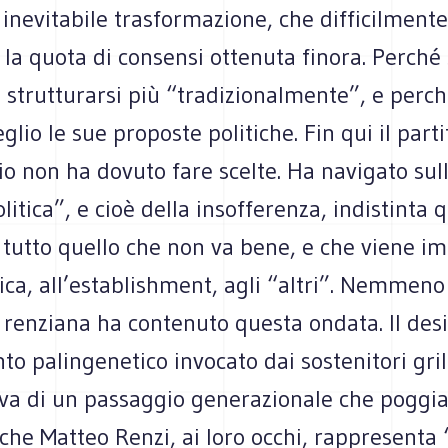
inevitabile trasformazione, che difficilmente
la quota di consensi ottenuta finora. Perché
 strutturarsi più “tradizionalmente”, e perc
lio le sue proposte politiche. Fin qui il partit
o non ha dovuto fare scelte. Ha navigato sul
olitica”, e cioè della insofferenza, indistinta
 tutto quello che non va bene, e che viene im
tica, all’establishment, agli “altri”. Nemmeno
 renziana ha contenuto questa ondata. Il desi
 palingenetico invocato dai sostenitori grill
va di un passaggio generazionale che poggia 
che Matteo Renzi, ai loro occhi, rappresenta “