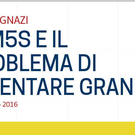
IGNAZI
M5S E IL
OBLEMA DI
VENTARE GRAN
o 2016