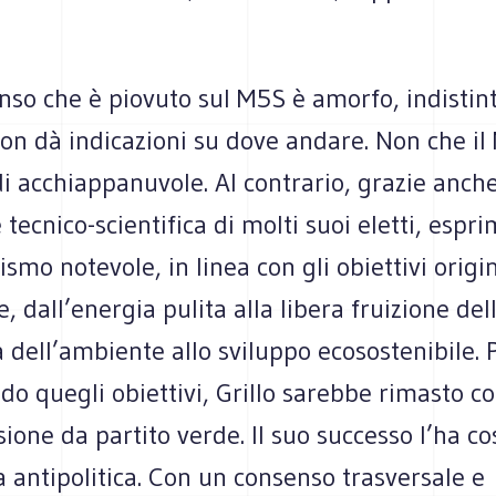
nso che è piovuto sul M5S è amorfo, indistint
on dà indicazioni su dove andare. Non che il
 acchiappanuvole. Al contrario, grazie anche
tecnico-scientifica di molti suoi eletti, espr
smo notevole, in linea con gli obiettivi origin
e, dall’energia pulita alla libera fruizione del
a dell’ambiente allo sviluppo ecosostenibile. 
o quegli obiettivi, Grillo sarebbe rimasto co
one da partito verde. Il suo successo l’ha co
a antipolitica. Con un consenso trasversale e