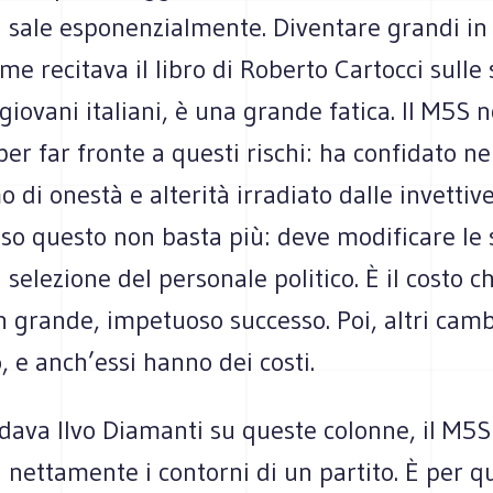
i sale esponenzialmente. Diventare grandi in
me recitava il libro di Roberto Cartocci sulle 
 giovani italiani, è una grande fatica. Il M5S n
per far fronte a questi rischi: ha confidato ne
di onestà e alterità irradiato dalle invettiv
sso questo non basta più: deve modificare le
 selezione del personale politico. È il costo c
n grande, impetuoso successo. Poi, altri cam
 e anch’essi hanno dei costi.
dava Ilvo Diamanti su queste colonne, il M5
nettamente i contorni di un partito. È per q