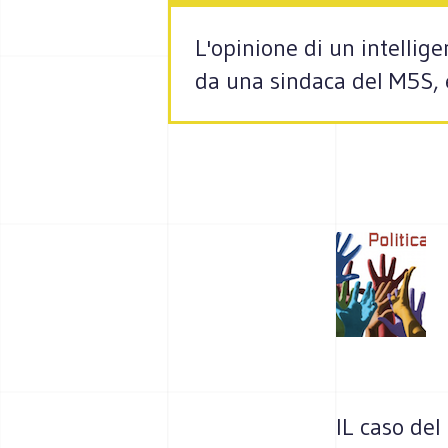
L'opinione di un intelli
da una sindaca del M5S, e
IL caso del