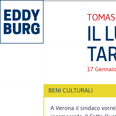
TOMAS
IL 
TA
17 Gennai
BENI CULTURALI
A Verona il sindaco vorre