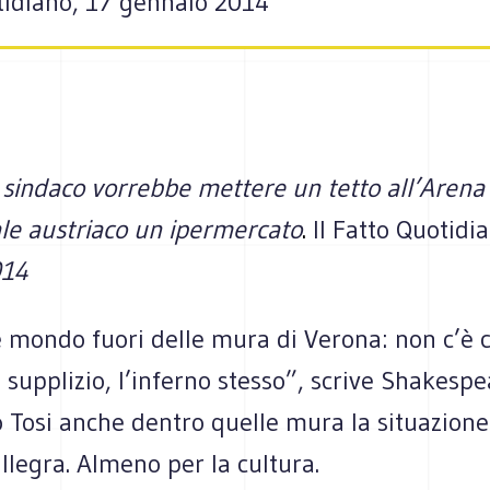
otidiano, 17 gennaio 2014
 sindaco vorrebbe mettere un tetto all’Arena 
ale austriaco un ipermercato
.
Il Fatto Quotidi
014
e mondo fuori delle mura di Verona: non c’è 
 supplizio, l’inferno stesso”, scrive Shakespe
o Tosi anche dentro quelle mura la situazion
llegra. Almeno per la cultura.