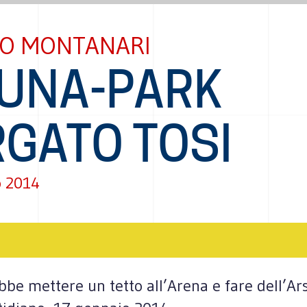
O MONTANARI
LUNA-PARK
RGATO TOSI
o 2014
bbe mettere un tetto all’Arena e fare dell’Ar