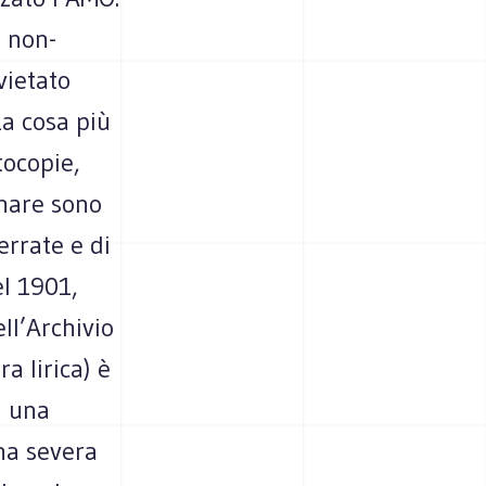
o non-
vietato
La cosa più
tocopie,
unare sono
errate e di
el 1901,
ll’Archivio
a lirica) è
n una
na severa