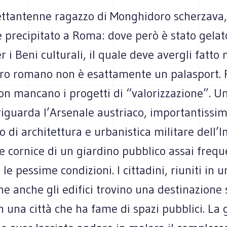
settantenne ragazzo di Monghidoro scherzava,
è precipitato a Roma: dove però è stato gelat
r i Beni culturali, il quale deve avergli fatto
tro romano non è esattamente un palasport. 
n mancano i progetti di “valorizzazione”. Un
riguarda l’Arsenale austriaco, importantissi
di architettura e urbanistica militare dell’
e cornice di un giardino pubblico assai freq
le pessime condizioni. I cittadini, riuniti in 
e anche gli edifici trovino una destinazione 
in una città che ha fame di spazi pubblici. La 