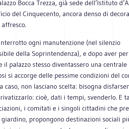
lazzo Bocca Trezza, già sede dell’Istituto d’A
ficio del Cinquecento, ancora denso di decora
 affresco.
interrotto ogni manutenzione (nel silenzio
ibile della Soprintendenza), e dopo aver pe
 e il palazzo stesso diventassero una centrale 
osi si accorge delle pessime condizioni del c
 caso, non lasciano scelta: bisogna disfarse
privatizzarlo: cioè, dati i tempi, svenderlo. E 
iazioni, i comitati e i singoli cittadini che pre
l giardino, propongono destinazioni sociali pi