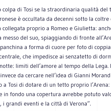
 colpa di Tosi se la straordinaria qualità del 
eronese è occultata da decenni sotto la coltre 
a collegata proprio a Romeo e Giulietta: anch
a messo del suo, spiaggiando di fronte all’A
 panchina a forma di cuore per foto di coppia
o centrale, che impedisce ai senzatetto di dorm
notte: limiti dell’amore al tempo della Lega. 
 invece da cercare nell’idea di Gianni Morandi
 a Tosi di dotare di un tetto proprio l’Arena
e in fondo una copertura avrebbe potuto val
, i grandi eventi e la città di Verona”.