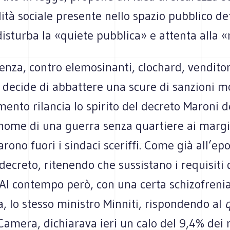
ità sociale presente nello spazio pubblico de
isturba la «quiete pubblica» e attenta alla «
nza, contro elemosinanti, clochard, venditor
i decide di abbattere una scure di sanzioni m
mento rilancia lo spirito del decreto Maroni d
nome di una guerra senza quartiere ai margi
arono fuori i sindaci sceriffi. Come già all’epo
decreto, ritenendo che sussistano i requisiti 
 Al contempo però, con una certa schizofreni
, lo stesso ministro Minniti, rispondendo al
Camera, dichiarava ieri un calo del 9,4% dei r