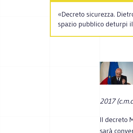
«Decreto sicurezza. Dietr
spazio pubblico deturpi i
2017 (c.m.c
Il decreto 
sarà conver