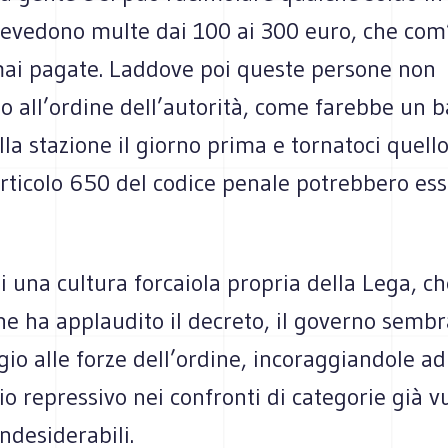
prevedono multe dai 100 ai 300 euro, che com
ai pagate. Laddove poi queste persone non
o all’ordine dell’autorità, come farebbe un 
lla stazione il giorno prima e tornatoci quell
rticolo 650 del codice penale potrebbero ess
di una cultura forcaiola propria della Lega, che
e ha applaudito il decreto, il governo sem
o alle forze dell’ordine, incoraggiandole ad
o repressivo nei confronti di categorie già vu
ndesiderabili.