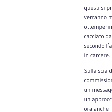
questi si 
verranno m
ottemperin
cacciato da
secondo l’a
in carcere.
Sulla scia 
commission
un messaggi
un approcci
ora anche i