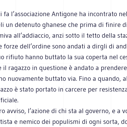
i fa l’associazione Antigone ha incontrato nel
i un detenuto ghanese che prima di finire di
iva all’addiaccio, anzi sotto il tetto della st
e forze dell’ordine sono andati a dirgli di anda
uo rifiuto hanno buttato la sua coperta nel ce
 il ragazzo in questione è andato a prendere,
no nuovamente buttato via. Fino a quando, a
agazzo è stato portato in carcere per resistenz
iciale.
o avviso, l’azione di chi sta al governo, e a vo
tista e nemico dei populismi di ogni sorta, 