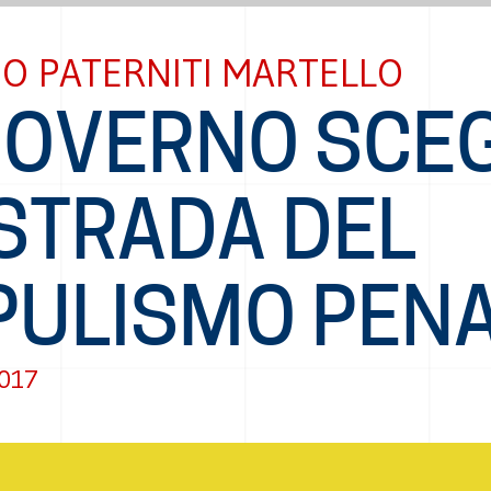
O PATERNITI MARTELLO
GOVERNO SCEG
 STRADA DEL
PULISMO PEN
2017