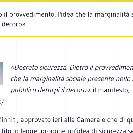
o il provvedimento, l'idea che la marginalità 
l decoro».
«Decreto sicurezza. Dietro il provvediment
che la marginalità sociale presente nello 
pubblico deturpi il decoro».
il manifesto
,
.)
Minniti, approvato ieri alla Camera e che di q
tito in legge, propone un’idea di sicurezza s