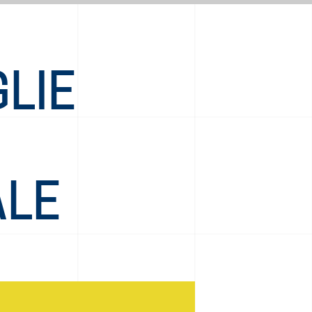
LIE
ALE