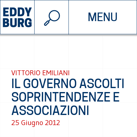
© 2026 EDDYBURG
MENU
INIZIATIVE
CHI SIAMO
SOSTIENICI
CONTATTACI
VITTORIO EMILIANI
IL GOVERNO ASCOLTI
SOPRINTENDENZE E
ASSOCIAZIONI
25 Giugno 2012