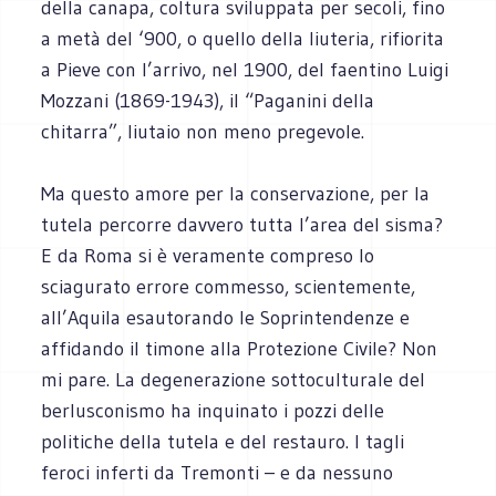
della canapa, coltura sviluppata per secoli, fino
a metà del ‘900, o quello della liuteria, rifiorita
a Pieve con l’arrivo, nel 1900, del faentino Luigi
Mozzani (1869-1943), il “Paganini della
chitarra”, liutaio non meno pregevole.
Ma questo amore per la conservazione, per la
tutela percorre davvero tutta l’area del sisma?
E da Roma si è veramente compreso lo
sciagurato errore commesso, scientemente,
all’Aquila esautorando le Soprintendenze e
affidando il timone alla Protezione Civile? Non
mi pare. La degenerazione sottoculturale del
berlusconismo ha inquinato i pozzi delle
politiche della tutela e del restauro. I tagli
feroci inferti da Tremonti – e da nessuno