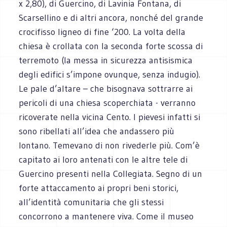
x 2,80), di Guercino, di Lavinia Fontana, di
Scarsellino e di altri ancora, nonché del grande
crocifisso ligneo di fine ‘200. La volta della
chiesa è crollata con la seconda forte scossa di
terremoto (la messa in sicurezza antisismica
degli edifici s’impone ovunque, senza indugio).
Le pale d’altare – che bisognava sottrarre ai
pericoli di una chiesa scoperchiata - verranno
ricoverate nella vicina Cento. I pievesi infatti si
sono ribellati all’idea che andassero più
lontano. Temevano di non rivederle più. Com’è
capitato ai loro antenati con le altre tele di
Guercino presenti nella Collegiata. Segno di un
forte attaccamento ai propri beni storici,
all’identità comunitaria che gli stessi
concorrono a mantenere viva. Come il museo