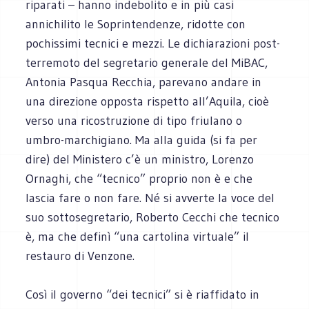
riparati – hanno indebolito e in più casi
annichilito le Soprintendenze, ridotte con
pochissimi tecnici e mezzi. Le dichiarazioni post-
terremoto del segretario generale del MiBAC,
Antonia Pasqua Recchia, parevano andare in
una direzione opposta rispetto all’Aquila, cioè
verso una ricostruzione di tipo friulano o
umbro-marchigiano. Ma alla guida (si fa per
dire) del Ministero c’è un ministro, Lorenzo
Ornaghi, che “tecnico” proprio non è e che
lascia fare o non fare. Né si avverte la voce del
suo sottosegretario, Roberto Cecchi che tecnico
è, ma che definì “una cartolina virtuale” il
restauro di Venzone.
Così il governo “dei tecnici” si è riaffidato in