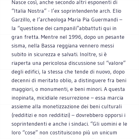
Nasce così, anche secondo altri esponenti di
“Italia Nostra” - l’ex soprintendente arch. Elio
Garzillo, e l’archeologa Maria Pia Guermandi –
la “questione dei campanili”abbattuti qui in
gran fretta. Mentre nel 1996, dopo un pesante
sisma, nella Bassa reggiana vennero messi
subito in sicurezza e salvati. Inoltre, si è
riaperta una pericolosa discussione sul “valore”
degli edifici, la stessa che tende di nuovo, dopo
decenni di meritato oblio, a distinguere fra beni
maggiori, o monumenti, e beni minori. A questa
inopinata, micidiale resurrezione – essa marcia
assieme alla monetizzazione dei beni culturali
(redditizi e non redditizi) – dovrebbero opporsi i
soprintendenti e anche i sindaci. “Gli uomini e le
loro “cose” non costituiscono più un unicum