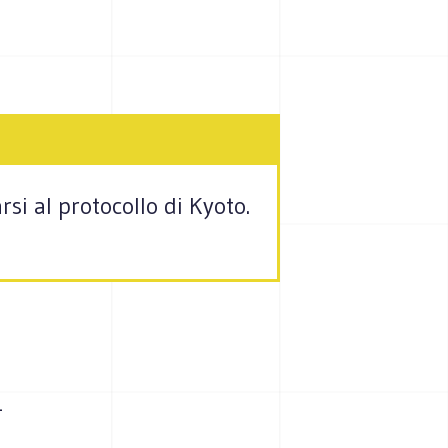
i al protocollo di Kyoto.
–