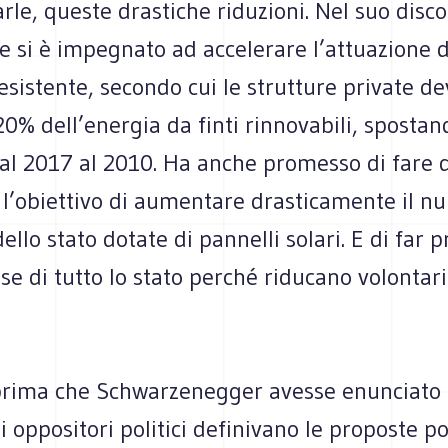
arle, queste drastiche riduzioni. Nel suo discor
e si è impegnato ad accelerare l’attuazione 
sistente, secondo cui le strutture private d
 20% dell’energia da finti rinnovabili, spostan
al 2017 al 2010. Ha anche promesso di fare 
 l’obiettivo di aumentare drasticamente il n
ello stato dotate di pannelli solari. E di far p
se di tutto lo stato perché riducano volontar
rima che Schwarzenegger avesse enunciato i
gli oppositori politici definivano le proposte p