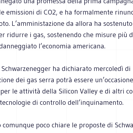
nnegato una promessa della prima campagna
 le emissioni di CO2, e ha formalmente rinunc
oto. L’amministazione da allora ha sostenuto
er ridurre i gas, sostenendo che misure più d
danneggiato l’economia americana.
, Schwarzenegger ha dichiarato mercoledì di 
zione dei gas serra potrà essere un’occasion
r le attività della Silicon Valley e di altri co
tecnologie di controllo dell’inquinamento.
comunque poco chiare le proposte di Schw