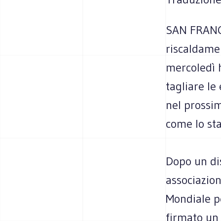
SAN FRANCI
riscaldame
mercoledì 
tagliare le
nel prossim
come lo sta
Dopo un dis
associazion
Mondiale p
firmato un 