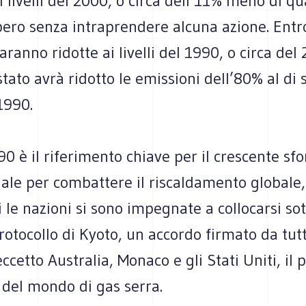
i livelli del 2000, o circa dell’11% meno di qu
ro senza intraprendere alcuna azione. Entro 
aranno ridotte ai livelli del 1990, o circa del
 stato avrà ridotto le emissioni dell’80% al di 
1990.
990 è il riferimento chiave per il crescente sfo
nale per combattere il riscaldamento globale
i le nazioni si sono impegnate a collocarsi s
rotocollo di Kyoto, un accordo firmato da tutt
eccetto Australia, Monaco e gli Stati Uniti, il 
 del mondo di gas serra.