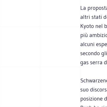
La proposta
altri stati
Kyoto nel b
più ambizio
alcuni espe
secondo gli
gas serra d
Schwarzene
suo discors
posizione 