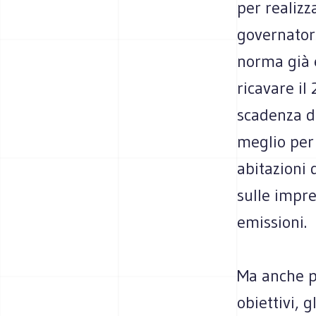
per realizz
governator
norma già e
ricavare il
scadenza d
meglio per
abitazioni d
sulle impre
emissioni.
Ma anche p
obiettivi, 