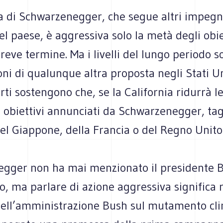
 di Schwarzenegger, che segue altri impegni 
 del paese, è aggressiva solo la metà degli obie
reve termine. Ma i livelli del lungo periodo 
ni di qualunque altra proposta negli Stati Un
rti sostengono che, se la California ridurrà l
 obiettivi annunciati da Schwarzenegger, tag
el Giappone, della Francia o del Regno Unito
gger non ha mai menzionato il presidente B
o, ma parlare di azione aggressiva significa 
dell’amministrazione Bush sul mutamento cli