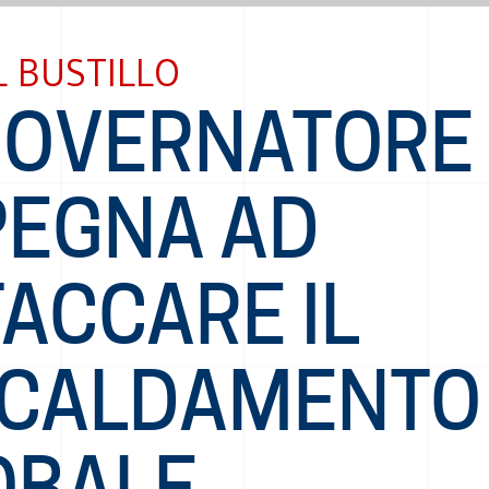
 BUSTILLO
GOVERNATORE 
PEGNA AD
ACCARE IL
SCALDAMENTO
OBALE