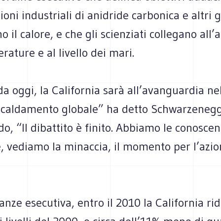
ioni industriali di anidride carbonica e altri 
o il calore, e che gli scienziati collegano all
rature e al livello dei mari.
da oggi, la California sarà all’avanguardia nel
riscaldamento globale” ha detto Schwarzenegg
, “Il dibattito è finito. Abbiamo le conosce
e, vediamo la minaccia, il momento per l’azio
anze esecutiva, entro il 2010 la California rid