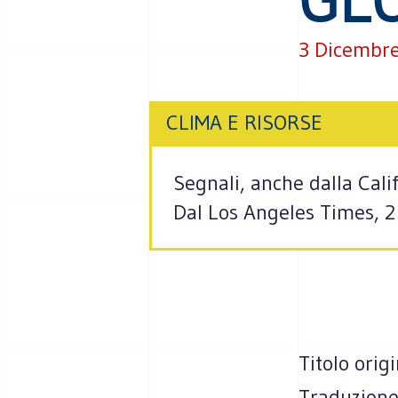
3 Dicembr
CLIMA E RISORSE
Segnali, anche dalla Cali
Dal Los Angeles Times, 2 
Titolo orig
Traduzione