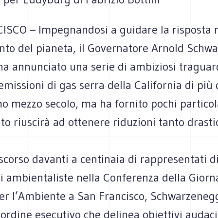
SCO – Impegnandosi a guidare la risposta 
nto del pianeta, il Governatore Arnold Schw
ha annunciato una serie di ambiziosi traguar
 emissioni di gas serra della California di più
o mezzo secolo, ma ha fornito pochi particol
to riuscirà ad ottenere riduzioni tanto drasti
corso davanti a centinaia di rappresentati d
i ambientaliste nella Conferenza della Giorn
er l’Ambiente a San Francisco, Schwarzeneg
ordine esecutivo che delinea obiettivi audaci 