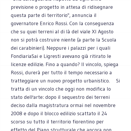
previsione o progetto in attesa di ridisegnare
questa parte di territorio", annuncia il
governatore Enrico Rossi. Con la conseguenza
che su quei terreni al di là del viale XI Agosto
non si potrà costruire niente (a parte la Scuola
dei carabinieri). Neppure i palazzi per i quali
FondiariaSai e Ligresti avevano già ritirato le
licenze edilizie. Fino a quando? Il vincolo, spiega
Rossi, durerà per tutto il tempo necessario a
tratteggiare un nuovo progetto urbanistico. Si
tratta di un vincolo che oggi non modifica lo
stato dell'arte: dopo il sequestro dei terreni
deciso dalla magistratura ormai nel novembre
2008 e dopo il blocco edilizio scattato il 24
scorso su tutto il territorio fiorentino per
effetto del Piano strutturale che ancora non