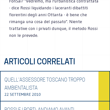
FonSai? "Vedremo, ma l'urbanistica contrattata
- dice Rossi liquidando i laceranti dibattiti
fiorentini degli anni Ottanta - è bene che
rimanga una cosa del passato". Niente
trattative con i privati dunque, il metodo Rossi
non le prevede.
ARTICOLI CORRELATI
QUELL'ASSESSORE TOSCANO TROPPO
AMBIENTALISTA
22 SETTEMBRE 2010
ROSSI E I PORTI: ANDIAMO AVANTI