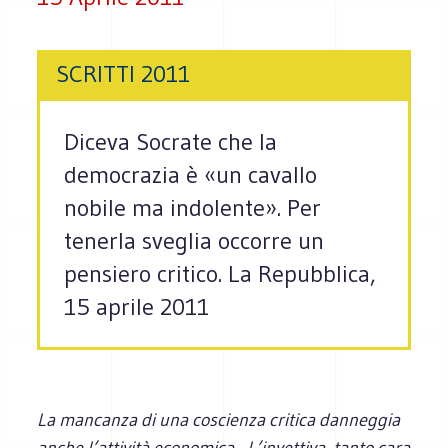
SCRITTI 2011
Diceva Socrate che la
democrazia è «un cavallo
nobile ma indolente». Per
tenerla sveglia occorre un
pensiero critico. La Repubblica,
15 aprile 2011
La mancanza di una coscienza critica danneggia
anche l’attività economica - L’invettiva, tanto cara