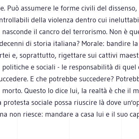
e. Può assumere le forme civili del dissenso
ntrollabili della violenza dentro cui ineluttab
i nasconde il cancro del terrorismo. Non è qu
ecenni di storia italiana? Morale: bandire la 
rtei e, soprattutto, rigettare sui cattivi maestr
 politiche e sociali - le responsabilità di quel
uccedere. E che potrebbe succedere? Potreb
 morto. Questo lo dice lui, la realtà è che il m
 protesta sociale possa riuscire là dove un'o
ona non riesce: mandare a casa lui e il suo ca