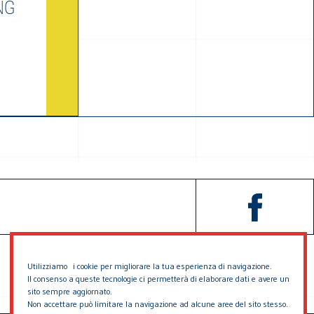
NG
Utilizziamo i cookie per migliorare la tua esperienza di navigazione.
Il consenso a queste tecnologie ci permetterà di elaborare dati e avere un
sito sempre aggiornato.
Non accettare può limitare la navigazione ad alcune aree del sito stesso.