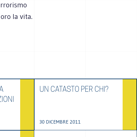
terrorismo
ro la vita.
A
UN CATASTO PER CHI?
IONI
30 DICEMBRE 2011