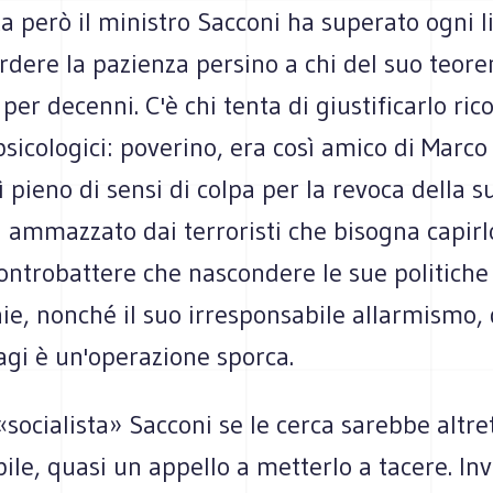
a però il ministro Sacconi ha superato ogni l
rdere la pazienza persino a chi del suo teo
o per decenni. C'è chi tenta di giustificarlo ri
sicologici: poverino, era così amico di Marco 
 pieno di sensi di colpa per la revoca della s
 ammazzato dai terroristi che bisogna capirlo
ntrobattere che nascondere le sue politiche 
ie, nonché il suo irresponsabile allarmismo, d
agi è un'operazione sporca.
 «socialista» Sacconi se le cerca sarebbe altre
ile, quasi un appello a metterlo a tacere. In