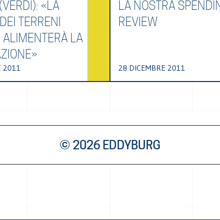
(VERDI): «LA
LA NOSTRA SPENDI
DEI TERRENI
REVIEW
I ALIMENTERÀ LA
ZIONE»
 2011
28 DICEMBRE 2011
© 2026 EDDYBURG