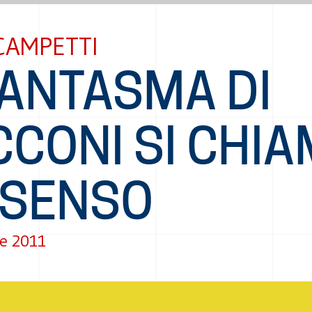
CAMPETTI
FANTASMA DI
CCONI SI CHI
SSENSO
e 2011