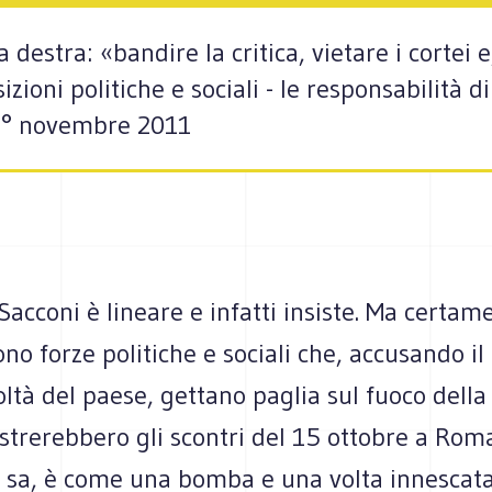
 destra: «bandire la critica, vietare i cortei 
sizioni politiche e sociali - le responsabilità 
o1° novembre 2011
Sacconi è lineare e infatti insiste. Ma certam
ono forze politiche e sociali che, accusando i
coltà del paese, gettano paglia sul fuoco della
trerebbero gli scontri del 15 ottobre a Roma
i sa, è come una bomba e una volta innescata 