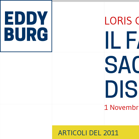
LORIS 
IL 
SA
DI
1 Novembr
ARTICOLI DEL 2011