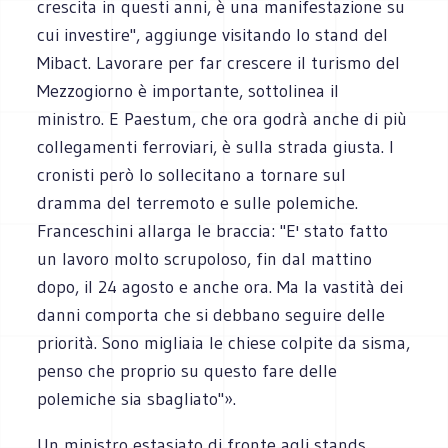
crescita in questi anni, è una manifestazione su
cui investire", aggiunge visitando lo stand del
Mibact. Lavorare per far crescere il turismo del
Mezzogiorno è importante, sottolinea il
ministro. E Paestum, che ora godrà anche di più
collegamenti ferroviari, è sulla strada giusta. I
cronisti però lo sollecitano a tornare sul
dramma del terremoto e sulle polemiche.
Franceschini allarga le braccia: "E' stato fatto
un lavoro molto scrupoloso, fin dal mattino
dopo, il 24 agosto e anche ora. Ma la vastità dei
danni comporta che si debbano seguire delle
priorità. Sono migliaia le chiese colpite da sisma,
penso che proprio su questo fare delle
polemiche sia sbagliato"».
Un ministro estasiato di fronte agli stands,