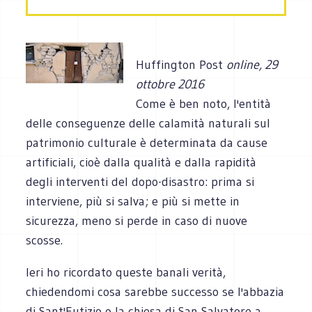
Huffington Post
online, 29
ottobre 2016
Come è ben noto, l'entità
delle conseguenze delle calamità naturali sul
patrimonio culturale è determinata da cause
artificiali, cioè dalla qualità e dalla rapidità
degli interventi del dopo-disastro: prima si
interviene, più si salva; e più si mette in
sicurezza, meno si perde in caso di nuove
scosse.
Ieri ho ricordato queste banali verità,
chiedendomi cosa sarebbe successo se l'abbazia
di Sant'Eutizio o la chiesa di San Salvatore a