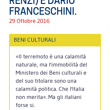
RENZI) È DARIO
FRANCESCHINI.
29 Ottobre 2016
BENI CULTURALI
«Il terremoto è una calamità
naturale, ma l'immobilità del
Ministero dei Beni culturali e
del suo titolare sono una
calamità politica. Che l'Italia
non merita». Ma gli italiani
forse si.