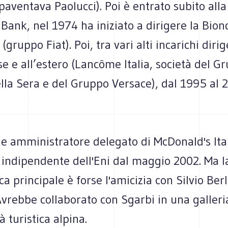
paventava Paolucci). Poi è entrato subito all
ank, nel 1974 ha iniziato a dirigere la Bion
(gruppo Fiat). Poi, tra vari alti incarichi dirig
e e all’estero (Lancôme Italia, società del G
lla Sera e del Gruppo Versace), dal 1995 al 
e amministratore delegato di McDonald's Ital
 indipendente dell'Eni dal maggio 2002. Ma l
ica principale è forse l'amicizia con Silvio Ber
Avrebbe collaborato con Sgarbi in una galleri
à turistica alpina.