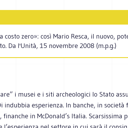
a costo zero»: così Mario Resca, il nuovo, po
. Da l'Unità, 15 novembre 2008 (m.p.g.)
iare” i musei e i siti archeologici lo Stato as
 indubbia esperienza. In banche, in società f
 finanche in McDonald’s Italia. Scarsissima p
e l’esperienza nel settore in cui sarà il consig