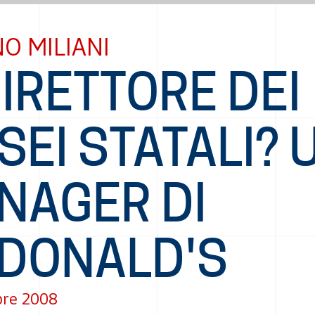
O MILIANI
DIRETTORE DEI
EI STATALI? 
NAGER DI
DONALD'S
re 2008