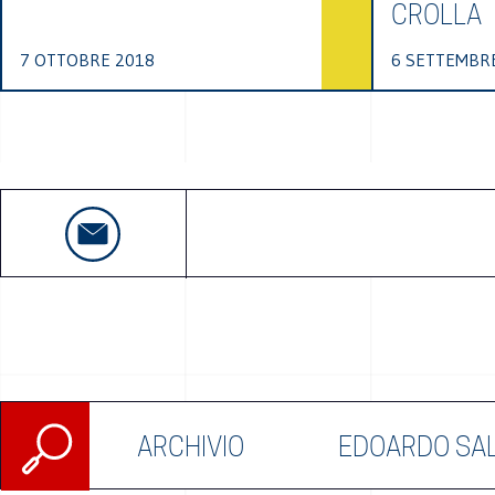
CROLLA
7 OTTOBRE 2018
6 SETTEMBR
Ricerca
ARCHIVIO
EDOARDO SA
per: