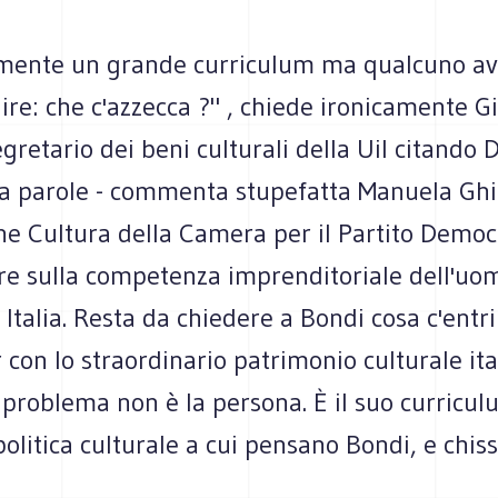
mente un grande curriculum ma qualcuno a
ire: che c'azzecca ?" , chiede ironicamente G
egretario dei beni culturali della Uil citando D
a parole - commenta stupefatta Manuela Ghiz
e Cultura della Camera per il Partito Democr
ire sulla competenza imprenditoriale dell'uo
Italia. Resta da chiedere a Bondi cosa c'entri
on lo straordinario patrimonio culturale ita
 problema non è la persona. È il suo curricul
politica culturale a cui pensano Bondi, e chiss