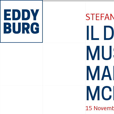
STEFAN
IL 
MUS
MA
MC
15 Novemb