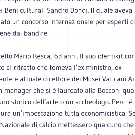
i Beni culturali Sandro Bondi. Il quale aveva
to un concorso internazionale per esperti ch
ene dal bandire.
elto Mario Resca, 63 anni. Il suo identikit co
 al ritratto che temeva l’ex ministro, ex
nte e attuale direttore dei Musei Vaticani A
n manager che si è laureato alla Bocconi qua
no storico dell’arte o un archeologo. Perché
tura un’impostazione tutta economicistica. S
 Nazionale di calcio mettessero qualcuno che