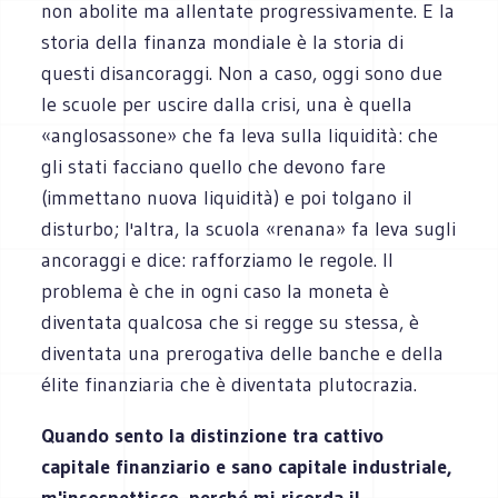
non abolite ma allentate progressivamente. E la
storia della finanza mondiale è la storia di
questi disancoraggi. Non a caso, oggi sono due
le scuole per uscire dalla crisi, una è quella
«anglosassone» che fa leva sulla liquidità: che
gli stati facciano quello che devono fare
(immettano nuova liquidità) e poi tolgano il
disturbo; l'altra, la scuola «renana» fa leva sugli
ancoraggi e dice: rafforziamo le regole. Il
problema è che in ogni caso la moneta è
diventata qualcosa che si regge su stessa, è
diventata una prerogativa delle banche e della
élite finanziaria che è diventata plutocrazia.
Quando sento la distinzione tra cattivo
capitale finanziario e sano capitale industriale,
m'insospettisco, perché mi ricorda il