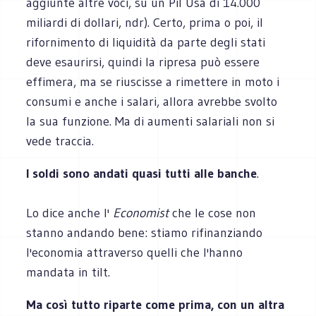
aggiunte altre voci, su un Pil Usa di 14.000
miliardi di dollari, ndr). Certo, prima o poi, il
rifornimento di liquidità da parte degli stati
deve esaurirsi, quindi la ripresa può essere
effimera, ma se riuscisse a rimettere in moto i
consumi e anche i salari, allora avrebbe svolto
la sua funzione. Ma di aumenti salariali non si
vede traccia.
I soldi sono andati quasi tutti alle banche
.
Lo dice anche l'
Economist
che le cose non
stanno andando bene: stiamo rifinanziando
l'economia attraverso quelli che l'hanno
mandata in tilt.
Ma così tutto riparte come prima, con un altra