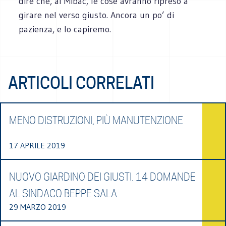
dire che, al Mibac, le cose avranno ripreso a
girare nel verso giusto. Ancora un po’ di
pazienza, e lo capiremo.
ARTICOLI CORRELATI
MENO DISTRUZIONI, PIÙ MANUTENZIONE
17 APRILE 2019
NUOVO GIARDINO DEI GIUSTI. 14 DOMANDE
AL SINDACO BEPPE SALA
29 MARZO 2019