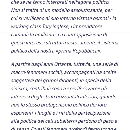
che se ne fanno interpreti nell'agone politico.
Non si tratta di un modello assolutizzante, per
cui si verificano al suo interno vistose osmosi - la
working class
Tory inglese, l'imprenditore
comunista emiliano... La contrapposizione di
questi interessi struttura vistosamente il sistema
politico della nostra «prima Repubblica».
A partire dagli anni Ottanta, tuttavia, una serie di
macro-fenomeni sociali, accompagnati da scelte
soggettive dei gruppi dirigenti, in specie della
sinistra, contribuiscono a «periferizzare» gli
interessi degli strati orizzontali inferiori, quando
non lo stesso protagonismo politico dei loro
esponenti. I luoghi e i riti della partecipazione
alla politica dei ceti subalterni perdono di peso e
di senso. Questi fenomeni profondi favoriscono e