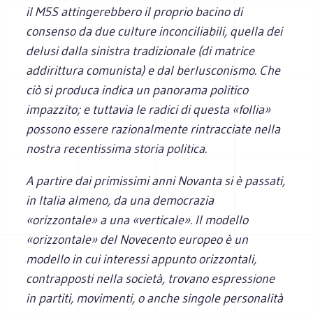
il M5S attingerebbero il proprio bacino di
consenso da due culture inconciliabili, quella dei
delusi dalla sinistra tradizionale (di matrice
addirittura comunista) e dal berlusconismo. Che
ciò si produca indica un panorama politico
impazzito; e tuttavia le radici di questa «follia»
possono essere razionalmente rintracciate nella
nostra recentissima storia politica.
A partire dai primissimi anni Novanta si è passati,
in Italia almeno, da una democrazia
«orizzontale» a una «verticale». Il modello
«orizzontale» del Novecento europeo è un
modello in cui interessi appunto orizzontali,
contrapposti nella società, trovano espressione
in partiti, movimenti, o anche singole personalità