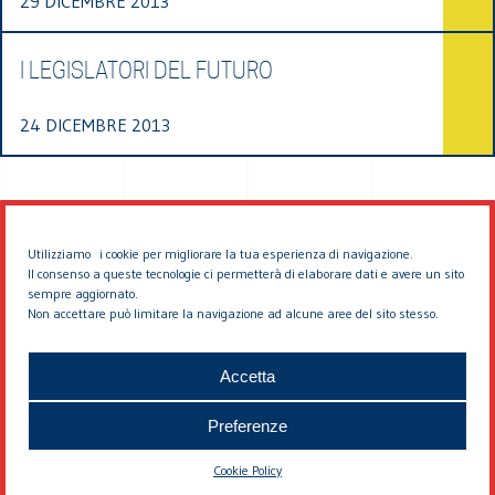
29 DICEMBRE 2013
I LEGISLATORI DEL FUTURO
24 DICEMBRE 2013
Utilizziamo i cookie per migliorare la tua esperienza di navigazione.
Il consenso a queste tecnologie ci permetterà di elaborare dati e avere un sito
sempre aggiornato.
Non accettare può limitare la navigazione ad alcune aree del sito stesso.
© 2026 EDDYBURG
Accetta
Preferenze
Cookie Policy