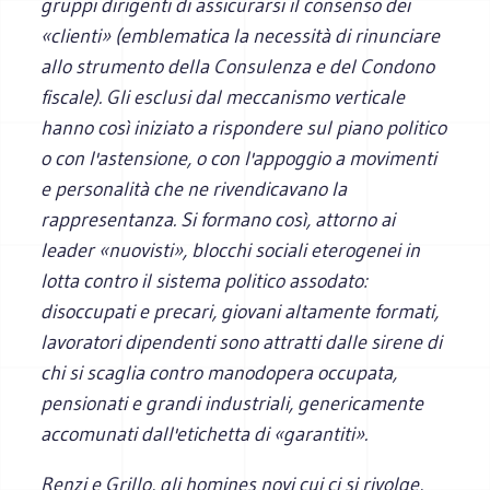
gruppi dirigenti di assicurarsi il consenso dei
«clienti» (emblematica la necessità di rinunciare
allo strumento della Consulenza e del Condono
fiscale). Gli esclusi dal meccanismo verticale
hanno così iniziato a rispondere sul piano politico
o con l'astensione, o con l'appoggio a movimenti
e personalità che ne rivendicavano la
rappresentanza. Si formano così, attorno ai
leader «nuovisti», blocchi sociali eterogenei in
lotta contro il sistema politico assodato:
disoccupati e precari, giovani altamente formati,
lavoratori dipendenti sono attratti dalle sirene di
chi si scaglia contro manodopera occupata,
pensionati e grandi industriali, genericamente
accomunati dall'etichetta di «garantiti».
Renzi e Grillo, gli
homines novi
cui ci si rivolge,