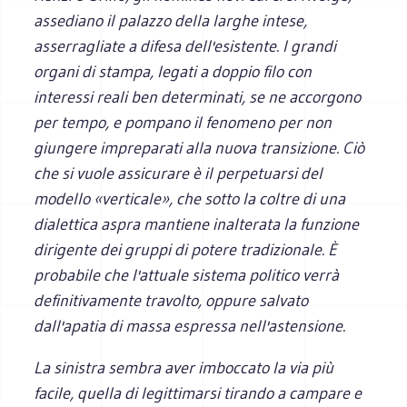
assediano il palazzo della larghe intese,
asserragliate a difesa dell'esistente. I grandi
organi di stampa, legati a doppio filo con
interessi reali ben determinati, se ne accorgono
per tempo, e pompano il fenomeno per non
giungere impreparati alla nuova transizione. Ciò
che si vuole assicurare è il perpetuarsi del
modello «verticale», che sotto la coltre di una
dialettica aspra mantiene inalterata la funzione
dirigente dei gruppi di potere tradizionale. È
probabile che l'attuale sistema politico verrà
definitivamente travolto, oppure salvato
dall'apatia di massa espressa nell'astensione.
La sinistra sembra aver imboccato la via più
facile, quella di legittimarsi tirando a campare e