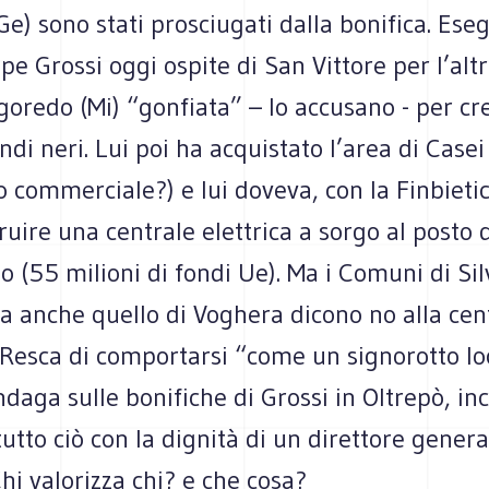
Ge) sono stati prosciugati dalla bonifica. Eseg
pe Grossi oggi ospite di San Vittore per l’alt
goredo (Mi) “gonfiata” – lo accusano - per cr
ndi neri. Lui poi ha acquistato l’area di Casei
 commerciale?) e lui doveva, con la Finbietic
ruire una centrale elettrica a sorgo al posto d
io (55 milioni di fondi Ue). Ma i Comuni di Si
a anche quello di Voghera dicono no alla cen
Resca di comportarsi “come un signorotto loc
ndaga sulle bonifiche di Grossi in Oltrepò, inc
 tutto ciò con la dignità di un direttore genera
Chi valorizza chi? e che cosa?