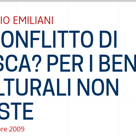
IO EMILIANI
CONFLITTO DI
CA? PER I BEN
LTURALI NON
STE
re 2009