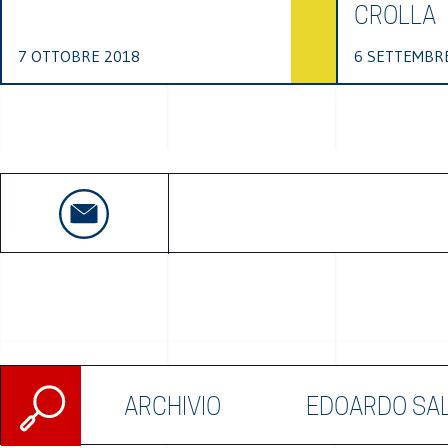
CROLLA
7 OTTOBRE 2018
6 SETTEMBR
Ricerca
ARCHIVIO
EDOARDO SA
per: