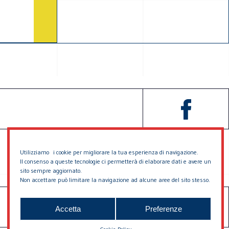
Utilizziamo i cookie per migliorare la tua esperienza di navigazione.
Il consenso a queste tecnologie ci permetterà di elaborare dati e avere un
sito sempre aggiornato.
Non accettare può limitare la navigazione ad alcune aree del sito stesso.
SOSTIENICI
CONTATTACI
Accetta
Preferenze