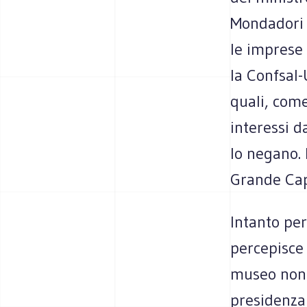
Mondadori 
le imprese 
la Confsal-
quali, come
interessi d
lo negano.
Grande Cap
Intanto per
percepisce 
museo non 
presidenza 