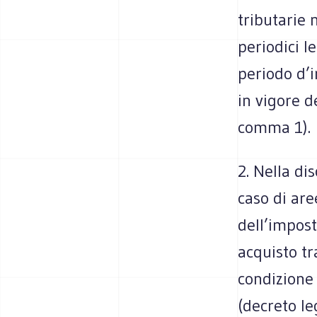
tributarie 
periodici l
periodo d’i
in vigore d
comma 1).
2. Nella di
caso di are
dell’impost
acquisto tr
condizione 
(decreto le