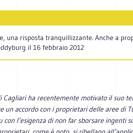
 una risposta tranquillizzante. Anche a pro
ddyburg il 16 febbraio 2012
di Cagliari ha recentemente motivato il suo te
 un accordo con i proprietari delle aree di T
con l’esigenza di non far sborsare ingenti 
roprietari, come è noto, si ribellano all’appli