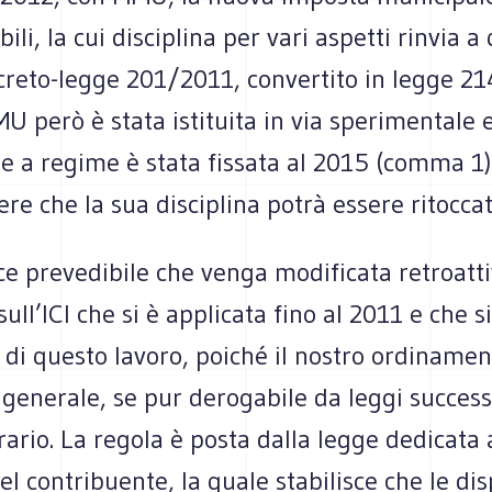
ili, la cui disciplina per vari aspetti rinvia a
ecreto-legge 201/2011, convertito in legge 2
’IMU però è stata istituita in via sperimentale 
e a regime è stata fissata al 2015 (comma 1)
ere che la sua disciplina potrà essere ritoccat
ce prevedibile che venga modificata retroatt
ull’ICI che si è applicata fino al 2011 e che s
 di questo lavoro, poiché il nostro ordinamen
generale, se pur derogabile da leggi successi
ario. La regola è posta dalla legge dedicata a
del contribuente, la quale stabilisce che le dis