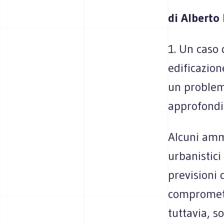
di Alberto
1. Un caso 
edificazion
un problem
approfond
Alcuni ammi
urbanistici
previsioni 
compromette
tuttavia, so