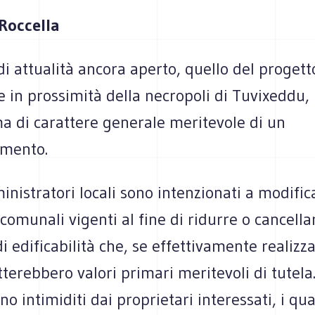
 Roccella
di attualità ancora aperto, quello del progett
e in prossimità della necropoli di Tuvixeddu
a di carattere generale meritevole di un
imento.
nistratori locali sono intenzionati a modifica
 comunali vigenti al fine di ridurre o cancella
di edificabilità che, se effettivamente realizza
rebbero valori primari meritevoli di tutela.
no intimiditi dai proprietari interessati, i qua