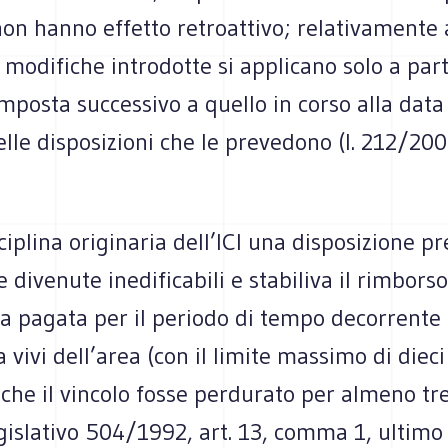
non hanno effetto retroattivo; relativamente a
e modifiche introdotte si applicano solo a part
mposta successivo a quello in corso alla data
elle disposizioni che le prevedono (l. 212/2000
sciplina originaria dell’ICI una disposizione p
e divenute inedificabili e stabiliva il rimborso
a pagata per il periodo di tempo decorrente 
a vivi dell’area (con il limite massimo di dieci
che il vincolo fosse perdurato per almeno tr
gislativo 504/1992, art. 13, comma 1, ultimo 