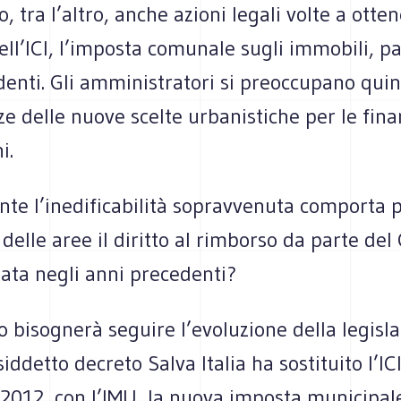
, tra l’altro, anche azioni legali volte a otten
ll’ICI, l’imposta comunale sugli immobili, p
enti. Gli amministratori si preoccupano quin
 delle nuove scelte urbanistiche per le fina
i.
te l’inedificabilità sopravvenuta comporta p
 delle aree il diritto al rimborso da parte d
gata negli anni precedenti?
ro bisognerà seguire l’evoluzione della legisla
osiddetto decreto Salva Italia ha sostituito l’ICI
 2012, con l’IMU, la nuova imposta municipal