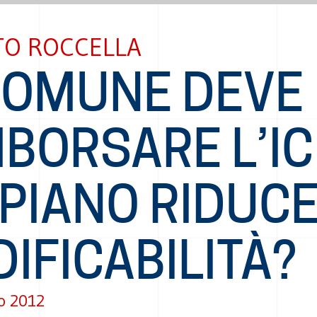
TO ROCCELLA
 COMUNE DEVE
BORSARE L’IC
 PIANO RIDUC
DIFICABILITÀ?
o 2012