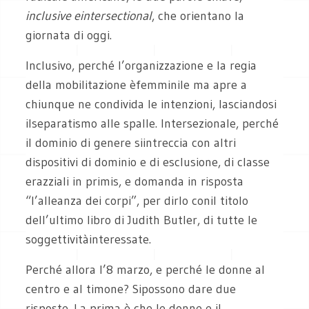
inclusive eintersectional
, che orientano la
giornata di oggi.
Inclusivo, perché l’organizzazione e la regia
della mobilitazione èfemminile ma apre a
chiunque ne condivida le intenzioni, lasciandosi
ilseparatismo alle spalle. Intersezionale, perché
il dominio di genere siintreccia con altri
dispositivi di dominio e di esclusione, di classe
erazziali in primis, e domanda in risposta
“l’alleanza dei corpi”, per dirlo conil titolo
dell’ultimo libro di Judith Butler, di tutte le
soggettivitàinteressate.
Perché allora l’8 marzo, e perché le donne al
centro e al timone? Sipossono dare due
risposte. La prima è che le donne e il