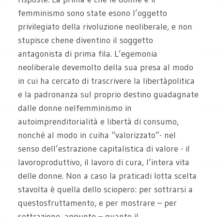
femminismo sono state esono l’oggetto
privilegiato della rivoluzione neoliberale, e non
stupisce chene diventino il soggetto
antagonista di prima fila. L’egemonia
neoliberale devemolto della sua presa al modo
in cui ha cercato di trascrivere la libertàpolitica
e la padronanza sul proprio destino guadagnate
dalle donne nelfemminismo in
autoimprenditorialità e libertà di consumo,
nonché al modo in cuiha “valorizzato”- nel
senso dell’estrazione capitalistica di valore - il
lavoroproduttivo, il lavoro di cura, l’intera vita
delle donne. Non a caso la praticadi lotta scelta
stavolta è quella dello sciopero: per sottrarsi a
questosfruttamento, e per mostrare – per
sottrazione, appunto – quanto il