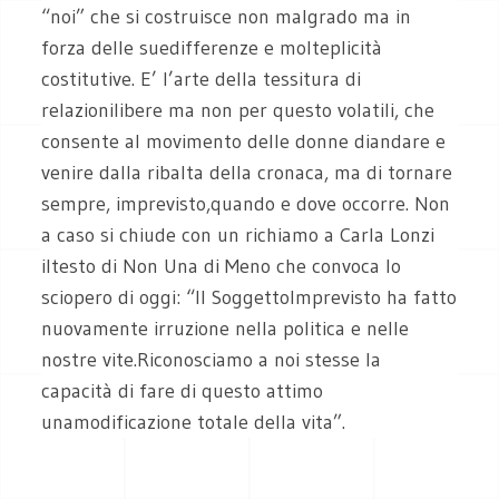
“noi” che si costruisce non malgrado ma in
forza delle suedifferenze e molteplicità
costitutive. E’ l’arte della tessitura di
relazionilibere ma non per questo volatili, che
consente al movimento delle donne diandare e
venire dalla ribalta della cronaca, ma di tornare
sempre, imprevisto,quando e dove occorre. Non
a caso si chiude con un richiamo a Carla Lonzi
iltesto di Non Una di Meno che convoca lo
sciopero di oggi: “Il SoggettoImprevisto ha fatto
nuovamente irruzione nella politica e nelle
nostre vite.Riconosciamo a noi stesse la
capacità di fare di questo attimo
unamodificazione totale della vita”.