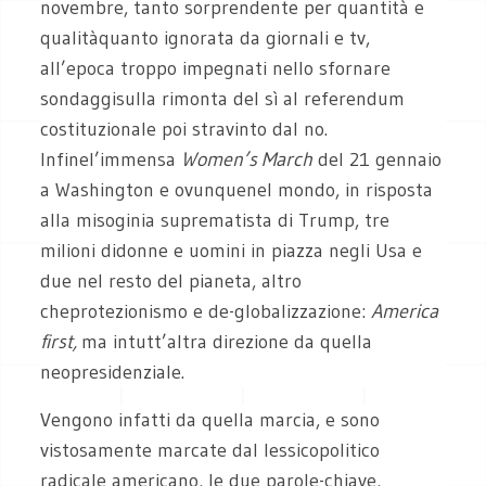
novembre, tanto sorprendente per quantità e
qualitàquanto ignorata da giornali e tv,
all’epoca troppo impegnati nello sfornare
sondaggisulla rimonta del sì al referendum
costituzionale poi stravinto dal no.
Infinel’immensa
Women’s March
del 21 gennaio
a Washington e ovunquenel mondo, in risposta
alla misoginia suprematista di Trump, tre
milioni didonne e uomini in piazza negli Usa e
due nel resto del pianeta, altro
cheprotezionismo e de-globalizzazione:
America
first,
ma intutt’altra direzione da quella
neopresidenziale.
Vengono infatti da quella marcia, e sono
vistosamente marcate dal lessicopolitico
radicale americano, le due parole-chiave,