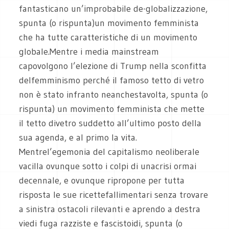
fantasticano un’improbabile de-globalizzazione,
spunta (o rispunta)un movimento femminista
che ha tutte caratteristiche di un movimento
globale.Mentre i media mainstream
capovolgono l’elezione di Trump nella sconfitta
delfemminismo perché il famoso tetto di vetro
non è stato infranto neanchestavolta, spunta (o
rispunta) un movimento femminista che mette
il tetto divetro suddetto all’ultimo posto della
sua agenda, e al primo la vita.
Mentrel’egemonia del capitalismo neoliberale
vacilla ovunque sotto i colpi di unacrisi ormai
decennale, e ovunque ripropone per tutta
risposta le sue ricettefallimentari senza trovare
a sinistra ostacoli rilevanti e aprendo a destra
viedi fuga razziste e fascistoidi, spunta (o