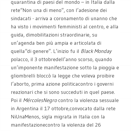
quarantina di paesi del mondo – in Italia dalla
rete“Non una di meno”, con l’adesione dei
sindacati - arriva a coronamento di unanno che
ha visto i movimenti femministi al centro, e alla
guida, dimobilitazioni straordinarie, su
un’agenda ben più ampia e articolata di
quella“di genere”. L’inizio fu il
Black Monday
polacco, il 3 ottobredell’anno scorso, quando
un’imponente manifestazione sotto la pioggia e
gliombrelli bloccò la legge che voleva proibire
l’aborto, prima azione politicacontro i governi
reazionari che si sono succeduti in quel paese.
Poi il
MércolesNegro
contro la violenza sessuale
in Argentina il 17 ottobre,convocato dalla rete
NiUnaMenos, sigla migrata in Italia con la
manifestazionecontro la violenza del 26