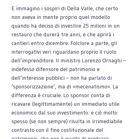
E immagino i sospiri di Della Valle, che certo
non aveva in mente proprio quel modello
quando ha deciso di investire 25 milioni in un
restauro che durerà tre anni, e che aprirà i
cantieri entro dicembre. Folclore a parte, gli
interrogativi veri riguardano proprio il ruolo
dell’imprenditore. Il ministro Lorenzo Ornaghi –
indefesso difensore del patrimonio e
dell’interesse pubblici – non ha parlato di
‘sponsorizzazione’, ma di «mecenatismo». La
differenza è cruciale. Lo sponsor conta di
ricavare (legittimamente) un immediato utile
economico dal suo investimento: e ciò molto
spesso (se non sempre) risulta in irrimediabile
contrasto con il fine costituzionale del
patrimonio, che non è quello di produrre