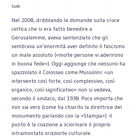
sue.
Nel 2008, dribblando le domande sulla croce
celtica che si era fatto benedire a
Gerusalemme, aveva sentenziato che gli
sembrava un’enormità aver definito il fascismo
un male assoluto («molte persone vi aderirono
in buona fede»). Oggi aggiunge che nessuno ha
spazzolato il Colosseo come Mussolini: «un
intervento così forte, così complessivo, così
organico, così significativo» non si vedeva,
secondo il sindaco, dal 1938. Poco importa che
non sia vero (come ha chiarito la direttrice del
monumento parlando con la «Stampa»): il
punto è la coazione a sciorinare il proprio
intramontato orizzonte culturale.