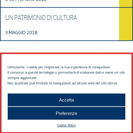
UN PATRIMONIO DI CULTURA
3 MAGGIO 2018
Utilizziamo i cookie per migliorare la tua esperienza di navigazione.
Il consenso a queste tecnologie ci permetterà di elaborare dati e avere un sito
sempre aggiornato.
Non accettare può limitare la navigazione ad alcune aree del sito stesso.
© 2026 EDDYBURG
Accetta
Preferenze
Cookie Policy