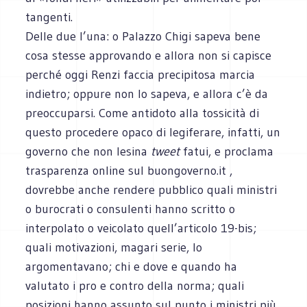
tangenti.
Delle due l’una: o Palazzo Chigi sapeva bene
cosa stesse approvando e allora non si capisce
perché oggi Renzi faccia precipitosa marcia
indietro; oppure non lo sapeva, e allora c’è da
preoccuparsi. Come antidoto alla tossicità di
questo procedere opaco di legiferare, infatti, un
governo che non lesina
tweet
fatui, e proclama
trasparenza online sul buongoverno.it ,
dovrebbe anche rendere pubblico quali ministri
o burocrati o consulenti hanno scritto o
interpolato o veicolato quell’articolo 19-bis;
quali motivazioni, magari serie, lo
argomentavano; chi e dove e quando ha
valutato i pro e contro della norma; quali
posizioni hanno assunto sul punto i ministri più