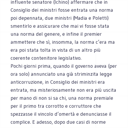
influente senatore (Ichino) affermare che in
Consiglio dei ministri fosse entrata una norma
poi depennata, due ministri (Madia e Poletti)
smentirlo e assicurare che mai vi fosse stata
una norma del genere, e infine il premier
ammettere che sì, insomma, la norma c’era ma
era poi stata tolta in vista di un altro più
coerente contenitore legislativo.
Pochi giorni prima, quando il governo aveva (per
ora solo) annunciato una già striminzita legge
anticorruzione, in Consiglio dei ministri era
entrata, ma misteriosamente non era più uscita
per mano di non si sa chi, una norma premiale
per il primo tra corrotto e corruttore che
spezzasse il vincolo d’omertà e denunciasse il
complice. E adesso, dopo due casi di norme