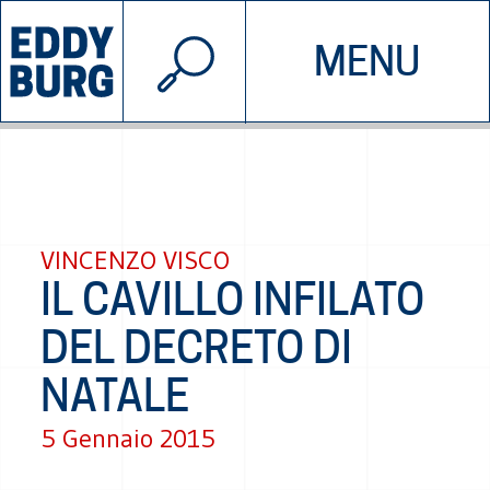
© 2026 EDDYBURG
MENU
INIZIATIVE
CHI SIAMO
SOSTIENICI
CONTATTACI
VINCENZO VISCO
IL CAVILLO INFILATO
DEL DECRETO DI
NATALE
5 Gennaio 2015