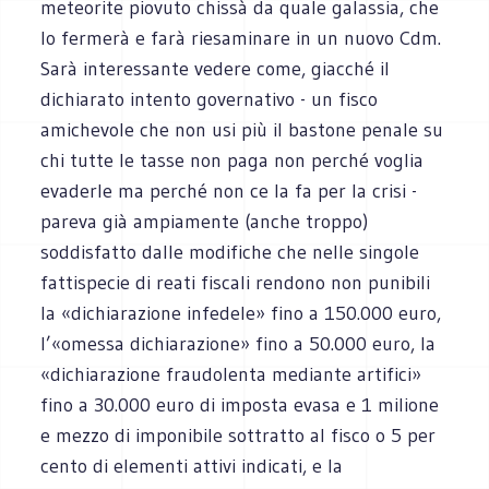
meteorite piovuto chissà da quale galassia, che
lo fermerà e farà riesaminare in un nuovo Cdm.
Sarà interessante vedere come, giacché il
dichiarato intento governativo - un fisco
amichevole che non usi più il bastone penale su
chi tutte le tasse non paga non perché voglia
evaderle ma perché non ce la fa per la crisi -
pareva già ampiamente (anche troppo)
soddisfatto dalle modifiche che nelle singole
fattispecie di reati fiscali rendono non punibili
la «dichiarazione infedele» fino a 150.000 euro,
l’«omessa dichiarazione» fino a 50.000 euro, la
«dichiarazione fraudolenta mediante artifici»
fino a 30.000 euro di imposta evasa e 1 milione
e mezzo di imponibile sottratto al fisco o 5 per
cento di elementi attivi indicati, e la