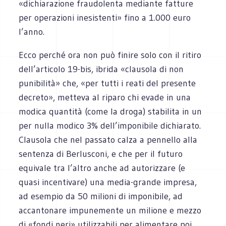
«dichiarazione fraudolenta mediante fatture
per operazioni inesistenti» fino a 1.000 euro
l’anno.
Ecco perché ora non può finire solo con il ritiro
dell’articolo 19-bis, ibrida «clausola di non
punibilità» che, «per tutti i reati del presente
decreto», metteva al riparo chi evade in una
modica quantità (come la droga) stabilita in un
per nulla modico 3% dell’imponibile dichiarato.
Clausola che nel passato calza a pennello alla
sentenza di Berlusconi, e che per il futuro
equivale tra l’altro anche ad autorizzare (e
quasi incentivare) una media-grande impresa,
ad esempio da 50 milioni di imponibile, ad
accantonare impunemente un milione e mezzo
di «fondi neri» utilizzabili per alimentare poi