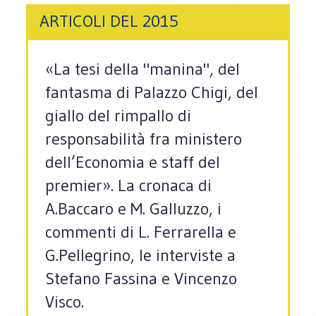
ARTICOLI DEL 2015
«La tesi della "manina", del
fantasma di Palazzo Chigi, del
giallo del rimpallo di
responsabilità fra ministero
dell’Economia e staff del
premier». La cronaca di
A.Baccaro e M. Galluzzo, i
commenti di L. Ferrarella e
G.Pellegrino, le interviste a
Stefano Fassina e Vincenzo
Visco.