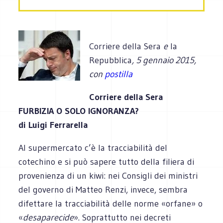
Corriere della Sera
e
la
Repubblica
, 5 gennaio 2015,
con
postilla
Corriere della Sera
FURBIZIA O SOLO IGNORANZA?
di Luigi Ferrarella
Al supermercato c’è la tracciabilità del
cotechino e si può sapere tutto della filiera di
provenienza di un kiwi: nei Consigli dei ministri
del governo di Matteo Renzi, invece, sembra
difettare la tracciabilità delle norme «orfane» o
«
desaparecide
». Soprattutto nei decreti