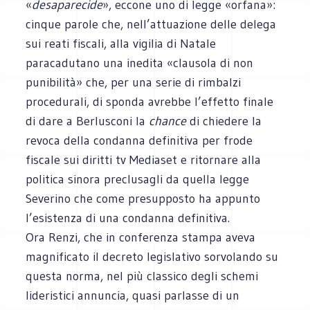
«
desaparecide
», eccone uno di legge «orfana»:
cinque parole che, nell’attuazione delle delega
sui reati fiscali, alla vigilia di Natale
paracadutano una inedita «clausola di non
punibilità» che, per una serie di rimbalzi
procedurali, di sponda avrebbe l’effetto finale
di dare a Berlusconi la
chance
di chiedere la
revoca della condanna definitiva per frode
fiscale sui diritti tv Mediaset e ritornare alla
politica sinora preclusagli da quella legge
Severino che come presupposto ha appunto
l’esistenza di una condanna definitiva.
Ora Renzi, che in conferenza stampa aveva
magnificato il decreto legislativo sorvolando su
questa norma, nel più classico degli schemi
lideristici annuncia, quasi parlasse di un