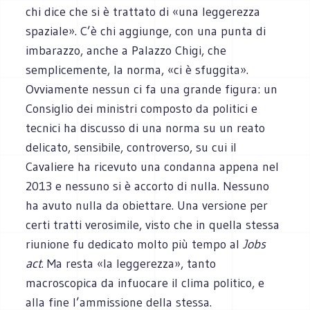
chi dice che si è trattato di «una leggerezza
spaziale». C’è chi aggiunge, con una punta di
imbarazzo, anche a Palazzo Chigi, che
semplicemente, la norma, «ci è sfuggita».
Ovviamente nessun ci fa una grande figura: un
Consiglio dei ministri composto da politici e
tecnici ha discusso di una norma su un reato
delicato, sensibile, controverso, su cui il
Cavaliere ha ricevuto una condanna appena nel
2013 e nessuno si è accorto di nulla. Nessuno
ha avuto nulla da obiettare. Una versione per
certi tratti verosimile, visto che in quella stessa
riunione fu dedicato molto più tempo al
Jobs
act
. Ma resta «la leggerezza», tanto
macroscopica da infuocare il clima politico, e
alla fine l’ammissione della stessa.