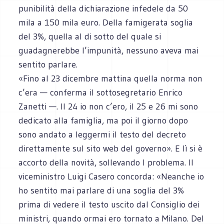
punibilità della dichiarazione infedele da 50
mila a 150 mila euro. Della famigerata soglia
del 3%, quella al di sotto del quale si
guadagnerebbe l’impunità, nessuno aveva mai
sentito parlare.
«Fino al 23 dicembre mattina quella norma non
c’era — conferma il sottosegretario Enrico
Zanetti —. Il 24 io non c’ero, il 25 e 26 mi sono
dedicato alla famiglia, ma poi il giorno dopo
sono andato a leggermi il testo del decreto
direttamente sul sito web del governo». E lì si è
accorto della novità, sollevando l problema. Il
viceministro Luigi Casero concorda: «Neanche io
ho sentito mai parlare di una soglia del 3%
prima di vedere il testo uscito dal Consiglio dei
ministri, quando ormai ero tornato a Milano. Del