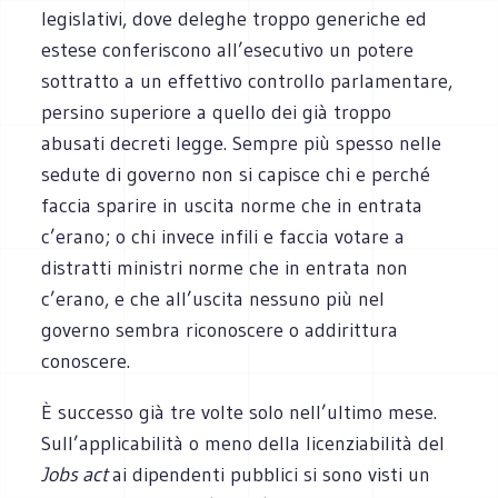
legislativi, dove deleghe troppo generiche ed
estese conferiscono all’esecutivo un potere
sottratto a un effettivo controllo parlamentare,
persino superiore a quello dei già troppo
abusati decreti legge. Sempre più spesso nelle
sedute di governo non si capisce chi e perché
faccia sparire in uscita norme che in entrata
c’erano; o chi invece infili e faccia votare a
distratti ministri norme che in entrata non
c’erano, e che all’uscita nessuno più nel
governo sembra riconoscere o addirittura
conoscere.
È successo già tre volte solo nell’ultimo mese.
Sull’applicabilità o meno della licenziabilità del
Jobs act
ai dipendenti pubblici si sono visti un