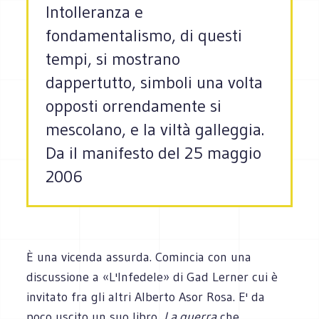
Intolleranza e
fondamentalismo, di questi
tempi, si mostrano
dappertutto, simboli una volta
opposti orrendamente si
mescolano, e la viltà galleggia.
Da il manifesto del 25 maggio
2006
È una vicenda assurda. Comincia con una
discussione a «L'Infedele» di Gad Lerner cui è
invitato fra gli altri Alberto Asor Rosa. E' da
poco uscito un suo libro,
La guerra
che,