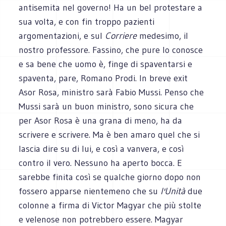
antisemita nel governo! Ha un bel protestare a
sua volta, e con fin troppo pazienti
argomentazioni, e sul
Corriere
medesimo, il
nostro professore. Fassino, che pure lo conosce
e sa bene che uomo è, finge di spaventarsi e
spaventa, pare, Romano Prodi. In breve exit
Asor Rosa, ministro sarà Fabio Mussi. Penso che
Mussi sarà un buon ministro, sono sicura che
per Asor Rosa è una grana di meno, ha da
scrivere e scrivere. Ma è ben amaro quel che si
lascia dire su di lui, e così a vanvera, e così
contro il vero. Nessuno ha aperto bocca. E
sarebbe finita così se qualche giorno dopo non
fossero apparse nientemeno che su
l'Unità
due
colonne a firma di Victor Magyar che più stolte
e velenose non potrebbero essere. Magyar