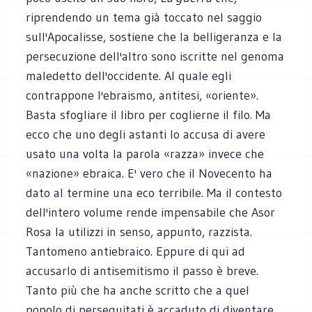
riprendendo un tema già toccato nel saggio
sull'Apocalisse, sostiene che la belligeranza e la
persecuzione dell'altro sono iscritte nel genoma
maledetto dell'occidente. Al quale egli
contrappone l'ebraismo, antitesi, «oriente».
Basta sfogliare il libro per coglierne il filo. Ma
ecco che uno degli astanti lo accusa di avere
usato una volta la parola «razza» invece che
«nazione» ebraica. E' vero che il Novecento ha
dato al termine una eco terribile. Ma il contesto
dell'intero volume rende impensabile che Asor
Rosa la utilizzi in senso, appunto, razzista.
Tantomeno antiebraico. Eppure di qui ad
accusarlo di antisemitismo il passo è breve.
Tanto più che ha anche scritto che a quel
popolo di perseguitati è accaduto di diventare