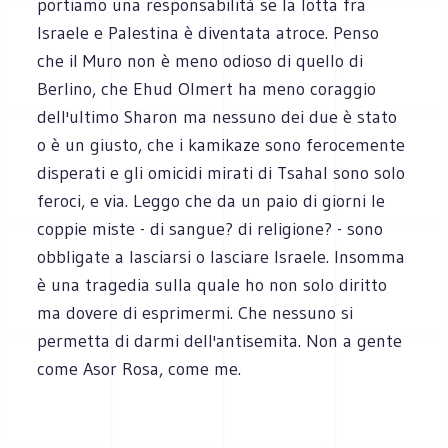
portiamo una responsabilità se la lotta fra
Israele e Palestina è diventata atroce. Penso
che il Muro non è meno odioso di quello di
Berlino, che Ehud Olmert ha meno coraggio
dell'ultimo Sharon ma nessuno dei due è stato
o è un giusto, che i kamikaze sono ferocemente
disperati e gli omicidi mirati di Tsahal sono solo
feroci, e via. Leggo che da un paio di giorni le
coppie miste - di sangue? di religione? - sono
obbligate a lasciarsi o lasciare Israele. Insomma
è una tragedia sulla quale ho non solo diritto
ma dovere di esprimermi. Che nessuno si
permetta di darmi dell'antisemita. Non a gente
come Asor Rosa, come me.