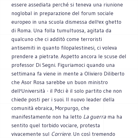
essere assediata perché si teneva una riunione
noglobal in preparazione del forum sociale
europeo in una scuola dismessa dell'ex ghetto
di Roma. Una folla tumultuosa, agitata da
qualcuno che ci additò come terroristi
antisemiti in quanto filopalestinesi, ci voleva
prendere a pietrate. Aspetto ancora le scuse del
professor Di Segni. Figuriamoci quando una
settimana fa viene in mente a Oliviero Diliberto
che Asor Rosa sarebbe un buon ministro
dell'Università - il Pdci è il solo partito che non
chiede posti per i suoi. Il nuovo leader della
comunità ebraica, Morpurgo, che
manifestamente non ha letto
La guerra
ma ha
sentito quel torbido vociare, protesta
vivacemente sul
Corriere
. Un così tremendo