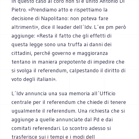
In questo caso al coro non si è unito Antonio Di
Pietro. «Prendiamo atto e rispettiamo la
decisione di Napolitano: non poteva fare
altrimenti», dice il leader dell´Idv. L´ex pm però
aggiunge: «Resta il fatto che gli effetti di
questa legge sono una truffa ai danni dei
cittadini, perché governo e maggioranza
tentano in maniera prepotente di impedire che
si svolga il referendum, calpestando il diritto di
voto degli italiani».
L´Idv annuncia una sua memoria all´Ufficio
centrale per il referendum che chiede di tenere
ugualmente il referendum. Una richiesta che si
aggiunge a quelle annunciate dal Pd e dai
comitati referendari. Lo scontro adesso si
trasferisce sui i tempi e i modi dell