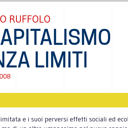
IO RUFFOLO
CAPITALISMO
ZA LIMITI
2008
limitata e i suoi perversi effetti sociali ed ec