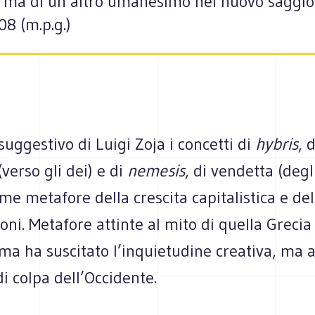
, ma di un altro umanesimo nel nuovo saggio 
8 (m.p.g.)
 suggestivo di Luigi Zoja i concetti di
hybris
, d
verso gli dei) e di
nemesis
, di vendetta (degl
me metafore della crescita capitalistica e del
oni. Metafore attinte al mito di quella Grecia 
ma ha suscitato l’inquietudine creativa, ma 
i colpa dell’Occidente.