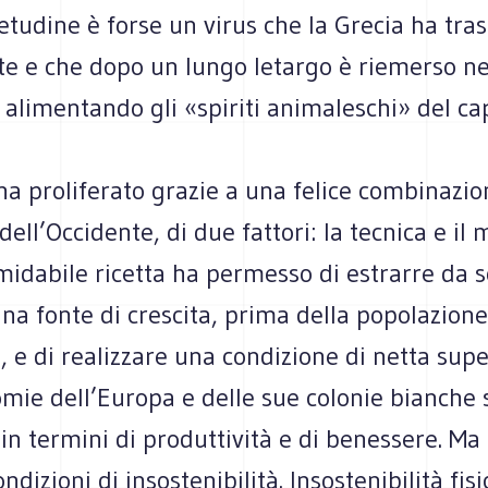
etudine è forse un virus che la Grecia ha tr
te e che dopo un lungo letargo è riemerso ne
alimentando gli «spiriti animaleschi» del ca
ha proliferato grazie a una felice combinazio
dell’Occidente, di due fattori: la tecnica e il 
idabile ricetta ha permesso di estrarre da s
na fonte di crescita, prima della popolazione,
 e di realizzare una condizione di netta supe
mie dell’Europa e delle sue colonie bianche 
n termini di produttività e di benessere. Ma
ndizioni di insostenibilità. Insostenibilità fis