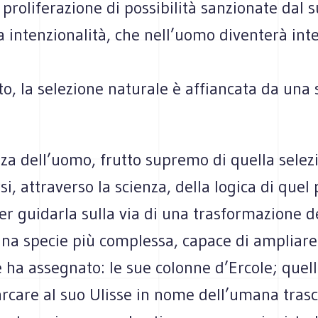
proliferazione di possibilità sanzionate dal 
 intenzionalità, che nell’uomo diventerà inte
o, la selezione naturale è affiancata da una 
nza dell’uomo, frutto supremo di quella selez
i, attraverso la scienza, della logica di quel
er guidarla sulla via di una trasformazione d
a specie più complessa, capace di ampliare i
e ha assegnato: le sue colonne d’Ercole; quel
arcare al suo Ulisse in nome dell’umana tras