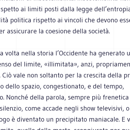
ispetto ai limiti posti dalla legge dell’entropi
lità politica rispetto ai vincoli che devono es
er assicurare la coesione della società.
a volta nella storia l’Occidente ha generato 
enso del limite, «illimitata», anzi, propriamen
 Ciò vale non soltanto per la crescita della p
o dello spazio, congestionato, e del tempo,
o. Nonché della parola, sempre più frenetica 
 silenzio, come accade negli show televisivi, o
logo è diventato un precipitato maniacale. E 