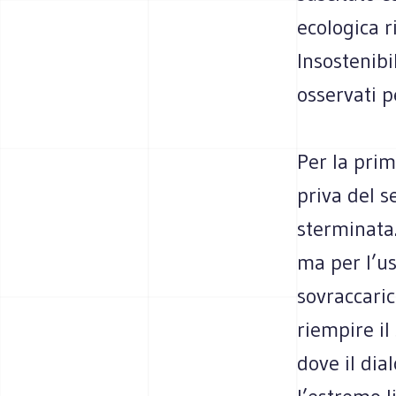
ecologica r
Insostenibi
osservati p
Per la prim
priva del s
sterminata.
ma per l’us
sovraccaric
riempire il
dove il dia