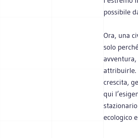
l’estremo l
possibile d
Ora, una ci
solo perché
avventura, 
attribuirle
crescita, g
qui l’esige
stazionario
ecologico e