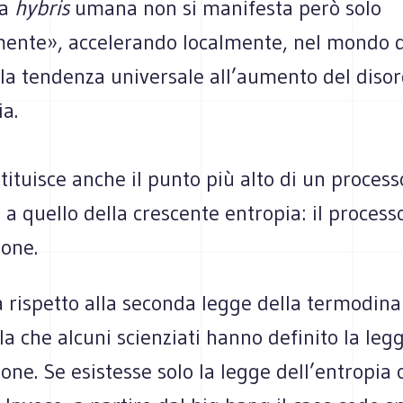
la
hybris
umana non si manifesta però solo
ente», accelerando localmente, nel mondo 
la tendenza universale all’aumento del disor
ia.
ituisce anche il punto più alto di un process
a quello della crescente entropia: il process
ione.
 rispetto alla seconda legge della termodina
lla che alcuni scienziati hanno definito la leg
one. Se esistesse solo la legge dell’entropia 