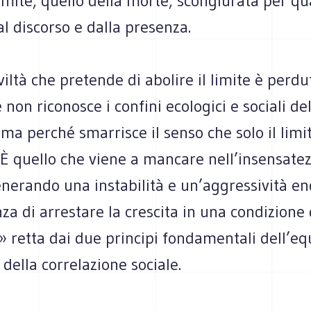
imite, quello della morte, scongiurata per q
al discorso e dalla presenza.
viltà che pretende di abolire il limite è perdu
 non riconosce i confini ecologici e sociali de
ma perché smarrisce il senso che solo il limi
. È quello che viene a mancare nell’insensatez
enerando una instabilità e un’aggressività e
nza di arrestare la crescita in una condizione 
» retta dai due principi fondamentali dell’equ
 della correlazione sociale.