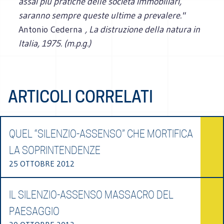
assai più pratiche delle società immobiliari,
saranno sempre queste ultime a prevalere."
Antonio Cederna
, La distruzione della natura in
Italia, 1975. (m.p.g.)
ARTICOLI CORRELATI
QUEL “SILENZIO-ASSENSO” CHE MORTIFICA
LA SOPRINTENDENZE
25 OTTOBRE 2012
IL SILENZIO-ASSENSO MASSACRO DEL
PAESAGGIO