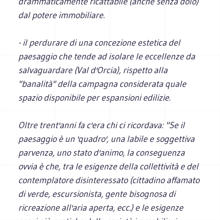
drammaticamente ricattabile (anche senza dolo)
dal potere immobiliare.
- il perdurare di una concezione estetica del
paesaggio che tende ad isolare le eccellenze da
salvaguardare (Val d'Orcia), rispetto alla
"banalità" della campagna considerata quale
spazio disponibile per espansioni edilizie.
Oltre trent'anni fa c'era chi ci ricordava: "Se il
paesaggio è un 'quadro', una labile e soggettiva
parvenza, uno stato d'animo, la conseguenza
ovvia è che, tra le esigenze della collettività e del
contemplatore disinteressato (cittadino affamato
di verde, escursionista, gente bisognosa di
ricreazione all'aria aperta, ecc.) e le esigenze