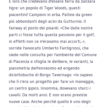
E loro che credevano d'essere terra da zanzara
tigre: un popolo di Tiger Woods, questi
piacentini! Campioni in erba. Palline da green
più abbondanti degli acini da Gutturnio. Il
fairway al posto dei pisarèi. «Che dalle nostre
parti ci fosse tutta questa passione per il golf,
in effetti non ce n'eravamo mai accorti...»,
sorride l'avvocato Umberto Fantigrossi, che
siede nelle consulta per l'ambiente del Comune
di Piacenza e sfoglia le delibere, le varianti, la
pianimetria dell'ennesimo ed erigendo
diciottobuche di Borgo Tavernago: «Io sapevo
che lì c'era un progetto per fare un maneggio,
un centro ippico. Insomma, dovevano starci i
cavalli. Da molti anni. E non erano previste
nuove case. Anche perché quello è uno degli