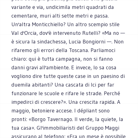
variante e via, undicimila metri quadrati da
cementare, muri alti sette metri e passa.
Un'altra Monticchiello? Un altro scempio stile
Val d'Orcia, dov'è intervenuto Rutelli? «Ma no —
è sicura la sindachessa, Lucia Bongiorni —. Non
rifaremo gli errori della Toscana. Parliamoci
chiaro: qui è tutta campagna, non si fanno
danni gravi all'ambiente. E invece, lo sa cosa
vogliono dire tutte queste case in un paesino di
duemila abitanti? Una cascata di Ici per far
funzionare le scuole e rifare le strade. Perché
impedirci di crescere?». Una crescita rapida. A
maggio, betoniere accese. I dépliant sono
pronti: «Borgo Tavernago. Il verde, la quiete, la
tua casa». Gl'immobiliaristi del Gruppo Maggi
assicurano al telefono: «Fra un mese è possibile