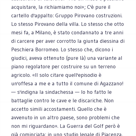
acquistare, la richiamiamo noi»; C'è pure il
cartello d'appalto: Gruppo Pirovano costruzioni.
Lo stesso Pirovano della villa. Lo stesso che otto
mesi fa, a Milano, è stato condannato a tre anni
di carcere per aver corrotto la giunta diessina di
Peschiera Borromeo. Lo stesso che, dicono i
giudici, aveva ottenuto (pure là) una variante al
piano regolatore per costruire su un terreno
agricolo. «Il solo citare quell'episodio è
un'offesa a me e a tutto il comune di Agazzano!
— s'indigna la sindachessa — Io ho fatto le
battaglie contro le cave e le discariche. Non
accetto simili accostamenti. Quello che è
avvenuto in un altro paese, sono problemi che
non mi riguardano». La Guerra del Golf però è
già cominciata: in uno studio legale di Piacenza,