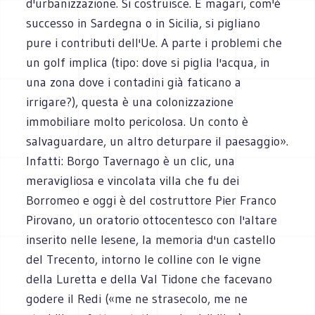
d'urbanizzazione. Si costruisce. E magari, com'è
successo in Sardegna o in Sicilia, si pigliano
pure i contributi dell'Ue. A parte i problemi che
un golf implica (tipo: dove si piglia l'acqua, in
una zona dove i contadini già faticano a
irrigare?), questa è una colonizzazione
immobiliare molto pericolosa. Un conto è
salvaguardare, un altro deturpare il paesaggio».
Infatti: Borgo Tavernago è un clic, una
meravigliosa e vincolata villa che fu dei
Borromeo e oggi è del costruttore Pier Franco
Pirovano, un oratorio ottocentesco con l'altare
inserito nelle lesene, la memoria d'un castello
del Trecento, intorno le colline con le vigne
della Luretta e della Val Tidone che facevano
godere il Redi («me ne strasecolo, me ne