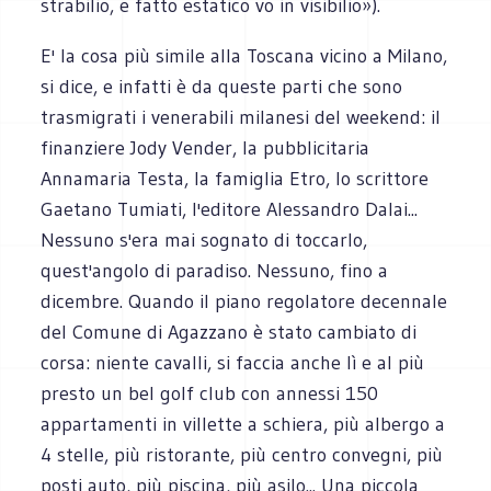
strabilio, e fatto estatico vo in visibilio»).
E' la cosa più simile alla Toscana vicino a Milano,
si dice, e infatti è da queste parti che sono
trasmigrati i venerabili milanesi del weekend: il
finanziere Jody Vender, la pubblicitaria
Annamaria Testa, la famiglia Etro, lo scrittore
Gaetano Tumiati, l'editore Alessandro Dalai...
Nessuno s'era mai sognato di toccarlo,
quest'angolo di paradiso. Nessuno, fino a
dicembre. Quando il piano regolatore decennale
del Comune di Agazzano è stato cambiato di
corsa: niente cavalli, si faccia anche lì e al più
presto un bel golf club con annessi 150
appartamenti in villette a schiera, più albergo a
4 stelle, più ristorante, più centro convegni, più
posti auto, più piscina, più asilo... Una piccola