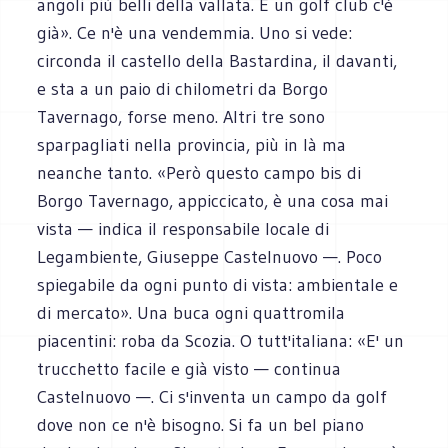
angoli più belli della vallata. E un golf club c'è
già». Ce n'è una vendemmia. Uno si vede:
circonda il castello della Bastardina, il davanti,
e sta a un paio di chilometri da Borgo
Tavernago, forse meno. Altri tre sono
sparpagliati nella provincia, più in là ma
neanche tanto. «Però questo campo bis di
Borgo Tavernago, appiccicato, è una cosa mai
vista — indica il responsabile locale di
Legambiente, Giuseppe Castelnuovo —. Poco
spiegabile da ogni punto di vista: ambientale e
di mercato». Una buca ogni quattromila
piacentini: roba da Scozia. O tutt'italiana: «E' un
trucchetto facile e già visto — continua
Castelnuovo —. Ci s'inventa un campo da golf
dove non ce n'è bisogno. Si fa un bel piano