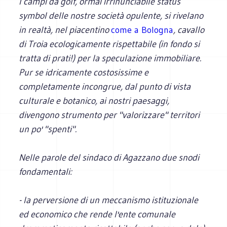
I campi da golf, ormai irrinunciabile status
symbol delle nostre società opulente, si rivelano
in realtà, nel piacentino
come a Bologna
, cavallo
di Troia ecologicamente rispettabile (in fondo si
tratta di prati!) per la speculazione immobiliare.
Pur se idricamente costosissime e
completamente incongrue, dal punto di vista
culturale e botanico, ai nostri paesaggi,
divengono strumento per "valorizzare" territori
un po' "spenti".
Nelle parole del sindaco di Agazzano due snodi
fondamentali:
- la perversione di un meccanismo istituzionale
ed economico che rende l'ente comunale