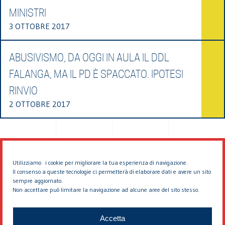
MINISTRI
3 OTTOBRE 2017
ABUSIVISMO, DA OGGI IN AULA IL DDL
FALANGA, MA IL PD È SPACCATO. IPOTESI
RINVIO
2 OTTOBRE 2017
Utilizziamo i cookie per migliorare la tua esperienza di navigazione.
Il consenso a queste tecnologie ci permetterà di elaborare dati e avere un sito
sempre aggiornato.
Non accettare può limitare la navigazione ad alcune aree del sito stesso.
© 2026 EDDYBURG
Accetta