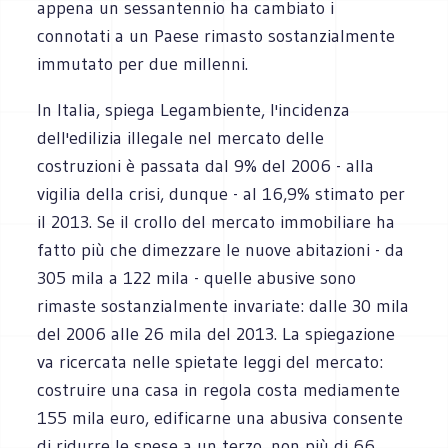
appena un sessantennio ha cambiato i
connotati a un Paese rimasto sostanzialmente
immutato per due millenni.
In Italia, spiega Legambiente, l'incidenza
dell'edilizia illegale nel mercato delle
costruzioni è passata dal 9% del 2006 - alla
vigilia della crisi, dunque - al 16,9% stimato per
il 2013. Se il crollo del mercato immobiliare ha
fatto più che dimezzare le nuove abitazioni - da
305 mila a 122 mila - quelle abusive sono
rimaste sostanzialmente invariate: dalle 30 mila
del 2006 alle 26 mila del 2013. La spiegazione
va ricercata nelle spietate leggi del mercato:
costruire una casa in regola costa mediamente
155 mila euro, edificarne una abusiva consente
di ridurre le spese a un terzo, non più di 66