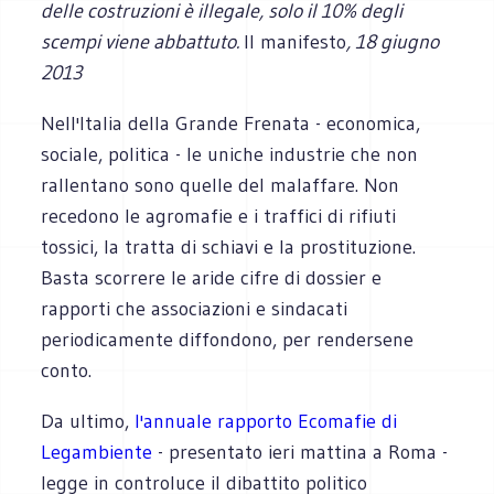
delle costruzioni è illegale, solo il 10% degli
scempi viene abbattuto.
Il manifesto
, 18 giugno
2013
Nell'Italia della Grande Frenata - economica,
sociale, politica - le uniche industrie che non
rallentano sono quelle del malaffare. Non
recedono le agromafie e i traffici di rifiuti
tossici, la tratta di schiavi e la prostituzione.
Basta scorrere le aride cifre di dossier e
rapporti che associazioni e sindacati
periodicamente diffondono, per rendersene
conto.
Da ultimo,
l'annuale rapporto Ecomafie di
Legambiente
- presentato ieri mattina a Roma -
legge in controluce il dibattito politico