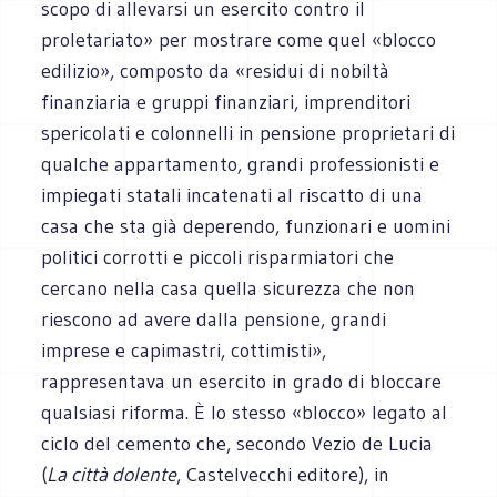
scopo di allevarsi un esercito contro il
proletariato» per mostrare come quel «blocco
edilizio», composto da «residui di nobiltà
finanziaria e gruppi finanziari, imprenditori
spericolati e colonnelli in pensione proprietari di
qualche appartamento, grandi professionisti e
impiegati statali incatenati al riscatto di una
casa che sta già deperendo, funzionari e uomini
politici corrotti e piccoli risparmiatori che
cercano nella casa quella sicurezza che non
riescono ad avere dalla pensione, grandi
imprese e capimastri, cottimisti»,
rappresentava un esercito in grado di bloccare
qualsiasi riforma. È lo stesso «blocco» legato al
ciclo del cemento che, secondo Vezio de Lucia
(
La città dolente
, Castelvecchi editore), in