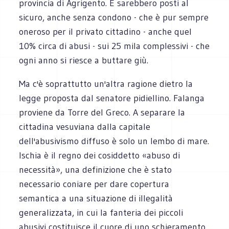
provincia di Agrigento. E sarebbero posti al
sicuro, anche senza condono - che è pur sempre
oneroso per il privato cittadino - anche quel
10% circa di abusi - sui 25 mila complessivi - che
ogni anno si riesce a buttare giù.
Ma c'è soprattutto un'altra ragione dietro la
legge proposta dal senatore pidiellino. Falanga
proviene da Torre del Greco. A separare la
cittadina vesuviana dalla capitale
dell'abusivismo diffuso è solo un lembo di mare.
Ischia è il regno dei cosiddetto «abuso di
necessità», una definizione che è stato
necessario coniare per dare copertura
semantica a una situazione di illegalità
generalizzata, in cui la fanteria dei piccoli
abusivi costituisce il cuore di uno schieramento