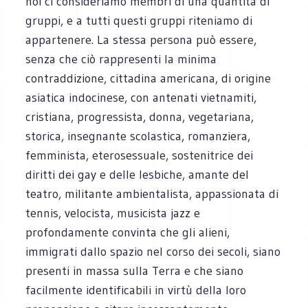
noi ci consideriamo membri di una quantità di
gruppi, e a tutti questi gruppi riteniamo di
appartenere. La stessa persona può essere,
senza che ciò rappresenti la minima
contraddizione, cittadina americana, di origine
asiatica indocinese, con antenati vietnamiti,
cristiana, progressista, donna, vegetariana,
storica, insegnante scolastica, romanziera,
femminista, eterosessuale, sostenitrice dei
diritti dei gay e delle lesbiche, amante del
teatro, militante ambientalista, appassionata di
tennis, velocista, musicista jazz e
profondamente convinta che gli alieni,
immigrati dallo spazio nel corso dei secoli, siano
presenti in massa sulla Terra e che siano
facilmente identificabili in virtù della loro