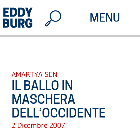
© 2026 EDDYBURG
MENU
INIZIATIVE
CHI SIAMO
SOSTIENICI
CONTATTACI
AMARTYA SEN
IL BALLO IN
MASCHERA
DELL’OCCIDENTE
2 Dicembre 2007