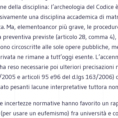
one della disciplina: l’archeologia del Codice 
usivamente una disciplina accademica di matr
ca. Ma, elementoancor più grave, le procedur
 preventiva previste (articolo 28, comma 4),
ono circoscritte alle sole opere pubbliche, m
rivata ne rimane a tutt’oggi esente. L’accen
ha reso necessarie poi ulteriori precisazioni
/2005 e articoli 95 e96 del d.lgs 163/2006) 
ato pesanti lacune interpretative tuttora non 
e incertezze normative hanno favorito un ra
 (per usare un eufemismo) fra università e c