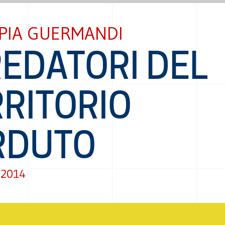
 PIA GUERMANDI
REDATORI DEL
RRITORIO
RDUTO
 2014