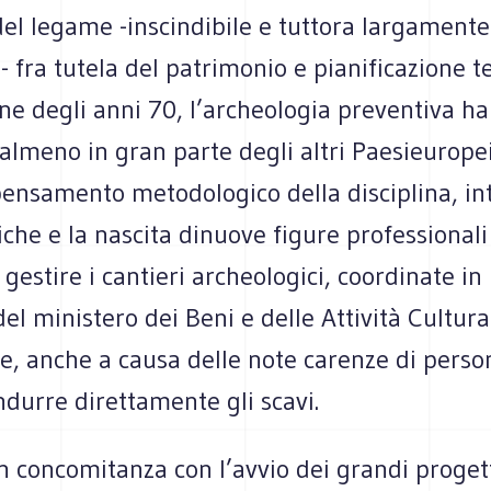
del legame -inscindibile e tuttora largamente
 fra tutela del patrimonio e pianificazione ter
ine degli anni 70, l’archeologia preventiva ha 
almeno in gran parte degli altri Paesieurope
ipensamento metodologico della disciplina, i
che e la nascita dinuove figure professional
gestire i cantieri archeologici, coordinate in I
el ministero dei Beni e delle Attività Cultural
e, anche a causa delle note carenze di perso
ndurre direttamente gli scavi.
n concomitanza con l’avvio dei grandi proget