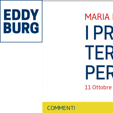
MARIA
I P
TE
PE
11 Ottobre
COMMENTI