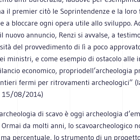
a il premier citò le Soprintendenze e la loro 
 a bloccare ogni opera utile allo sviluppo. A
il nuovo annuncio, Renzi si avvalse, a testim
sità del provvedimento di lì a poco approvat
ei ministri, e come esempio di ostacolo alle 
rilancio economico, propriodell’archeologia p
ntieri fermi per ritrovamenti archeologici” (l
a 15/08/2014)
’archeologia di scavo è oggi archeologia d’e
 Ormai da molti anni, lo scavoarcheologico no
ma percentuale, lo strumento di un progetto 