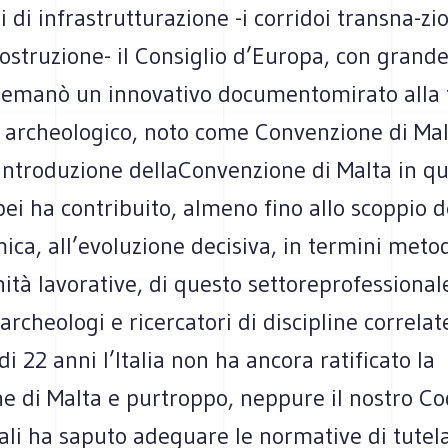
i di infrastrutturazione -i corridoi transna-zi
costruzione- il Consiglio d’Europa, con grand
emanò un innovativo documentomirato alla t
 archeologico, noto come Convenzione di Mal
 introduzione dellaConvenzione di Malta in qua
ei ha contribuito, almeno fino allo scoppio d
ica, all’evoluzione decisiva, in termini metod
ità lavorative, di questo settoreprofessional
 archeologi e ricercatori di discipline correlat
di 22 anni l’Italia non ha ancora ratificato la
e di Malta e purtroppo, neppure il nostro Co
ali ha saputo adeguare le normative di tutel