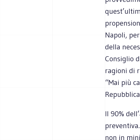
quest’ultim
propensione
Napoli, per
della neces
Consiglio d
ragioni di 
“Mai più ca
Repubblic
Il 90% dell
preventiva.
non in mini