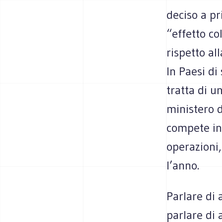
deciso a pr
“effetto col
rispetto all
In Paesi di
tratta di u
ministero d
compete in
operazioni,
l’anno.
Parlare di 
parlare di 