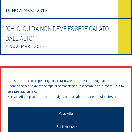
10 NOVEMBRE 2017
“CHI CI GUIDA NON DEVE ESSERE CALATO
DALL’ALTO”
7 NOVEMBRE 2017
Utilizziamo i cookie per migliorare la tua esperienza di navigazione.
Il consenso a queste tecnologie ci permetterà di elaborare dati e avere un sito
sempre aggiornato.
Non accettare può limitare la navigazione ad alcune aree del sito stesso.
© 2026 EDDYBURG
Accetta
Preferenze