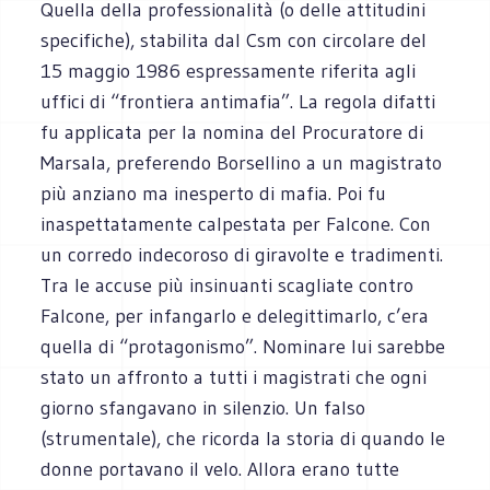
Quella della professionalità (o delle attitudini
specifiche), stabilita dal Csm con circolare del
15 maggio 1986 espressamente riferita agli
uffici di “frontiera antimafia”. La regola difatti
fu applicata per la nomina del Procuratore di
Marsala, preferendo Borsellino a un magistrato
più anziano ma inesperto di mafia. Poi fu
inaspettatamente calpestata per Falcone. Con
un corredo indecoroso di giravolte e tradimenti.
Tra le accuse più insinuanti scagliate contro
Falcone, per infangarlo e delegittimarlo, c’era
quella di “protagonismo”. Nominare lui sarebbe
stato un affronto a tutti i magistrati che ogni
giorno sfangavano in silenzio. Un falso
(strumentale), che ricorda la storia di quando le
donne portavano il velo. Allora erano tutte