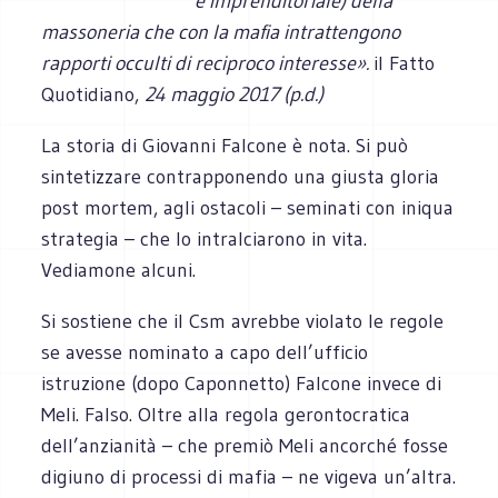
e imprenditoriale) della
massoneria che con la mafia intrattengono
rapporti occulti di reciproco interesse».
il Fatto
Quotidiano,
24 maggio 2017 (p.d.)
La storia di Giovanni Falcone è nota. Si può
sintetizzare contrapponendo una giusta gloria
post mortem, agli ostacoli – seminati con iniqua
strategia – che lo intralciarono in vita.
Vediamone alcuni.
Si sostiene che il Csm avrebbe violato le regole
se avesse nominato a capo dell’ufficio
istruzione (dopo Caponnetto) Falcone invece di
Meli. Falso. Oltre alla regola gerontocratica
dell’anzianità – che premiò Meli ancorché fosse
digiuno di processi di mafia – ne vigeva un’altra.