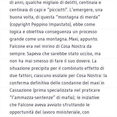
di anni, qualche migliaio di delitti, centinaia e
centinaia di capi e “picciotti”. L’emergere, una
buona volta, di questa “montagna di merda”
(copyright Peppino Impastato), ebbe come
logica e obiettiva conseguenza un processo
grande come una montagna. Maxi, appunto.
Falcone era nel mirino di Cosa Nostra da
sempre. Sapeva che sarebbe stato ucciso, ma
non ha mai smesso di fare il suo dovere. La
situazione precipita per il combinato effetto di
due fattori, ciascuno esiziale per Cosa Nostra: la
conferma definitiva delle condanne del maxi in
Cassazione (prima specializzata nel praticare
“l’ammazza-sentenze” di mafia); le iniziative
che Falcone aveva avviato sfruttando le
opportunità del lavoro ministeriale, con